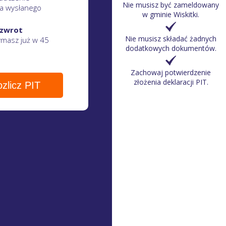
Nie musisz być zameldowany
a wysłanego
w gminie Wiskitki.
 zwrot
Nie musisz składać żadnych
zymasz
już w 45
dodatkowych dokumentów.
Zachowaj potwierdzenie
złożenia deklaracji PIT.
zlicz PIT