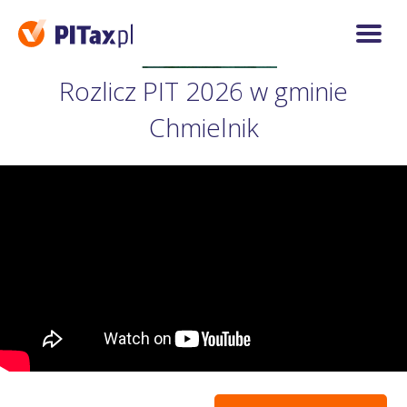
Rozlicz PIT 2026 w gminie
Chmielnik