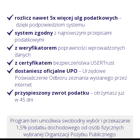
rozlicz nawet 5x więcej ulg podatkowych
–
dzięki podpowiedziom systemu
system zgodny
z najnowszymi przepisami
podatkowymi
z weryfikatorem
poprawności wprowadzonych
danych
z certyfikatem
bezpieczeństwa USERTrust
dostaniesz oficjalne UPO
– Urzędowe
Poświadczenie Odbioru zeznania wysłanego przez
internet
przyspieszony zwrot podatku
– otrzymasz
już
w 45 dni
Program ten umożliwia swobodny wybór i przekazanie
1,5% podatku dochodowego od osób fizycznych
wybranej Organizacji Pożytku Publicznego.