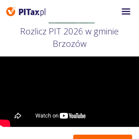
Rozlicz PIT 2026 w gminie
Brzozów