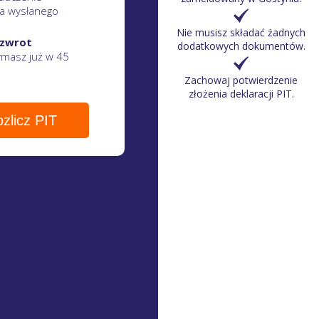
a wysłanego
Nie musisz składać żadnych
 zwrot
dodatkowych dokumentów.
zymasz
już w 45
Zachowaj potwierdzenie
złożenia deklaracji PIT.
zlicz PIT