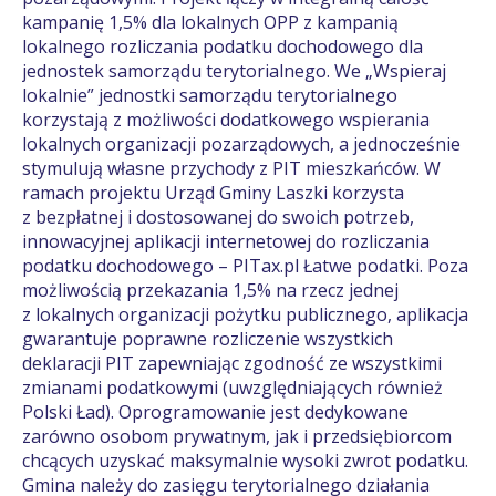
kampanię 1,5% dla lokalnych OPP z kampanią
lokalnego rozliczania podatku dochodowego dla
jednostek samorządu terytorialnego. We „Wspieraj
lokalnie” jednostki samorządu terytorialnego
korzystają z możliwości dodatkowego wspierania
lokalnych organizacji pozarządowych, a jednocześnie
stymulują własne przychody z PIT mieszkańców. W
ramach projektu Urząd Gminy Laszki korzysta
z bezpłatnej i dostosowanej do swoich potrzeb,
innowacyjnej aplikacji internetowej do rozliczania
podatku dochodowego – PITax.pl Łatwe podatki. Poza
możliwością przekazania 1,5% na rzecz jednej
z lokalnych organizacji pożytku publicznego, aplikacja
gwarantuje poprawne rozliczenie wszystkich
deklaracji PIT zapewniając zgodność ze wszystkimi
zmianami podatkowymi (uwzględniających również
Polski Ład). Oprogramowanie jest dedykowane
zarówno osobom prywatnym, jak i przedsiębiorcom
chcących uzyskać maksymalnie wysoki zwrot podatku.
Gmina należy do zasięgu terytorialnego działania