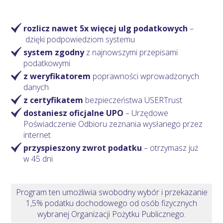
rozlicz nawet 5x więcej ulg podatkowych
–
dzięki podpowiedziom systemu
system zgodny
z najnowszymi przepisami
podatkowymi
z weryfikatorem
poprawności wprowadzonych
danych
z certyfikatem
bezpieczeństwa USERTrust
dostaniesz oficjalne UPO
– Urzędowe
Poświadczenie Odbioru zeznania wysłanego przez
internet
przyspieszony zwrot podatku
– otrzymasz
już
w 45 dni
Program ten umożliwia swobodny wybór i przekazanie
1,5% podatku dochodowego od osób fizycznych
wybranej Organizacji Pożytku Publicznego.