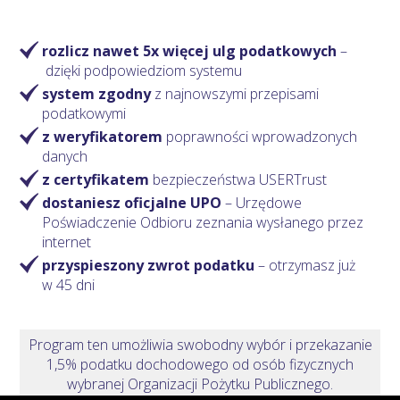
rozlicz nawet 5x więcej ulg podatkowych
–
dzięki podpowiedziom systemu
system zgodny
z najnowszymi przepisami
podatkowymi
z weryfikatorem
poprawności wprowadzonych
danych
z certyfikatem
bezpieczeństwa USERTrust
dostaniesz oficjalne UPO
– Urzędowe
Poświadczenie Odbioru zeznania wysłanego przez
internet
przyspieszony zwrot podatku
– otrzymasz
już
w 45 dni
Program ten umożliwia swobodny wybór i przekazanie
1,5% podatku dochodowego od osób fizycznych
wybranej Organizacji Pożytku Publicznego.