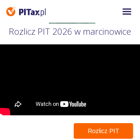
Rozlicz PIT 2026 w marcinowice
Rozlicz PIT