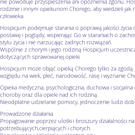
nie powoduje przyspieszenia ani opóźnienia zgonu. H
rodzinie i innym opiekunom Chorego, aby wiedzieli jak r
człowieka.
Hospicjum podejmuje starania o poprawą jakości życia 
postawę i poglądy, wspierając Go w staraniach o zach
stylu życia i nie narzucając żadnych rozwiązań.
Wspólnie z chorym i jego rodziną Hospicjum uczestnic
dotyczących sprawowanej opieki.
Hospicjum może objąć opieką Chorego tylko za zgodą 
względu na wiek, płeć, narodowość, rasę i wyznanie Chor
Opieka medyczna, psychologiczna, duchowa i socjalna
choroby oraz dla opieki nad ich rodziną.
Nieodpłatne udzielanie pomocy, jednoczenie ludzi dobre
Prowadzone działania
Propagowanie poprzez ulotki i broszury działalności n
potrzebujących,cierpiących i chorych.