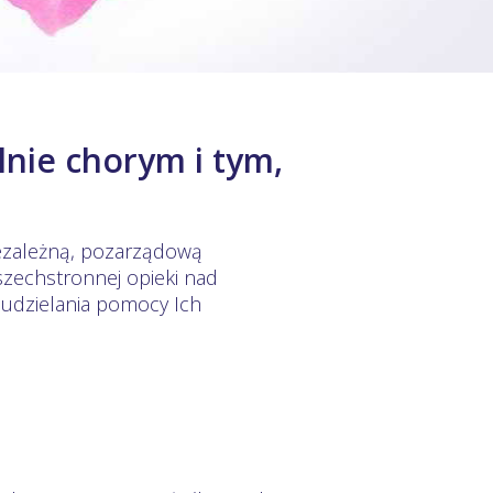
nie chorym i tym,
iezależną, pozarządową
zechstronnej opieki nad
dzielania pomocy Ich