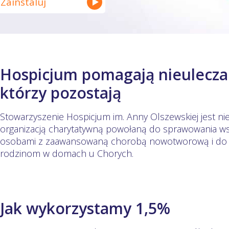
Zainstaluj
Hospicjum pomagają nieuleczal
którzy pozostają
Stowarzyszenie Hospicjum im. Anny Olszewskiej jest n
organizacją charytatywną powołaną do sprawowania ws
osobami z zaawansowaną chorobą nowotworową i do u
rodzinom w domach u Chorych.
Jak wykorzystamy 1,5%