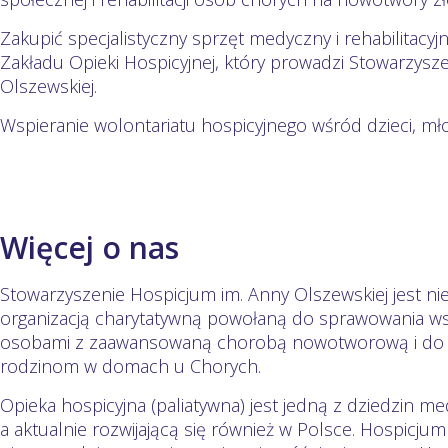
Zakupić specjalistyczny sprzęt medyczny i rehabilitacy
Zakładu Opieki Hospicyjnej, który prowadzi Stowarzysz
Olszewskiej.
Wspieranie wolontariatu hospicyjnego wśród dzieci, mło
Więcej o nas
Stowarzyszenie Hospicjum im. Anny Olszewskiej jest n
organizacją charytatywną powołaną do sprawowania ws
osobami z zaawansowaną chorobą nowotworową i do u
rodzinom w domach u Chorych.
Opieka hospicyjna (paliatywna) jest jedną z dziedzin m
a aktualnie rozwijającą się również w Polsce. Hospicjum