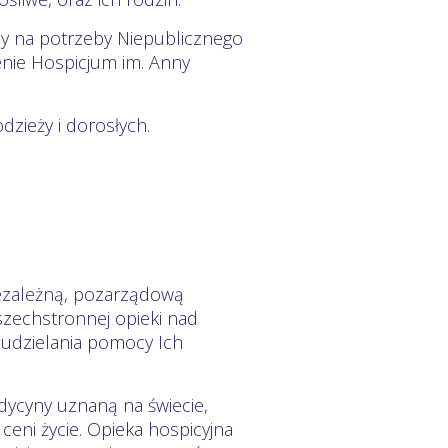
jny na potrzeby Niepublicznego
enie Hospicjum im. Anny
dzieży i dorosłych.
iezależną, pozarządową
zechstronnej opieki nad
dzielania pomocy Ich
edycyny uznaną na świecie,
 ceni życie. Opieka hospicyjna