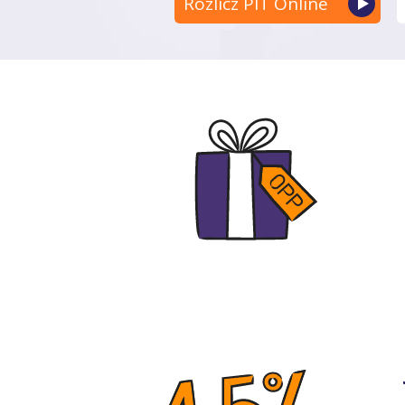
Rozlicz PIT Online