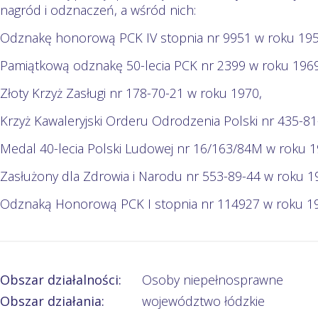
nagród i odznaczeń, a wśród nich:
Odznakę honorową PCK IV stopnia nr 9951 w roku 195
Pamiątkową odznakę 50-lecia PCK nr 2399 w roku 1969
Złoty Krzyż Zasługi nr 178-70-21 w roku 1970,
Krzyż Kawaleryjski Orderu Odrodzenia Polski nr 435-81
Medal 40-lecia Polski Ludowej nr 16/163/84M w roku 1
Zasłużony dla Zdrowia i Narodu nr 553-89-44 w roku 1
Odznaką Honorową PCK I stopnia nr 114927 w roku 19
Obszar działalności:
Osoby niepełnosprawne
Obszar działania:
województwo łódzkie