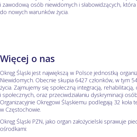
i zawodową osób niewidomych i słabowidzących, która
do nowych warunków życia.
Więcej o nas
Okręg Śląski jest największą w Polsce jednostką organi
Niewidomych. Obecnie skupia 6427 członków, w tym 546
życia. Zajmujemy się społeczną integracją, rehabilitac
i społecznych, oraz przeciwdziałaniu dyskryminacji osó
Organizacyjnie Okręgowi Śląskiemu podlegają 32 koła 
w Częstochowie.
Okręg Śląski PZN, jako organ założycielski sprawuje pi
ośrodkami: