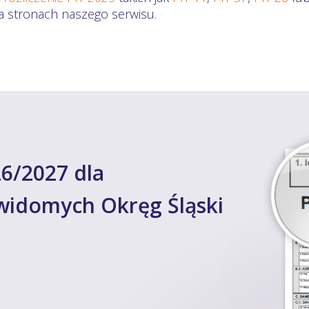
na stronach naszego serwisu.
6/2027 dla
ewidomych Okręg Śląski