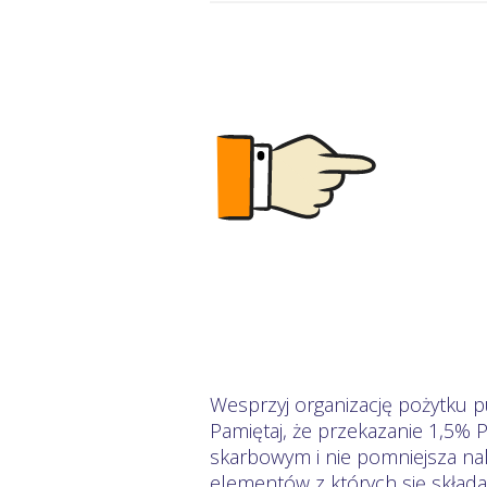
Wesprzyj organizację pożytku p
Pamiętaj, że przekazanie 1,5% 
skarbowym i nie pomniejsza nal
elementów z których się skład