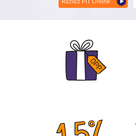
Rozlicz PIT Online