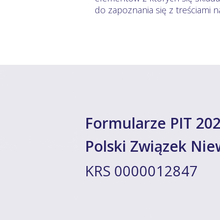
do zapoznania się z treściami 
Formularze PIT 202
Polski Związek Ni
KRS 0000012847