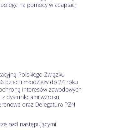
 polega na pomocy w adaptacji
zacyjną Polskiego Związku
 dzieci i młodzieży do 24 roku
ją, ochroną interesów zawodowych
b z dysfunkcjami wzroku.
terenowe oraz Delegatura PZN
eczę nad następującymi