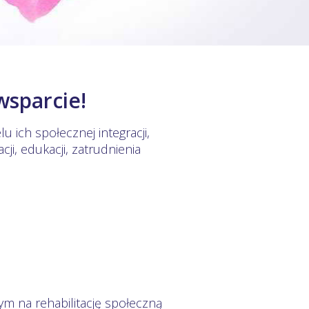
wsparcie!
 ich społecznej integracji,
ji, edukacji, zatrudnienia
ym na rehabilitację społeczną