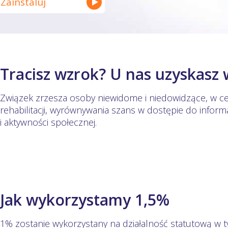
Zainstaluj
Tracisz wzrok? U nas uzyskasz 
Związek zrzesza osoby niewidome i niedowidzące, w celu
rehabilitacji, wyrównywania szans w dostępie do informac
i aktywności społecznej.
Jak wykorzystamy 1,5%
1% zostanie wykorzystany na działalność statutową w t