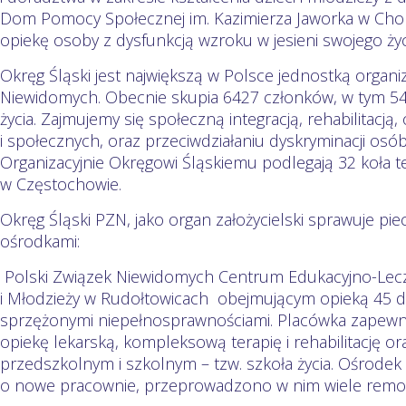
Dom Pomocy Społecznej im. Kazimierza Jaworka w Chor
opiekę osoby z dysfunkcją wzroku w jesieni swojego życ
Okręg Śląski jest największą w Polsce jednostką organi
Niewidomych. Obecnie skupia 6427 członków, w tym 546
życia. Zajmujemy się społeczną integracją, rehabilitac
i społecznych, oraz przeciwdziałaniu dyskryminacji osó
Organizacyjnie Okręgowi Śląskiemu podlegają 32 koła 
w Częstochowie.
Okręg Śląski PZN, jako organ założycielski sprawuje pi
ośrodkami:
Polski Związek Niewidomych Centrum Edukacyjno-Leczni
i Młodzieży w Rudołtowicach obejmującym opieką 45 dz
sprzężonymi niepełnosprawnościami. Placówka zapewni
opiekę lekarską, kompleksową terapię i rehabilitację o
przedszkolnym i szkolnym – tzw. szkoła życia. Ośrodek 
o nowe pracownie, przeprowadzono w nim wiele rem