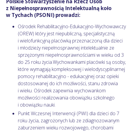
Polskie Stowarzyszenie na Rzecz Osób
z Niepełnosprawnością Intelektualną koło
w Tychach (PSONI) prowadzi:
Ośrodek Rehabilitacyjno-Edukacyjno-Wychowawczy
(OREW) który jest niepubliczną, specjalistyczną
i wielofunkcyjną placówką przeznaczoną dla dzieci
i młodzieży niepełnosprawnej intelektualnie ze
sprzężonymi niepełnosprawnościami w wieku od 3
do 25 roku życia.Wychowankami placówki są osoby,
które wymagają kompleksowej i wielodyscyplinarnej
pomocy rehabilitacyjno - edukacyjnej oraz opieki
dostosowanej do ich możliwości, stanu zdrowia
i wieku. Ośrodek zapewnia wychowankom
możliwości realizowania obowiązku szkolnego
i obowiązku nauki.
Punkt Wczesnej Interwencji (PWI) dla dzieci do 7
roku życia, zagrożonych lub ze zdiagnozowanym
zaburzeniem wieku rozwojowego, chorobami