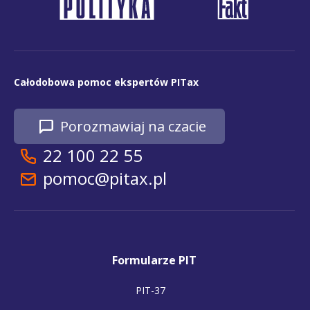
Całodobowa pomoc ekspertów PITax
Porozmawiaj na czacie
22 100 22 55
pomoc@pitax.pl
Formularze PIT
PIT-37