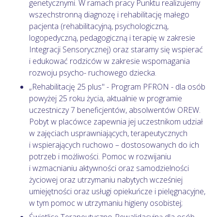
genetycznymi. W ramach pracy Punktu realizujemy
wszechstronną diagnozę i rehabilitację małego
pacjenta (rehabilitacyjną, psychologiczną,
logopedyczną, pedagogiczną i terapię w zakresie
Integracji Sensorycznej) oraz staramy się wspierać
i edukować rodziców w zakresie wspomagania
rozwoju psycho- ruchowego dziecka.
„Rehabilitację 25 plus" - Program PFRON - dla osób
powyżej 25 roku życia, aktualnie w programie
uczestniczy 7 beneficjentów, absolwentów OREW.
Pobyt w placówce zapewnia jej uczestnikom udział
w zajęciach usprawniających, terapeutycznych
i wspierających ruchowo – dostosowanych do ich
potrzeb i możliwości. Pomoc w rozwijaniu
i wzmacnianiu aktywności oraz samodzielności
życiowej oraz utrzymaniu nabytych wcześniej
umiejętności oraz usługi opiekuńcze i pielęgnacyjne,
w tym pomoc w utrzymaniu higieny osobistej;