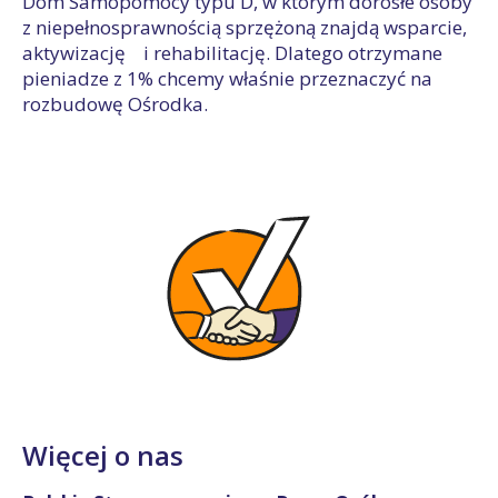
Dom Samopomocy typu D, w którym dorosłe osoby
z niepełnosprawnością sprzężoną znajdą wsparcie,
aktywizację i rehabilitację. Dlatego otrzymane
pieniadze z 1% chcemy właśnie przeznaczyć na
rozbudowę Ośrodka.
Więcej o nas