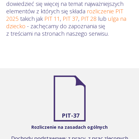
dowiedzieć się więcej na temat najważniejszych
elementów z których się składa
rozliczenie PIT
2025
takich jak
PIT 11
,
PIT 37
,
PIT 28
lub
ulga na
dziecko
- zachęcamy do zapoznania się
z treściami na stronach naszego serwisu.
PIT-37
Rozliczenie na zasadach ogólnych
Dochody podstawowe: z pracy, z prac zleconych