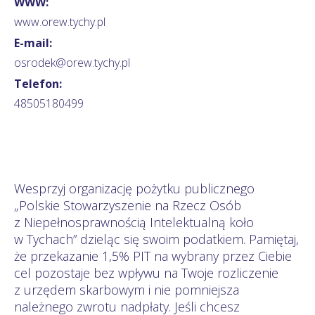
WWW:
www.orew.tychy.pl
E-mail:
osrodek@orew.tychy.pl
Telefon:
48505180499
Wesprzyj organizację pożytku publicznego
„Polskie Stowarzyszenie na Rzecz Osób
z Niepełnosprawnością Intelektualną koło
w Tychach” dzieląc się swoim podatkiem. Pamiętaj,
że przekazanie 1,5% PIT na wybrany przez Ciebie
cel pozostaje bez wpływu na Twoje rozliczenie
z urzędem skarbowym i nie pomniejsza
należnego zwrotu nadpłaty. Jeśli chcesz