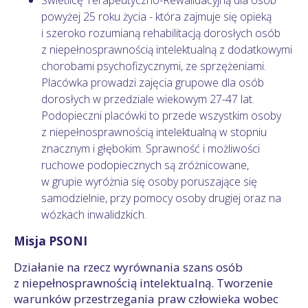
Świetlicę Terapeutyczno-Rewalidacyjną dla osób
powyżej 25 roku życia - która zajmuje się opieką
i szeroko rozumianą rehabilitacją dorosłych osób
z niepełnosprawnością intelektualną z dodatkowymi
chorobami psychofizycznymi, ze sprzężeniami.
Placówka prowadzi zajęcia grupowe dla osób
dorosłych w przedziale wiekowym 27-47 lat.
Podopieczni placówki to przede wszystkim osoby
z niepełnosprawnością intelektualną w stopniu
znacznym i głębokim. Sprawność i możliwości
ruchowe podopiecznych są zróżnicowane,
w grupie wyróżnia się osoby poruszające się
samodzielnie, przy pomocy osoby drugiej oraz na
wózkach inwalidzkich.
Misja PSONI
Działanie na rzecz wyrównania szans osób
z niepełnosprawnością intelektualną. Tworzenie
warunków przestrzegania praw człowieka wobec