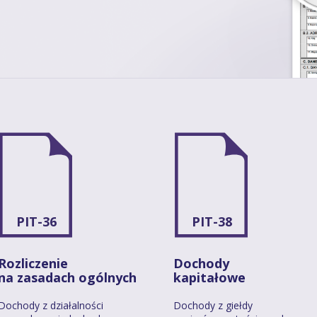
PIT-36
PIT-38
Rozliczenie
Dochody
na zasadach ogólnych
kapitałowe
Dochody z działalności
Dochody z giełdy