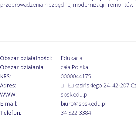
przeprowadzenia niezbędnej modernizacji i remontów
Obszar działalności:
Edukacja
Obszar działania:
cała Polska
KRS:
0000044175
Adres:
ul. Łukasińskiego 24, 42-207 
WWW:
spsk.edu.pl
E-mail:
biuro@spsk.edu.pl
Telefon:
34 322 3384