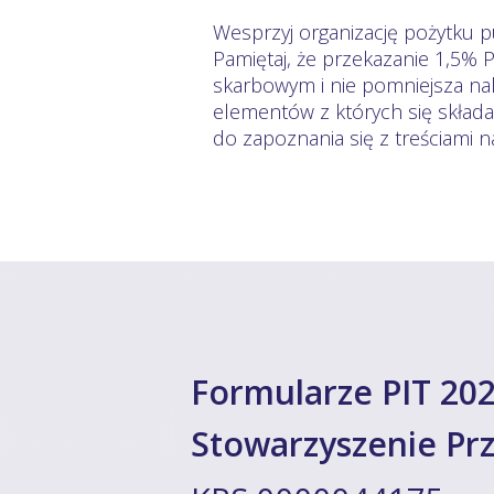
Wesprzyj organizację pożytku pu
Pamiętaj, że przekazanie 1,5% 
skarbowym i nie pomniejsza nal
elementów z których się skład
do zapoznania się z treściami 
Formularze PIT 202
Stowarzyszenie Przy