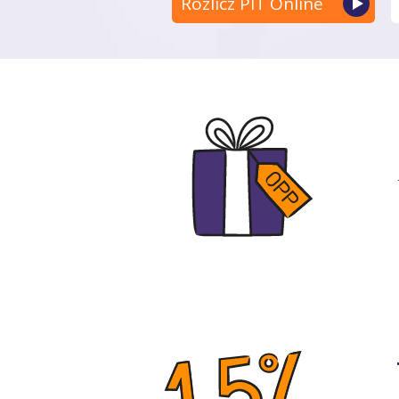
Rozlicz PIT Online