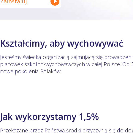
Zainstaluj
Kształcimy, aby wychowywać
Jesteśmy świecką organizacją zajmującą się prowadzen
placówek szkolno-wychowawczych w całej Polsce. Od 2
nowe pokolenia Polaków.
Jak wykorzystamy 1,5%
Przekazane przez Państwa środki przyczynią się do d