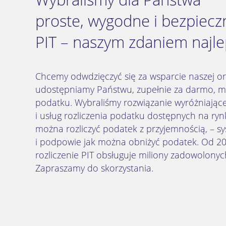
proste, wygodne i bezpieczn
PIT – naszym zdaniem najle
Chcemy odwdzięczyć się za wsparcie naszej org
udostępniamy Państwu, zupełnie za darmo, mo
podatku. Wybraliśmy rozwiązanie wyróżniają
i usług rozliczenia podatku dostępnych na ryn
można rozliczyć podatek z przyjemnością, – sy
i podpowie jak można obniżyć podatek. Od 20
rozliczenie PIT obsługuje miliony zadowolony
Zapraszamy do skorzystania.