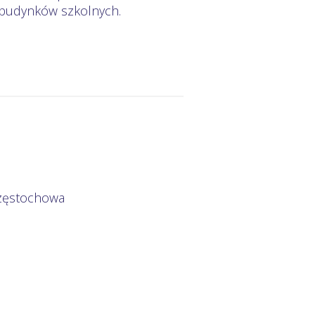
 budynków szkolnych.
Częstochowa