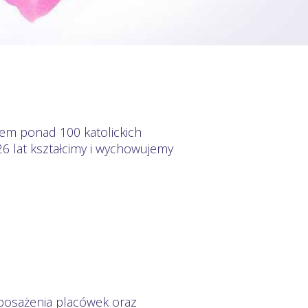
iem ponad 100 katolickich
6 lat kształcimy i wychowujemy
oposażenia placówek oraz