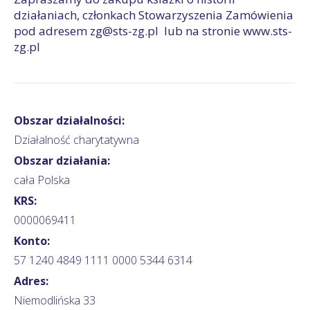
działaniach, członkach Stowarzyszenia Zamówienia
pod adresem zg@sts-zg.pl lub na stronie www.sts-
zg.pl
Obszar działalności:
Działalność charytatywna
Obszar działania:
cała Polska
KRS:
0000069411
Konto:
57 1240 4849 1111 0000 5344 6314
Adres:
Niemodlińska 33