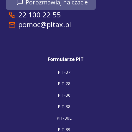
Porozmawiaj na czacie
22 100 22 55
pomoc@pitax.pl
Formularze PIT
PIT-37
PIT-28
PIT-36
PIT-38
PIT-36L
PIT-39