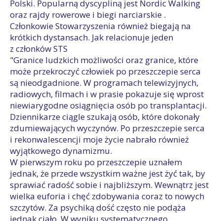
Polski. Popularną dyscypliną jest Nordic Walking
oraz rajdy rowerowe i biegi narciarskie .
Członkowie Stowarzyszenia również biegają na
krótkich dystansach. Jak relacionuje jeden
z członków STS
"Granice ludzkich możliwości oraz granice, które
może przekroczyć człowiek po przeszczepie serca
są nieodgadnione. W programach telewizyjnych,
radiowych, filmach i w prasie pokazuje się wprost
niewiarygodne osiągnięcia osób po transplantacji.
Dziennikarze ciągle szukają osób, które dokonały
zdumiewających wyczynów. Po przeszczepie serca
i rekonwalescencji moje życie nabrało również
wyjątkowego dynamizmu.
W pierwszym roku po przeszczepie uznałem
jednak, że przede wszystkim ważne jest żyć tak, by
sprawiać radość sobie i najbliższym. Wewnątrz jest
wielka euforia i chęć zdobywania coraz to nowych
szczytów. Za psychiką dość często nie podąża
jednak ciało. W wyniku systematycznego