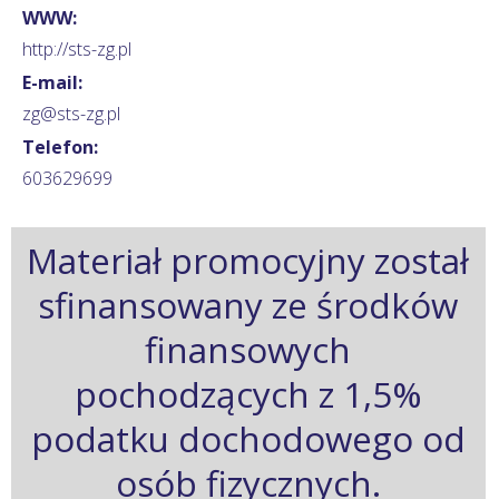
WWW:
http://sts-zg.pl
E-mail:
zg@sts-zg.pl
Telefon:
603629699
Materiał promocyjny został
sfinansowany ze środków
finansowych
pochodzących z 1,5%
podatku dochodowego od
osób fizycznych.