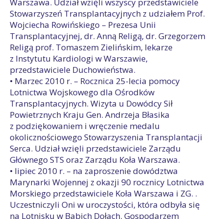
Warszawa. Udział wzięli wszyscy przedstawiciele
Stowarzyszeń Transplantacyjnych z udziałem Prof.
Wojciecha Rowińskiego – Prezesa Unii
Transplantacyjnej, dr. Anną Religą, dr. Grzegorzem
Religą prof. Tomaszem Zielińskim, lekarze
z Instytutu Kardiologi w Warszawie,
przedstawiciele Duchowieństwa.
• Marzec 2010 r. – Rocznica 25-lecia pomocy
Lotnictwa Wojskowego dla Ośrodków
Transplantacyjnych. Wizyta u Dowódcy Sił
Powietrznych Kraju Gen. Andrzeja Błasika
z podziękowaniem i wręczenie medalu
okolicznościowego Stowarzyszenia Transplantacji
Serca. Udział wzięli przedstawiciele Zarządu
Głównego STS oraz Zarządu Koła Warszawa.
• lipiec 2010 r. – na zaproszenie dowództwa
Marynarki Wojennej z okazji 90 rocznicy Lotnictwa
Morskiego przedstawiciele Koła Warszawa i ZG. .
Uczestniczyli Oni w uroczystości, która odbyła się
na Lotnisku w Babich Dołach. Gospodarzem