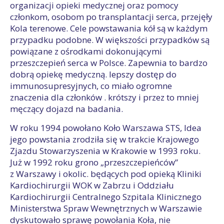
organizacji opieki medycznej oraz pomocy
członkom, osobom po transplantacji serca, przejęły
Kola terenowe. Cele powstawania kół są w każdym
przypadku podobne. W większości przypadków są
powiązane z ośrodkami dokonującymi
przeszczepień serca w Polsce. Zapewnia to bardzo
dobrą opiekę medyczną. lepszy dostęp do
immunosupresyjnych, co miało ogromne
znaczenia dla członków . krótszy i przez to mniej
męczący dojazd na badania.
W roku 1994 powołano Koło Warszawa STS, Idea
jego powstania zrodziła się w trakcie Krajowego
Zjazdu Stowarzyszenia w Krakowie w 1993 roku.
Już w 1992 roku grono „przeszczepieńców”
z Warszawy i okolic. będących pod opieką Kliniki
Kardiochirurgii WOK w Zabrzu i Oddziału
Kardiochirurgii Centralnego Szpitala Klinicznego
Ministerstwa Spraw Wewnętrznych w Warszawie
dyskutowało sprawę powołania Koła, nie