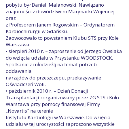
pobytu był Daniel Malanowski. Nawiązano
znajomości z dowództwem Marynarki Wojennej
oraz
z Profesorem Janem Rogowskim – Ordynatorem
Kardiochirurgii w Gdańsku.
Zaowocowało to powstaniem Klubu STS przy Kole
Warszawa.
• sierpień 2010 r. – zaproszenie od Jerzego Owsiaka
do wzięcia udziału w Przystanku WOODSTOCK.
Spotkanie z młodzieżą na temat potrzeb
oddawania
narządów do przeszczepu, przekazywanie
Oświadczeń Woli.
• październik 2010 r. – Dzień Donacji
Transplantacji zorganizowany przez ZG STS i Koło
Warszawa przy pomocy finansowej Firmy
„Novartis" na terenie
Instytutu Kardiologii w Warszawie. Do wzięcia
udziału w tej uroczystości zaproszono wszystkie