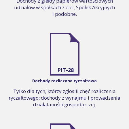
Dochody z giełdy papierów wartościowych
udziałów w spółkach z o.o., Spółek Akcyjnych
i podobne.
PIT-28
Dochody rozliczane ryczałtowo
Tylko dla tych, którzy zgłosili chęć rozliczenia
ryczałtowego: dochody z wynajmu i prowadzenia
działalaności gospodarczej.