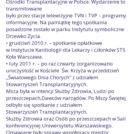
Ośrodki Transplantacyjne w Polsce. Wydarzenie to
transmitowane
było przez stacje telewizyjne TVN i TVP – programy
informacyjne. Na pamiątkę tego spotkania
posadzone zostało w parku Instytutu symboliczne
Drzewko Życia.
• grudzień 2010 r. – spotkanie opłatkowe
w Instytucie Kardiologii dla Lekarzy i członków STS
Koła Warszawa.
• luty 2011 r. – po raz czwarty zorganizowano
uroczystość w Kościele Św. Krzyża w przeddzień
„Światowego Dnia Chorych" z udziałem
Stowarzyszeń Transplantacyjnych.
Msza była w intencji Służby Zdrowia, Ludzi po
przeszczepach,Dawców narządów. Po Mszy Świętej
odbyło się spotkanie z udziałem
Stowarzyszeń Transplantacyjnych,
Służby Zdrowia oraz Osób po przeszczepach w Sali
konferencyjnej Uniwersytetu Warszawskiego.
Omawiane były sprawy współpracy między