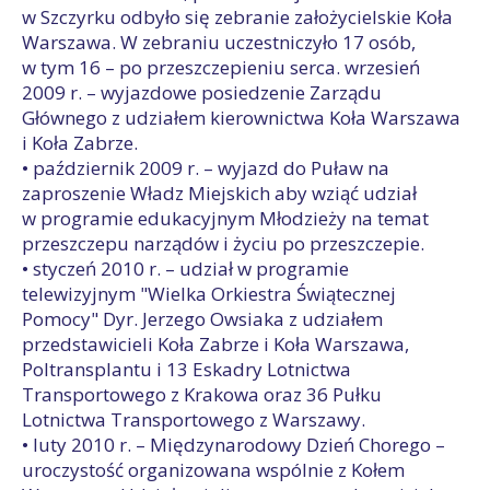
w Szczyrku odbyło się zebranie założycielskie Koła
Warszawa. W zebraniu uczestniczyło 17 osób,
w tym 16 – po przeszczepieniu serca. wrzesień
2009 r. – wyjazdowe posiedzenie Zarządu
Głównego z udziałem kierownictwa Koła Warszawa
i Koła Zabrze.
• październik 2009 r. – wyjazd do Puław na
zaproszenie Władz Miejskich aby wziąć udział
w programie edukacyjnym Młodzieży na temat
przeszczepu narządów i życiu po przeszczepie.
• styczeń 2010 r. – udział w programie
telewizyjnym "Wielka Orkiestra Świątecznej
Pomocy" Dyr. Jerzego Owsiaka z udziałem
przedstawicieli Koła Zabrze i Koła Warszawa,
Poltransplantu i 13 Eskadry Lotnictwa
Transportowego z Krakowa oraz 36 Pułku
Lotnictwa Transportowego z Warszawy.
• luty 2010 r. – Międzynarodowy Dzień Chorego –
uroczystość organizowana wspólnie z Kołem