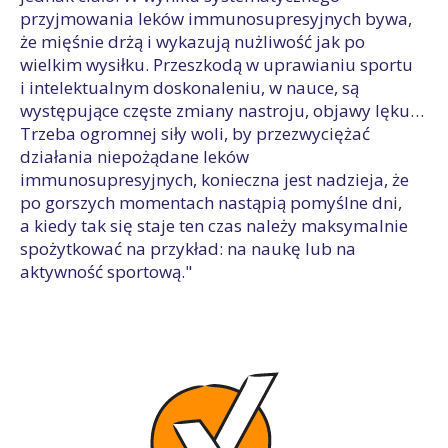
przyjmowania leków immunosupresyjnych bywa,
że mięśnie drżą i wykazują nużliwość jak po
wielkim wysiłku. Przeszkodą w uprawianiu sportu
i intelektualnym doskonaleniu, w nauce, są
występujące częste zmiany nastroju, objawy lęku…
Trzeba ogromnej siły woli, by przezwyciężać
działania niepożądane leków
immunosupresyjnych, konieczna jest nadzieja, że
po gorszych momentach nastąpią pomyślne dni,
a kiedy tak się staje ten czas należy maksymalnie
spożytkować na przykład: na naukę lub na
aktywność sportową."