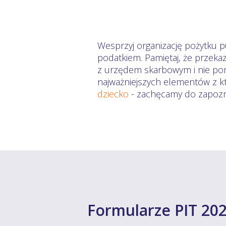
Wesprzyj organizację pożytku 
podatkiem. Pamiętaj, że przeka
z urzędem skarbowym i nie pomn
najważniejszych elementów z kt
dziecko
- zachęcamy do zapozna
Formularze PIT 202