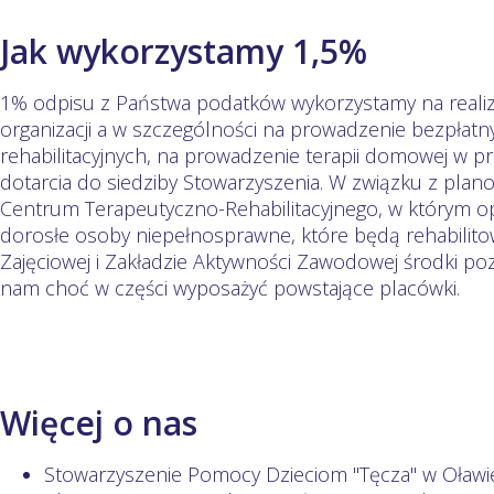
Jak wykorzystamy 1,5%
1% odpisu z Państwa podatków wykorzystamy na realiz
organizacji a w szczególności na prowadzenie bezpłat
rehabilitacyjnych, na prowadzenie terapii domowej w p
dotarcia do siedziby Stowarzyszenia. W związku z pl
Centrum Terapeutyczno-Rehabilitacyjnego, w którym o
dorosłe osoby niepełnosprawne, które będą rehabilito
Zajęciowej i Zakładzie Aktywności Zawodowej środki 
nam choć w części wyposażyć powstające placówki.
Więcej o nas
Stowarzyszenie Pomocy Dzieciom "Tęcza" w Oławie