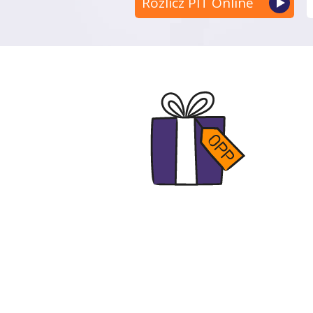
Rozlicz PIT Online