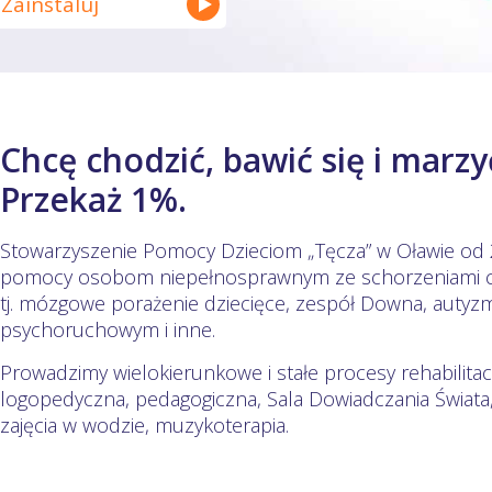
Zainstaluj
Chcę chodzić, bawić się i marzyć
Przekaż 1%.
Stowarzyszenie Pomocy Dzieciom „Tęcza” w Oławie od 2
pomocy osobom niepełnosprawnym ze schorzeniami c
tj. mózgowe porażenie dziecięce, zespół Downa, autyz
psychoruchowym i inne.
Prowadzimy wielokierunkowe i stałe procesy rehabilitacy
logopedyczna, pedagogiczna, Sala Dowiadczania Świata, 
zajęcia w wodzie, muzykoterapia.