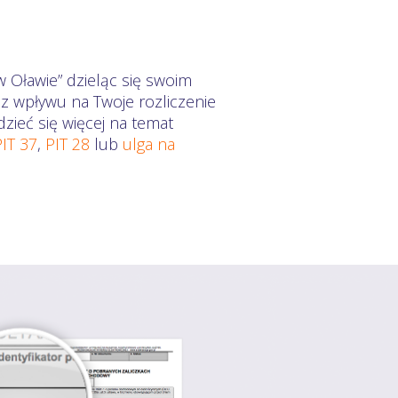
 Oławie” dzieląc się swoim
ez wpływu na Twoje rozliczenie
zieć się więcej na temat
PIT 37
,
PIT 28
lub
ulga na