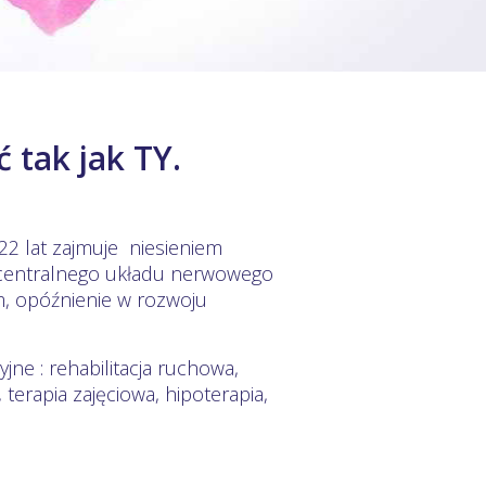
 tak jak TY.
2 lat zajmuje niesieniem
entralnego układu nerwowego
m, opóźnienie w rozwoju
jne : rehabilitacja ruchowa,
terapia zajęciowa, hipoterapia,