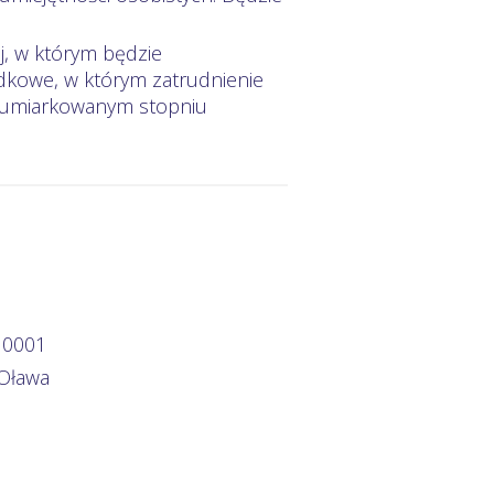
, w którym będzie
ądkowe, w którym zatrudnienie
 umiarkowanym stopniu
 0001
 Oława