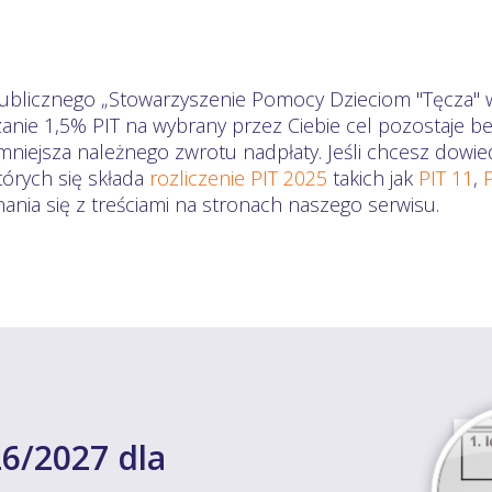
publicznego „Stowarzyszenie Pomocy Dzieciom "Tęcza" w
zanie 1,5% PIT na wybrany przez Ciebie cel pozostaje b
iejsza należnego zwrotu nadpłaty. Jeśli chcesz dowied
órych się składa
rozliczenie PIT 2025
takich jak
PIT 11
,
nia się z treściami na stronach naszego serwisu.
6/2027 dla