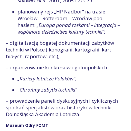
Sołowieckich”
2001, 2005 i 2007 r.
planowany rejs „HP Nadbor” na trasie
Wrocław – Rotterdam – Wrocław pod
hasłem: „
Europa ponad rzekami – integracja –
wspólnota dziedzictwa kultury techniki”
;
– digitalizację bogatej dokumentacji zabytków
techniki w Polsce (ikonografii, kartografii, kart
białych, raportów, etc.);
– organizowanie konkursów ogólnopolskich:
„Kariery lotnicze Polaków”
;
„
Chrońmy zabytki techniki
"
– prowadzenie paneli dyskusyjnych i cyklicznych
spotkań specjalistów oraz historyków techniki:
Dolnośląska Akademia Lotnicza.
Muzeum Odry FOMT