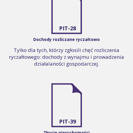
PIT-28
Dochody rozliczane ryczałtowo
Tylko dla tych, którzy zgłosili chęć rozliczenia
ryczałtowego: dochody z wynajmu i prowadzenia
działalaności gospodarczej.
PIT-39
Zbycie nieruchomości