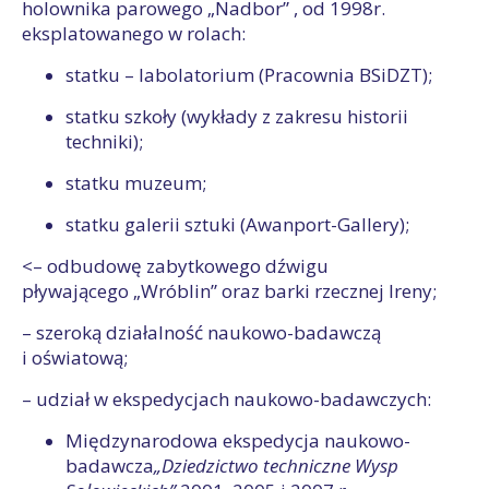
holownika parowego „Nadbor” , od 1998r.
eksplatowanego w rolach:
statku – labolatorium (Pracownia BSiDZT);
statku szkoły (wykłady z zakresu historii
techniki);
statku muzeum;
statku galerii sztuki (Awanport-Gallery);
<– odbudowę zabytkowego dźwigu
pływającego „Wróblin” oraz barki rzecznej Ireny;
– szeroką działalność naukowo-badawczą
i oświatową;
– udział w ekspedycjach naukowo-badawczych:
Międzynarodowa ekspedycja naukowo-
badawcza
„Dziedzictwo techniczne Wysp