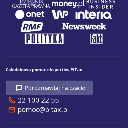
Całodobowa pomoc ekspertów PITax
Porozmawiaj na czacie
22 100 22 55
pomoc@pitax.pl