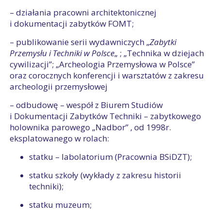
– działania pracowni architektonicznej
i dokumentacji zabytków FOMT;
– publikowanie serii wydawniczych „
Zabytki
Przemysłu i Techniki w Polsce
„ ; „Technika w dziejach
cywilizacji”; „Archeologia Przemysłowa w Polsce”
oraz corocznych konferencji i warsztatów z zakresu
archeologii przemysłowej
– odbudowę – wespół z Biurem Studiów
i Dokumentacji Zabytków Techniki – zabytkowego
holownika parowego „Nadbor” , od 1998r.
eksplatowanego w rolach:
statku – labolatorium (Pracownia BSiDZT);
statku szkoły (wykłady z zakresu historii
techniki);
statku muzeum;