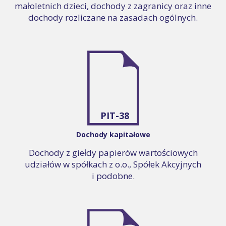
małoletnich dzieci, dochody z zagranicy oraz inne
dochody rozliczane na zasadach ogólnych.
PIT-38
Dochody kapitałowe
Dochody z giełdy papierów wartościowych
udziałów w spółkach z o.o., Spółek Akcyjnych
i podobne.