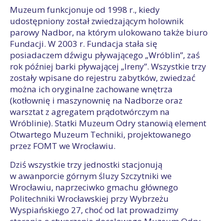
Muzeum funkcjonuje od 1998 r., kiedy
udostępniony został zwiedzającym holownik
parowy Nadbor, na którym ulokowano także biuro
Fundacji. W 2003 r. Fundacja stała się
posiadaczem dźwigu pływającego „Wróblin”, zaś
rok później barki pływającej „Ireny”. Wszystkie trzy
zostały wpisane do rejestru zabytków, zwiedzać
można ich oryginalne zachowane wnętrza
(kotłownię i maszynownię na Nadborze oraz
warsztat z agregatem prądotwórczym na
Wróblinie). Statki Muzeum Odry stanowią element
Otwartego Muzeum Techniki, projektowanego
przez FOMT we Wrocławiu.
Dziś wszystkie trzy jednostki stacjonują
w awanporcie górnym śluzy Szczytniki we
Wrocławiu, naprzeciwko gmachu głównego
Politechniki Wrocławskiej przy Wybrzeżu
Wyspiańskiego 27, choć od lat prowadzimy