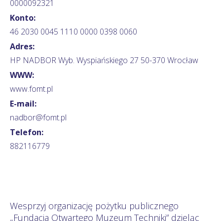
0000092321
Konto:
46 2030 0045 1110 0000 0398 0060
Adres:
HP NADBOR Wyb. Wyspiańskiego 27 50-370 Wrocław
WWW:
www.fomt.pl
E-mail:
nadbor@fomt.pl
Telefon:
882116779
Wesprzyj organizację pożytku publicznego
„Fundacja Otwartego Muzeum Techniki” dzieląc