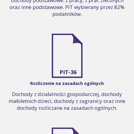
Dochody podstawowe: z pracy, z prac zleconych
oraz inne podstawowe. PIT wybierany przez 82%
podatników.
PIT-36
Rozliczenie na zasadach ogólnych
Dochody z działalności gospodarczej, dochody
małoletnich dzieci, dochody z zagranicy oraz inne
dochody rozliczane na zasadach ogólnych.