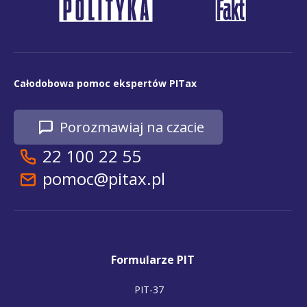
Całodobowa pomoc ekspertów PITax
Porozmawiaj na czacie
22 100 22 55
pomoc@pitax.pl
Formularze PIT
PIT-37