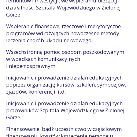
remontów i inwestycji, we wspieraniu bieżącej
działalności Szpitala Wojewódzkiego w Zielonej
Górze.
Wspieranie finansowe, rzeczowe i merytoryczne
programów wdrażających nowoczesne metody
leczenia chorób układu nerwowego.
Wszechstronną pomoc osobom poszkodowanym
w wpadkach komunikacyjnych
i niepełnosprawnym.
Inicjowanie i prowadzenie działań edukacyjnych
poprzez organizację kursów, szkoleń, sympozjów,
zjazdów, konferencji, itd.
Inicjowanie i prowadzenie działań edukacyjnych
pracowników Szpitala Wojewódzkiego w Zielonej
Górze.
Finansowanie, bądź uczestnictwo w częściowym
finansowaniu kosztów kształcenia personelu