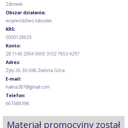
Zdrowie
Obszar działania:
województwo lubuskie
KRS:
0000128629
Konto:
28 1140 2004 0000 3102 7653 4297
Adres:
Zyty 26, 65-046 Zielona Góra
E-mail:
halina387@gmail.com
Telefon:
667088398
Materiał promocyjny został