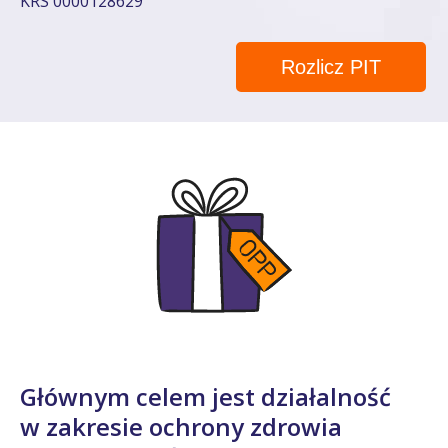
KRS 0000128629
Rozlicz PIT
Głównym celem jest działalność
w zakresie ochrony zdrowia