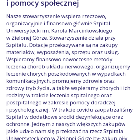
i pomocy społecznej
Nasze stowarzyszenie wspiera rzeczowo,
organizacyjnie i finansowo głównie Szpital
Uniwersytecki im. Karola Marcinkowskiego
w Zielonej Górze. Stowarzyszenie działa przy
Szpitalu. Dotacje przekazywane są na zakupy
materiałów, wyposażenia, sprzętu oraz usług.
Wspieramy finansowo nowoczesne metody
leczenia chorób układu nerwowego, organizujemy
leczenie chorych poszkodowanych w wypadkach
komunikacyjnych, promujemy zdrowie oraz
zdrowy tryb życia, a także wspieramy chorych i ich
rodziny w trakcie leczenia szpitalnego oraz
poszpitalnego w zakresie pomocy doradczej
i psychologicznej. W trakcie covidu zaopatrzaliśmy
Szpital w dodatkowe środki dezynfekujące oraz
ochronne. Jednym z naszych większych zakupów
jakie udało nam się przekazać na rzecz Szpitala
Uniwersyteckiego w Zielonej Górze był zakup piły