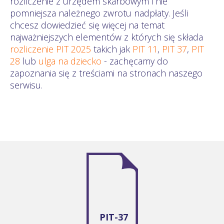
rozliczenie z urzędem skarbowym i nie
pomniejsza należnego zwrotu nadpłaty. Jeśli
chcesz dowiedzieć się więcej na temat
najważniejszych elementów z których się składa
rozliczenie PIT 2025
takich jak
PIT 11
,
PIT 37
,
PIT
28
lub
ulga na dziecko
- zachęcamy do
zapoznania się z treściami na stronach naszego
serwisu.
PIT-37