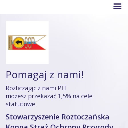
Pomagaj z nami!
Rozliczając z nami PIT
możesz przekazać 1,5% na cele
statutowe
Stowarzyszenie Roztoczańska
Konna Straż Ochrony Przyrody