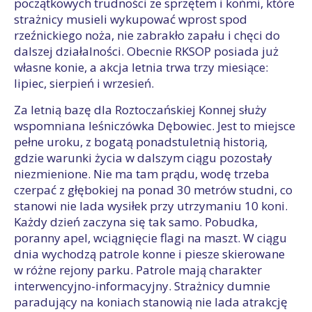
początkowych trudności ze sprzętem i końmi, które
strażnicy musieli wykupować wprost spod
rzeźnickiego noża, nie zabrakło zapału i chęci do
dalszej działalności. Obecnie RKSOP posiada już
własne konie, a akcja letnia trwa trzy miesiące:
lipiec, sierpień i wrzesień.
Za letnią bazę dla Roztoczańskiej Konnej służy
wspomniana leśniczówka Dębowiec. Jest to miejsce
pełne uroku, z bogatą ponadstuletnią historią,
gdzie warunki życia w dalszym ciągu pozostały
niezmienione. Nie ma tam prądu, wodę trzeba
czerpać z głębokiej na ponad 30 metrów studni, co
stanowi nie lada wysiłek przy utrzymaniu 10 koni.
Każdy dzień zaczyna się tak samo. Pobudka,
poranny apel, wciągnięcie flagi na maszt. W ciągu
dnia wychodzą patrole konne i piesze skierowane
w różne rejony parku. Patrole mają charakter
interwencyjno-informacyjny. Strażnicy dumnie
paradujący na koniach stanowią nie lada atrakcję