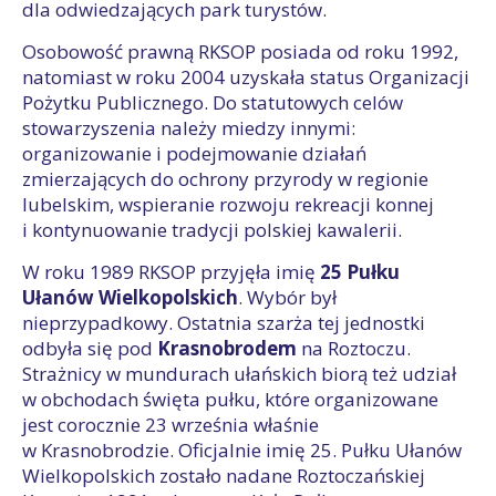
dla odwiedzających park turystów.
Osobowość prawną RKSOP posiada od roku 1992,
natomiast w roku 2004 uzyskała status Organizacji
Pożytku Publicznego. Do statutowych celów
stowarzyszenia należy miedzy innymi:
organizowanie i podejmowanie działań
zmierzających do ochrony przyrody w regionie
lubelskim, wspieranie rozwoju rekreacji konnej
i kontynuowanie tradycji polskiej kawalerii.
W roku 1989 RKSOP przyjęła imię
25 Pułku
Ułanów Wielkopolskich
. Wybór był
nieprzypadkowy. Ostatnia szarża tej jednostki
odbyła się pod
Krasnobrodem
na Roztoczu.
Strażnicy w mundurach ułańskich biorą też udział
w obchodach święta pułku, które organizowane
jest corocznie 23 września właśnie
w Krasnobrodzie. Oficjalnie imię 25. Pułku Ułanów
Wielkopolskich zostało nadane Roztoczańskiej