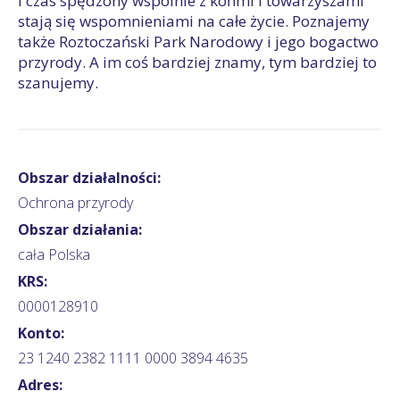
i czas spędzony wspólnie z końmi i towarzyszami
stają się wspomnieniami na całe życie. Poznajemy
także Roztoczański Park Narodowy i jego bogactwo
przyrody. A im coś bardziej znamy, tym bardziej to
szanujemy.
Obszar działalności:
Ochrona przyrody
Obszar działania:
cała Polska
KRS:
0000128910
Konto:
23 1240 2382 1111 0000 3894 4635
Adres: