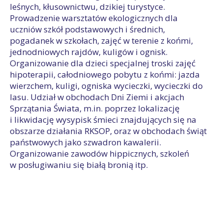
leśnych, kłusownictwu, dzikiej turystyce.
Prowadzenie warsztatów ekologicznych dla
uczniów szkół podstawowych i średnich,
pogadanek w szkołach, zajęć w terenie z końmi,
jednodniowych rajdów, kuligów i ognisk.
Organizowanie dla dzieci specjalnej troski zajęć
hipoterapii, całodniowego pobytu z końmi: jazda
wierzchem, kuligi, ogniska wycieczki, wycieczki do
lasu. Udział w obchodach Dni Ziemi i akcjach
Sprzątania Świata, m.in. poprzez lokalizację
i likwidację wysypisk śmieci znajdujących się na
obszarze działania RKSOP, oraz w obchodach świąt
państwowych jako szwadron kawalerii.
Organizowanie zawodów hippicznych, szkoleń
w posługiwaniu się białą bronią itp.