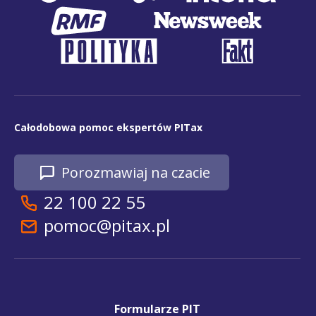
Całodobowa pomoc ekspertów PITax
Porozmawiaj na czacie
22 100 22 55
pomoc@pitax.pl
Formularze PIT