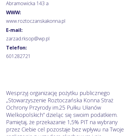
Abramowicka 143 a
WWW:
www.roztoczanskakonna.pl
E-mail:
zarzad.rksop@wp.pl
Telefon:
601282721
Wesprzyj organizację pożytku publicznego
„Stowarzyszenie Roztoczańska Konna Straż
Ochrony Przyrody im.25 Pułku Ułanów
Wielkopolskich” dzieląc się swoim podatkiem.
Pamiętaj, że przekazanie 1,5% PIT na wybrany
przez Ciebie cel pozostaje bez wpływu na Twoje