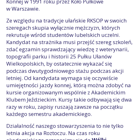
Konnej w 1991 roku przez Koło Pułkowe
w Warszawie.
Ze względu na tradycje ułańskie RKSOP w swoich
szeregach skupia wyłącznie mężczyzn, których
rekrutuje wśród studentów lubelskich uczelni.
Kandydat na strażnika musi przejść szereg szkoleń,
zdać egzamin sprawdzający wiedzę z weterynarii,
topografii parku i historii 25 Pułku Ułanów
Wielkopolskich, by ostatecznie wykazać się
podczas dwutygodniowego stażu podczas akcji
letniej. Od kandydata wymaga się oczywiście
umiejętności jazdy konnej, którą można zdobyć na
kursie organizowanym wspólnie z Akademickim
Klubem Jeździeckim. Kursy takie odbywają się dwa
razy w roku, zapisy ruszają zawsze na początku
każdego semestru akademickiego.
Działalność naszego stowarzyszenia to nie tylko
letnia akcja na Roztoczu. Na czas roku