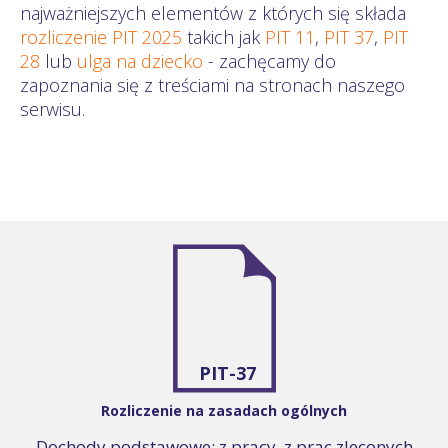
najważniejszych elementów z których się składa
rozliczenie PIT 2025
takich jak
PIT 11
,
PIT 37
,
PIT
28
lub
ulga na dziecko
- zachęcamy do
zapoznania się z treściami na stronach naszego
serwisu.
PIT-37
Rozliczenie na zasadach ogólnych
Dochody podstawowe: z pracy, z prac zleconych