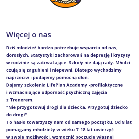
Więcej o nas
Dziś młodzież bardzo potrzebuje wsparcia od nas,
dorosłych. Statystyki zachorowań na depresję i kryzysy
w rodzinie są zatrważające. Szkoły nie dają rady. Młodzi
czują się zagubieni i niepewni. Dlatego wychodzimy
naprzeciw i podajemy pomocną dłoń:
Dajemy szkolenia LifePlan Academy -profilaktyczne
i wzmacniające odporność psychiczną zajęcia
z Trenerem.
"Nie przygotowuj drogi dla dziecka. Przygotuj dziecko
do drogi"
To hasło towarzyszy nam od samego początku. Od 8 lat
pomagamy młodzieży w wieku 7-18 lat uwierzyć
w swoje możliwości, wzmocnić poczucie własnej