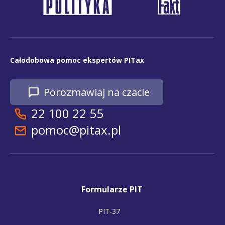
Całodobowa pomoc ekspertów PITax
Porozmawiaj na czacie
22 100 22 55
pomoc@pitax.pl
Formularze PIT
PIT-37