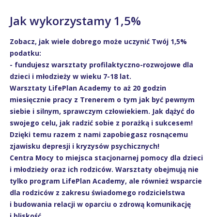
Jak wykorzystamy 1,5%
Zobacz, jak wiele dobrego może uczynić Twój 1,5%
podatku:
- fundujesz warsztaty profilaktyczno-rozwojowe dla
dzieci i młodzieży w wieku 7-18 lat.
Warsztaty LifePlan Academy to aż 20 godzin
miesięcznie pracy z Trenerem o tym jak być pewnym
siebie i silnym, sprawczym człowiekiem. Jak dążyć do
swojego celu, jak radzić sobie z porażką i sukcesem!
Dzięki temu razem z nami zapobiegasz rosnącemu
zjawisku depresji i kryzysów psychicznych!
Centra Mocy to miejsca stacjonarnej pomocy dla dzieci
i młodzieży oraz ich rodziców. Warsztaty obejmują nie
tylko program LifePlan Academy, ale również wsparcie
dla rodziców z zakresu świadomego rodzicielstwa
i budowania relacji w oparciu o zdrową komunikację
i bliskość.