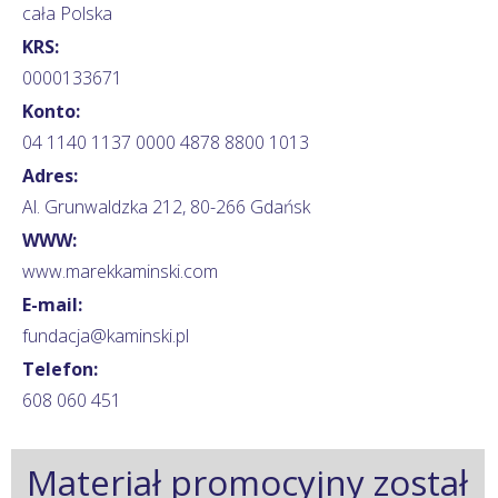
cała Polska
KRS:
0000133671
Konto:
04 1140 1137 0000 4878 8800 1013
Adres:
Al. Grunwaldzka 212, 80-266 Gdańsk
WWW:
www.marekkaminski.com
E-mail:
fundacja@kaminski.pl
Telefon:
608 060 451
Materiał promocyjny został