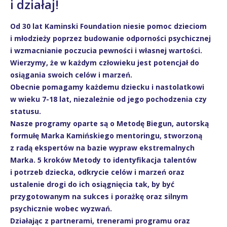
i działaj!
Od 30 lat Kaminski Foundation niesie pomoc dzieciom
i młodzieży poprzez budowanie odporności psychicznej
i wzmacnianie poczucia pewności i własnej wartości.
Wierzymy, że w każdym człowieku jest potencjał do
osiągania swoich celów i marzeń.
Obecnie pomagamy każdemu dziecku i nastolatkowi
w wieku 7-18 lat, niezależnie od jego pochodzenia czy
statusu.
Nasze programy oparte są o Metodę Biegun, autorską
formułę Marka Kamińskiego mentoringu, stworzoną
z radą ekspertów na bazie wypraw ekstremalnych
Marka. 5 kroków Metody to identyfikacja talentów
i potrzeb dziecka, odkrycie celów i marzeń oraz
ustalenie drogi do ich osiągnięcia tak, by być
przygotowanym na sukces i porażkę oraz silnym
psychicznie wobec wyzwań.
Działając z partnerami, trenerami programu oraz