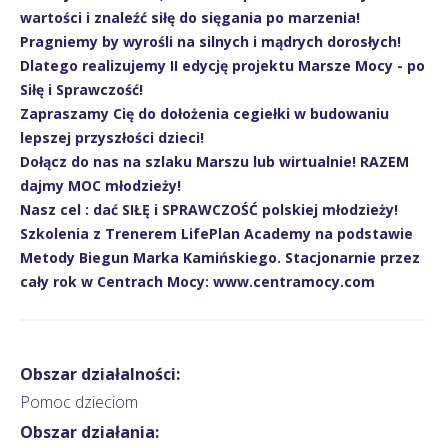
wartości i znaleźć siłę do sięgania po marzenia!
Pragniemy by wyrośli na silnych i mądrych dorosłych!
Dlatego realizujemy II edycję projektu Marsze Mocy - po
Siłę i Sprawczość!
Zapraszamy Cię do dołożenia cegiełki w budowaniu
lepszej przyszłości dzieci!
Dołącz do nas na szlaku Marszu lub wirtualnie! RAZEM
dajmy MOC młodzieży!
Nasz cel : dać SIŁĘ i SPRAWCZOŚĆ polskiej młodzieży!
Szkolenia z Trenerem LifePlan Academy na podstawie
Metody Biegun Marka Kamińskiego. Stacjonarnie przez
cały rok w Centrach Mocy: www.centramocy.com
Obszar działalności:
Pomoc dzieciom
Obszar działania: