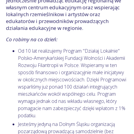
jednocześnie prowadząc edukację regionalną we
własnym centrum edukacyjnym oraz wspierając
lokalnych rzemieślnikow i artystów oraz
edukatorów i przewodników prowadzących
działania edukacyjne w regionie.
Co robimy na co dzień:
Od 10 lat realizujemy Program "Działaj Lokalnie"
Polsko-Amerykańskiej Fundacji Wolności i Akademii
Rozwoju Filantropii w Polsce. Wspieramy w ten
sposób finansowo i organizacyjnie małe inicjatywy
w okolicznych miejscowościach. Dzięki Programowi
wsparliśmy już ponad 100 działań integrujących
mieszkańców wokół wspólnego celu. Program
wymaga jednak od nas wkładu własnego, który
pomagacie nam zabezpieczyć dzięki wpłatom z 1%
podatku.
Jesteśmy jedyną na Dolnym Śląsku organizacją
pozarządową prowadzącą samodzielnie (bez