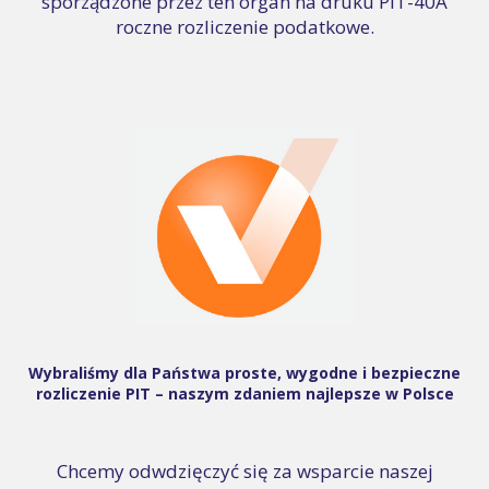
sporządzone przez ten organ na druku PIT-40A
roczne rozliczenie podatkowe.
Wybraliśmy dla Państwa proste, wygodne i bezpieczne
rozliczenie PIT – naszym zdaniem najlepsze w Polsce
Chcemy odwdzięczyć się za wsparcie naszej