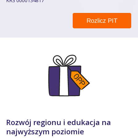
KRS 0000134817
Rozlicz PIT
Rozwój regionu i edukacja na
najwyższym poziomie