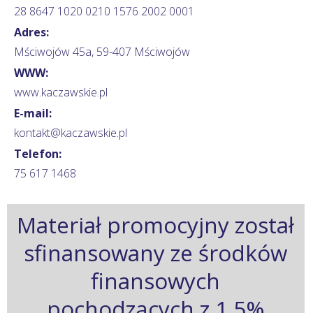
28 8647 1020 0210 1576 2002 0001
Adres:
Mściwojów 45a, 59-407 Mściwojów
WWW:
www.kaczawskie.pl
E-mail:
kontakt@kaczawskie.pl
Telefon:
75 617 1468
Materiał promocyjny został
sfinansowany ze środków
finansowych
pochodzących z 1,5%