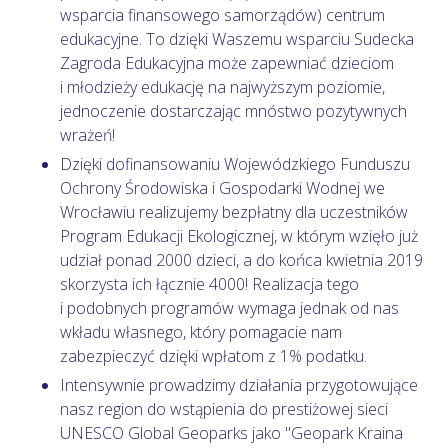
wsparcia finansowego samorządów) centrum
edukacyjne. To dzięki Waszemu wsparciu Sudecka
Zagroda Edukacyjna może zapewniać dzieciom
i młodzieży edukację na najwyższym poziomie,
jednoczenie dostarczając mnóstwo pozytywnych
wrażeń!
Dzięki dofinansowaniu Wojewódzkiego Funduszu
Ochrony Środowiska i Gospodarki Wodnej we
Wrocławiu realizujemy bezpłatny dla uczestników
Program Edukacji Ekologicznej, w którym wzięło już
udział ponad 2000 dzieci, a do końca kwietnia 2019
skorzysta ich łącznie 4000! Realizacja tego
i podobnych programów wymaga jednak od nas
wkładu własnego, który pomagacie nam
zabezpieczyć dzięki wpłatom z 1% podatku.
Intensywnie prowadzimy działania przygotowujące
nasz region do wstąpienia do prestiżowej sieci
UNESCO Global Geoparks jako "Geopark Kraina