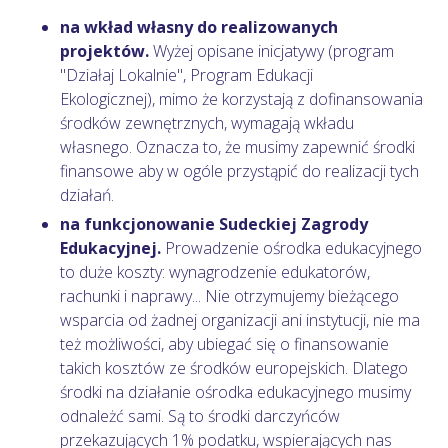
na wkład własny do realizowanych
projektów.
Wyżej opisane inicjatywy (program
"Działaj Lokalnie", Program Edukacji
Ekologicznej), mimo że korzystają z dofinansowania
środków zewnętrznych, wymagają wkładu
własnego. Oznacza to, że musimy zapewnić środki
finansowe aby w ogóle przystąpić do realizacji tych
działań.
na funkcjonowanie Sudeckiej Zagrody
Edukacyjnej.
Prowadzenie ośrodka edukacyjnego
to duże koszty: wynagrodzenie edukatorów,
rachunki i naprawy... Nie otrzymujemy bieżącego
wsparcia od żadnej organizacji ani instytucji, nie ma
też możliwości, aby ubiegać się o finansowanie
takich kosztów ze środków europejskich. Dlatego
środki na działanie ośrodka edukacyjnego musimy
odnależć sami. Są to środki darczyńców
przekazujących 1% podatku, wspierających nas