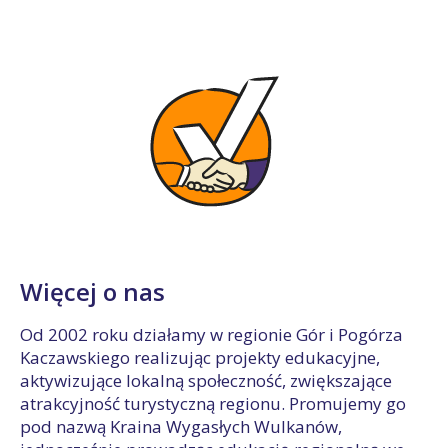
Więcej o nas
Od 2002 roku działamy w regionie Gór i Pogórza
Kaczawskiego realizując projekty edukacyjne,
aktywizujące lokalną społeczność, zwiększające
atrakcyjność turystyczną regionu. Promujemy go
pod nazwą Kraina Wygasłych Wulkanów,