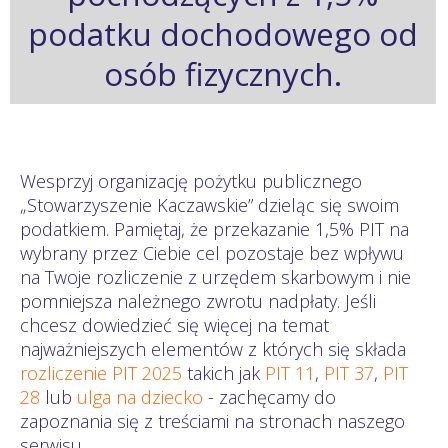
podatku dochodowego od
osób fizycznych.
Wesprzyj organizację pożytku publicznego
„Stowarzyszenie Kaczawskie” dzieląc się swoim
podatkiem. Pamiętaj, że przekazanie 1,5% PIT na
wybrany przez Ciebie cel pozostaje bez wpływu
na Twoje rozliczenie z urzędem skarbowym i nie
pomniejsza należnego zwrotu nadpłaty. Jeśli
chcesz dowiedzieć się więcej na temat
najważniejszych elementów z których się składa
rozliczenie PIT 2025
takich jak
PIT 11
,
PIT 37
,
PIT
28
lub
ulga na dziecko
- zachęcamy do
zapoznania się z treściami na stronach naszego
serwisu.