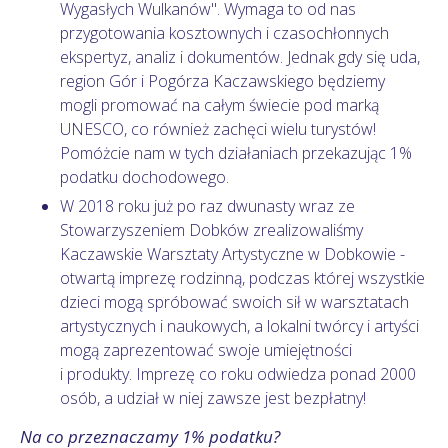
Wygasłych Wulkanów". Wymaga to od nas
przygotowania kosztownych i czasochłonnych
ekspertyz, analiz i dokumentów. Jednak gdy się uda,
region Gór i Pogórza Kaczawskiego będziemy
mogli promować na całym świecie pod marką
UNESCO, co również zachęci wielu turystów!
Pomóżcie nam w tych działaniach przekazując 1%
podatku dochodowego.
W 2018 roku już po raz dwunasty wraz ze
Stowarzyszeniem Dobków zrealizowaliśmy
Kaczawskie Warsztaty Artystyczne w Dobkowie -
otwartą imprezę rodzinną, podczas której wszystkie
dzieci mogą spróbować swoich sił w warsztatach
artystycznych i naukowych, a lokalni twórcy i artyści
mogą zaprezentować swoje umiejętności
i produkty. Imprezę co roku odwiedza ponad 2000
osób, a udział w niej zawsze jest bezpłatny!
Na co przeznaczamy 1% podatku?