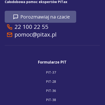
Całodobowa pomoc ekspertów PITax
Porozmawiaj na czacie
22 100 22 55
pomoc@pitax.pl
Formularze PIT
PIT-37
PIT-28
PIT-36
PIT-38