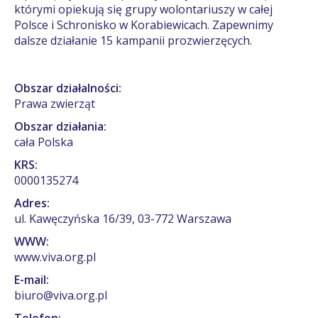
którymi opiekują się grupy wolontariuszy w całej
Polsce i Schronisko w Korabiewicach. Zapewnimy
dalsze działanie 15 kampanii prozwierzęcych.
Obszar działalności:
Prawa zwierząt
Obszar działania:
cała Polska
KRS:
0000135274
Adres:
ul. Kawęczyńska 16/39, 03-772 Warszawa
WWW:
www.viva.org.pl
E-mail:
biuro@viva.org.pl
Telefon: