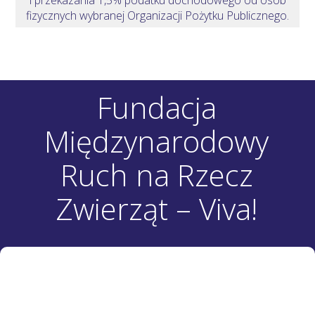
fizycznych wybranej Organizacji Pożytku Publicznego.
Fundacja
Międzynarodowy
Ruch na Rzecz
Zwierząt – Viva!