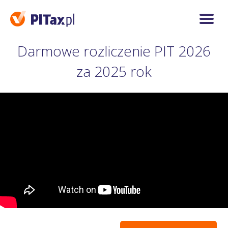
Darmowe rozliczenie PIT 2026
za 2025 rok