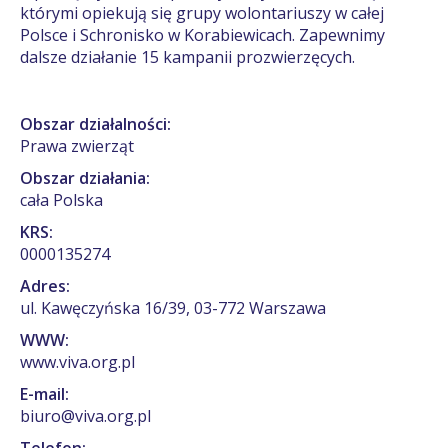
którymi opiekują się grupy wolontariuszy w całej
Polsce i Schronisko w Korabiewicach. Zapewnimy
dalsze działanie 15 kampanii prozwierzęcych.
Obszar działalności:
Prawa zwierząt
Obszar działania:
cała Polska
KRS:
0000135274
Adres:
ul. Kawęczyńska 16/39, 03-772 Warszawa
WWW:
www.viva.org.pl
E-mail:
biuro@viva.org.pl
Telefon: