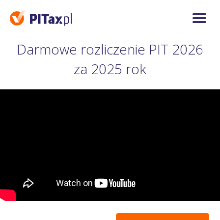
Darmowe rozliczenie PIT 2026
za 2025 rok