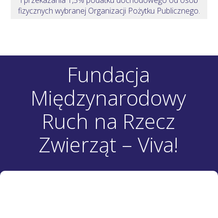
fizycznych wybranej Organizacji Pożytku Publicznego.
Fundacja
Międzynarodowy
Ruch na Rzecz
Zwierząt – Viva!