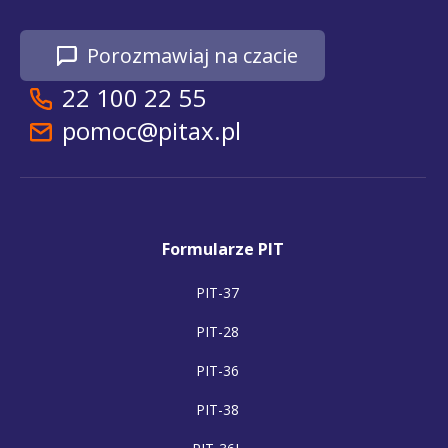
Porozmawiaj na czacie
22 100 22 55
pomoc@pitax.pl
Formularze PIT
PIT-37
PIT-28
PIT-36
PIT-38