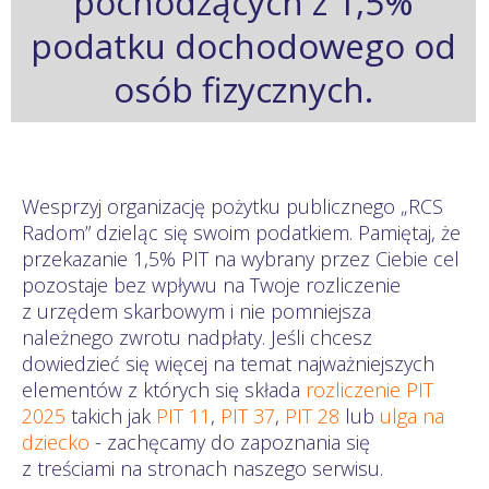
pochodzących z 1,5%
podatku dochodowego od
osób fizycznych.
Wesprzyj organizację pożytku publicznego „RCS
Radom” dzieląc się swoim podatkiem. Pamiętaj, że
przekazanie 1,5% PIT na wybrany przez Ciebie cel
pozostaje bez wpływu na Twoje rozliczenie
z urzędem skarbowym i nie pomniejsza
należnego zwrotu nadpłaty. Jeśli chcesz
dowiedzieć się więcej na temat najważniejszych
elementów z których się składa
rozliczenie PIT
2025
takich jak
PIT 11
,
PIT 37
,
PIT 28
lub
ulga na
dziecko
- zachęcamy do zapoznania się
z treściami na stronach naszego serwisu.