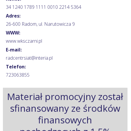
34 1240 1789 1111 0010 2214 5364
Adres:
26-600 Radom, ul. Narutowicza 9
WWW:
www.wksczarni.pl
E-mail:
radcentrsiat@interia.pl
Telefon:
723063855
Materiał promocyjny został
sfinansowany ze środków
finansowych