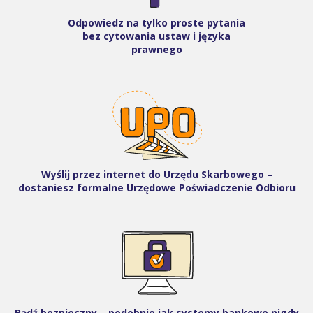
Odpowiedz na tylko proste pytania
bez cytowania ustaw i języka
prawnego
Wyślij przez internet do Urzędu Skarbowego –
dostaniesz formalne Urzędowe Poświadczenie Odbioru
Bądź bezpieczny – podobnie jak systemy bankowe nigdy