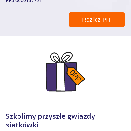
KRS 0000137721
Rozlicz PIT
Szkolimy przyszłe gwiazdy
siatkówki