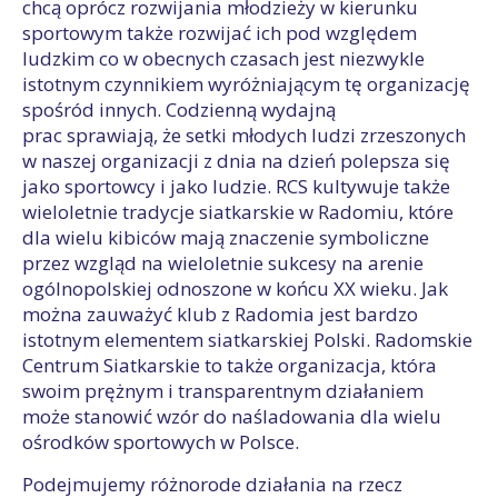
chcą oprócz rozwijania młodzieży w kierunku
sportowym także rozwijać ich pod względem
ludzkim co w obecnych czasach jest niezwykle
istotnym czynnikiem wyróżniającym tę organizację
spośród innych. Codzienną wydajną
prac sprawiają, że setki młodych ludzi zrzeszonych
w naszej organizacji z dnia na dzień polepsza się
jako sportowcy i jako ludzie. RCS kultywuje także
wieloletnie tradycje siatkarskie w Radomiu, które
dla wielu kibiców mają znaczenie symboliczne
przez wzgląd na wieloletnie sukcesy na arenie
ogólnopolskiej odnoszone w końcu XX wieku. Jak
można zauważyć klub z Radomia jest bardzo
istotnym elementem siatkarskiej Polski. Radomskie
Centrum Siatkarskie to także organizacja, która
swoim prężnym i transparentnym działaniem
może stanowić wzór do naśladowania dla wielu
ośrodków sportowych w Polsce.
Podejmujemy różnorode działania na rzecz