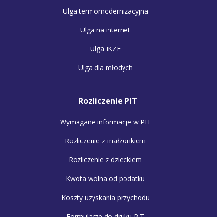
Ulga termomodernizacyjna
Ulga na internet
Ulga IKZE
Ulga dla młodych
Rozliczenie PIT
Wymagane informacje w PIT
Rozliczenie z małżonkiem
Rozliczenie z dzieckiem
Kwota wolna od podatku
Koszty uzyskania przychodu
Formularze do druku PIT