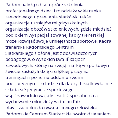
Radom należą od lat oprócz szkolenia
profesjonalnego dzieci i młodzieży w kierunku
zawodowego uprawiania siatkówki także
organizacja turniejów międzyszkolnych,
organizacja obozów szkoleniowych, gdzie młodzież
pod okiem wyspecjalizowanej kadry trenerskiej
może rozwijać swoje umiejętności sportowe. Kadra
trenerska Radomskiego Centrum
Siatkarskiego złożona jest z doświadczonych
pedagogów, o wysokich kwalifikacjach
zawodowych, którzy na swoją markę w sportowym
świecie zasłużyli dzięki ciężkiej pracy na
treningach i pełnemu oddaniu swoim
podopiecznym. To ludzie dla których siatkówka nie
składa się jedynie ze sportowego
współzawodnictwa, ale jest też sposobem na
wychowanie młodzieży w duchu fair
play, szacunku do rywala i innego człowieka.
Radomskie Centrum Siatkarskie swoim działaniem