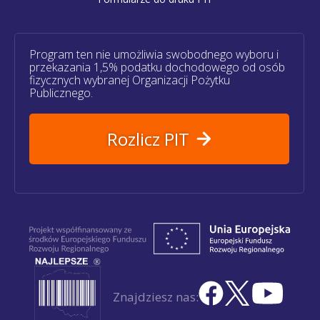
Program ten nie umożliwia swobodnego wyboru i
przekazania 1,5% podatku dochodowego od osób
fizycznych wybranej Organizacji Pożytku
Publicznego.
Rozlicz PIT
Znajdziesz nas: