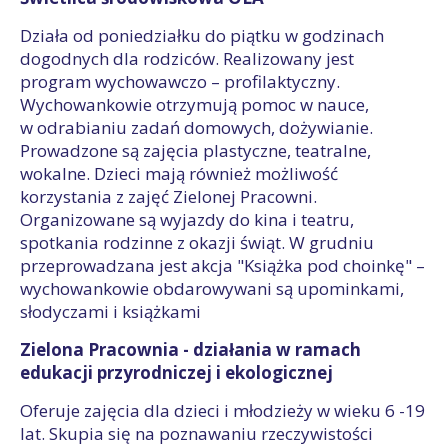
Działa od poniedziałku do piątku w godzinach
dogodnych dla rodziców. Realizowany jest
program wychowawczo – profilaktyczny.
Wychowankowie otrzymują pomoc w nauce,
w odrabianiu zadań domowych, dożywianie.
Prowadzone są zajęcia plastyczne, teatralne,
wokalne. Dzieci mają również możliwość
korzystania z zajęć Zielonej Pracowni.
Organizowane są wyjazdy do kina i teatru,
spotkania rodzinne z okazji świąt. W grudniu
przeprowadzana jest akcja "Książka pod choinkę" –
wychowankowie obdarowywani są upominkami,
słodyczami i książkami
Zielona Pracownia - d
ziałania w ramach
edukacji przyrodniczej i ekologicznej
Oferuje zajęcia dla dzieci i młodzieży w wieku 6 -19
lat. Skupia się na poznawaniu rzeczywistości