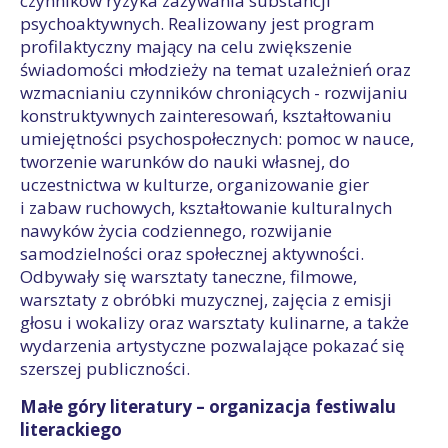
czynników ryzyka zażywania substancji
psychoaktywnych. Realizowany jest program
profilaktyczny mający na celu zwiększenie
świadomości młodzieży na temat uzależnień oraz
wzmacnianiu czynników chroniących - rozwijaniu
konstruktywnych zainteresowań, kształtowaniu
umiejętności psychospołecznych: pomoc w nauce,
tworzenie warunków do nauki własnej, do
uczestnictwa w kulturze, organizowanie gier
i zabaw ruchowych, kształtowanie kulturalnych
nawyków życia codziennego, rozwijanie
samodzielności oraz społecznej aktywności.
Odbywały się warsztaty taneczne, filmowe,
warsztaty z obróbki muzycznej, zajęcia z emisji
głosu i wokalizy oraz warsztaty kulinarne, a także
wydarzenia artystyczne pozwalające pokazać się
szerszej publiczności.
Małe góry literatury – organizacja festiwalu
literackiego