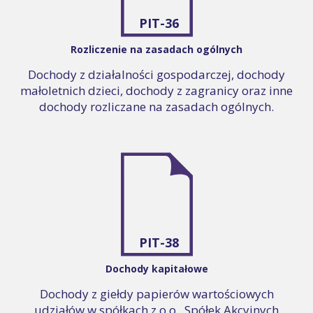
PIT-36
Rozliczenie na zasadach ogólnych
Dochody z działalności gospodarczej, dochody
małoletnich dzieci, dochody z zagranicy oraz inne
dochody rozliczane na zasadach ogólnych.
PIT-38
Dochody kapitałowe
Dochody z giełdy papierów wartościowych
udziałów w spółkach z o.o., Spółek Akcyjnych