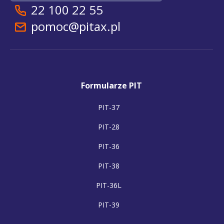
22 100 22 55
pomoc@pitax.pl
Formularze PIT
PIT-37
PIT-28
PIT-36
PIT-38
PIT-36L
PIT-39