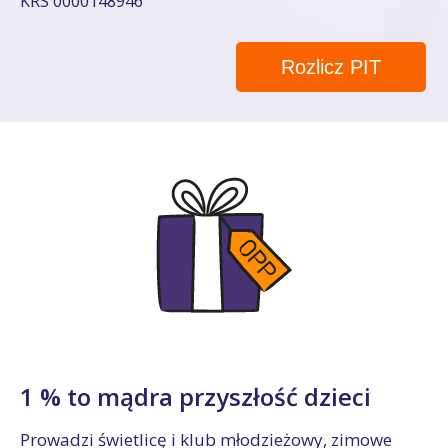
KRS 0000148946
Rozlicz PIT
1 % to mądra przyszłość dzieci
Prowadzi świetlicę i klub młodzieżowy, zimowe