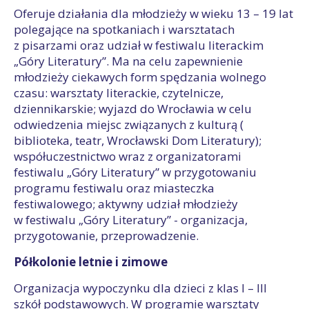
Oferuje działania dla młodzieży w wieku 13 – 19 lat
polegające na spotkaniach i warsztatach
z pisarzami oraz udział w festiwalu literackim
„Góry Literatury”. Ma na celu zapewnienie
młodzieży ciekawych form spędzania wolnego
czasu: warsztaty literackie, czytelnicze,
dziennikarskie; wyjazd do Wrocławia w celu
odwiedzenia miejsc związanych z kulturą (
biblioteka, teatr, Wrocławski Dom Literatury);
współuczestnictwo wraz z organizatorami
festiwalu „Góry Literatury” w przygotowaniu
programu festiwalu oraz miasteczka
festiwalowego; aktywny udział młodzieży
w festiwalu „Góry Literatury” - organizacja,
przygotowanie, przeprowadzenie.
Półkolonie letnie i zimowe
Organizacja wypoczynku dla dzieci z klas I – III
szkół podstawowych. W programie warsztaty