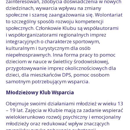
zainteresowań, zdobycia doświadczenia w nowych
dziedzinach, wywarcia wpływu na zmiany
społeczne i szansę zaangażowania się. Wolontariat
to szczególny sposób rozwoju kompetencji
społecznych. Członkowie Klubu są współautorami
i współorganizatorami regionalnych imprez
integracyjnych o charakterze sportowym,
kulturalnym i turystycznym dla osób
niepełnosprawnych. Inna forma pracy to pomoc
dzieciom w nauce w świetlicy środowiskowej,
przygotowywanie imprez okolicznościowych dla
dzieci, dla mieszkańców DPS, pomoc osobom
samotnym potrzebującym wsparcia.
Młodzieżowy Klub Wsparcia
Obejmuje swoimi działaniami młodzież w wieku 13
– 19 lat. Zajęcia w Klubie mają za zadanie wspierać
wielokierunkowo rozwój psychiczny i emocjonalny
młodzieży oraz redukować wpływ znaczących