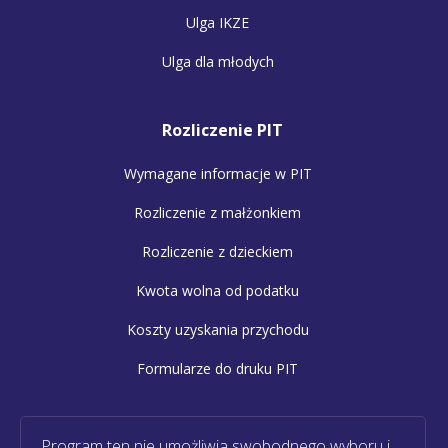
Ulga IKZE
Ulga dla młodych
Rozliczenie PIT
Wymagane informacje w PIT
Rozliczenie z małżonkiem
Rozliczenie z dzieckiem
Kwota wolna od podatku
Koszty uzyskania przychodu
Formularze do druku PIT
Program ten nie umożliwia swobodnego wyboru i