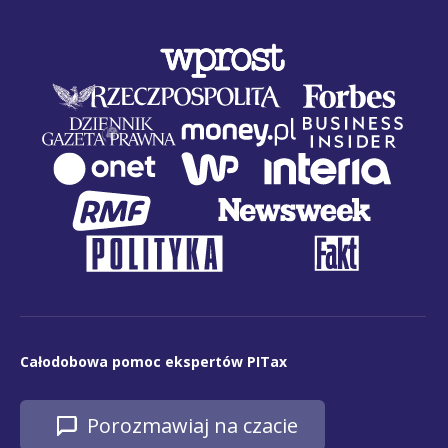
Całodobowa pomoc ekspertów PITax
Porozmawiaj na czacie