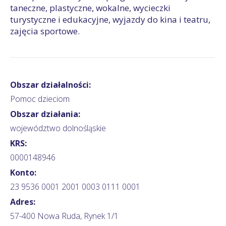
taneczne, plastyczne, wokalne, wycieczki
turystyczne i edukacyjne, wyjazdy do kina i teatru,
zajęcia sportowe.
Obszar działalności:
Pomoc dzieciom
Obszar działania:
województwo dolnośląskie
KRS:
0000148946
Konto:
23 9536 0001 2001 0003 0111 0001
Adres:
57-400 Nowa Ruda, Rynek 1/1