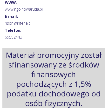
WWW:
www.ngo.nowaruda.pl
E-mail:
nson@interia.pl
Telefon:
69592443
Materiał promocyjny został
sfinansowany ze środków
finansowych
pochodzących z 1,5%
podatku dochodowego od
osób fizycznych.