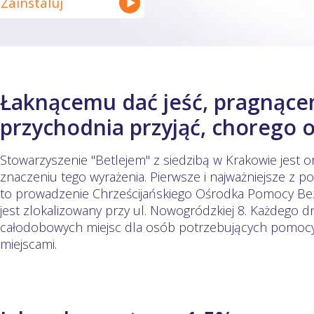
Zainstaluj
Łaknącemu dać jeść, pragnące
przychodnia przyjąć, chorego 
Stowarzyszenie "Betlejem" z siedzibą w Krakowie jest o
znaczeniu tego wyrażenia. Pierwsze i najważniejsze z 
to prowadzenie Chrześcijańskiego Ośrodka Pomocy B
jest zlokalizowany przy ul. Nowogródzkiej 8. Każdego 
całodobowych miejsc dla osób potrzebujących pomocy, 
miejscami.