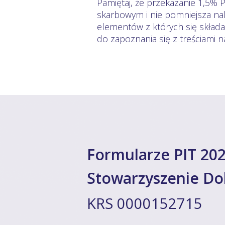
Pamiętaj, że przekazanie 1,5% 
skarbowym i nie pomniejsza nal
elementów z których się skład
do zapoznania się z treściami 
Formularze PIT 202
Stowarzyszenie Do
KRS 0000152715