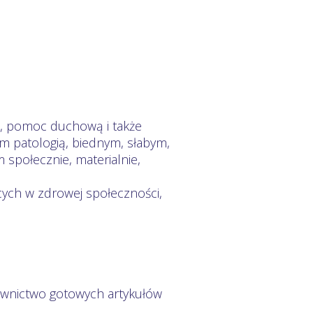
ą, pomoc duchową i także
 patologią, biednym, słabym,
społecznie, materialnie,
ących w zdrowej społeczności,
zdawnictwo gotowych artykułów