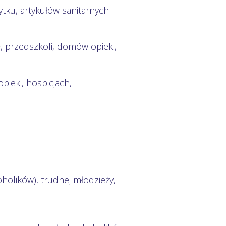
tku, artykułów sanitarnych
, przedszkoli, domów opieki,
ieki, hospicjach,
holików), trudnej młodzieży,