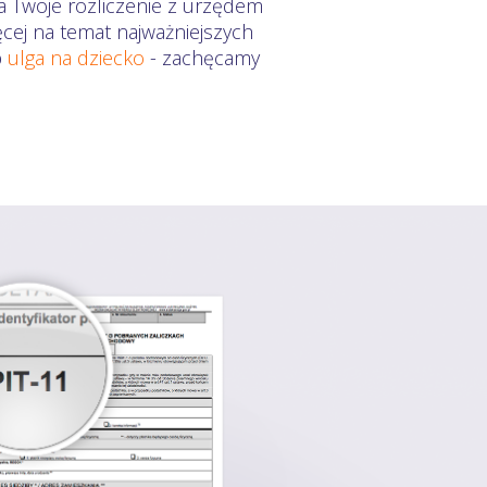
a Twoje rozliczenie z urzędem
ęcej na temat najważniejszych
b
ulga na dziecko
- zachęcamy