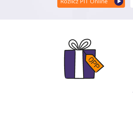
Rozlicz PIT Online