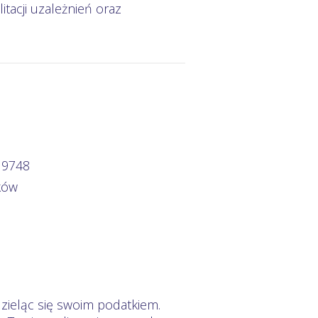
litacji uzależnień oraz
 9748
ków
zieląc się swoim podatkiem.