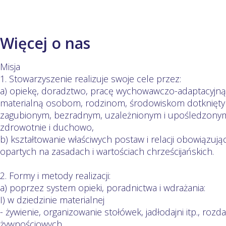
Więcej o nas
Misja
1. Stowarzyszenie realizuje swoje cele przez:
a) opiekę, doradztwo, pracę wychowawczo-adaptacyjn
materialną osobom, rodzinom, środowiskom dotkniętym
zagubionym, bezradnym, uzależnionym i upośledzonym 
zdrowotnie i duchowo,
b) kształtowanie właściwych postaw i relacji obowiązuj
opartych na zasadach i wartościach chrześcijańskich.
2. Formy i metody realizacji:
a) poprzez system opieki, poradnictwa i wdrażania:
I) w dziedzinie materialnej
- żywienie, organizowanie stołówek, jadłodajni itp., ro
żywnościowych,