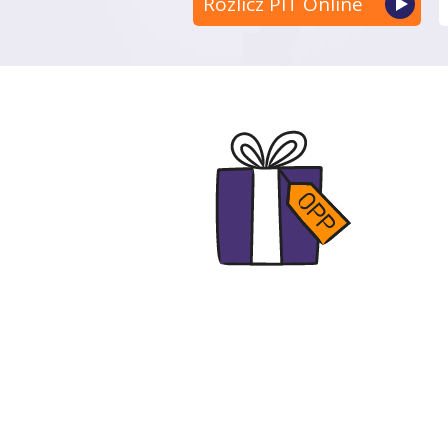
Rozlicz PIT Online