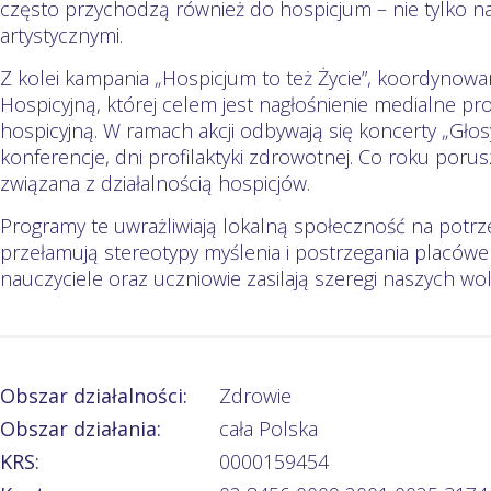
często przychodzą również do hospicjum – nie tylko na 
artystycznymi.
Z kolei kampania „Hospicjum to też Życie”, koordynowa
Hospicyjną, której celem jest nagłośnienie medialne 
hospicyjną. W ramach akcji odbywają się koncerty „Głos
konferencje, dni profilaktyki zdrowotnej. Co roku porus
związana z działalnością hospicjów.
Programy te uwrażliwiają lokalną społeczność na potrz
przełamują stereotypy myślenia i postrzegania placówe
nauczyciele oraz uczniowie zasilają szeregi naszych wol
Obszar działalności:
Zdrowie
Obszar działania:
cała Polska
KRS:
0000159454