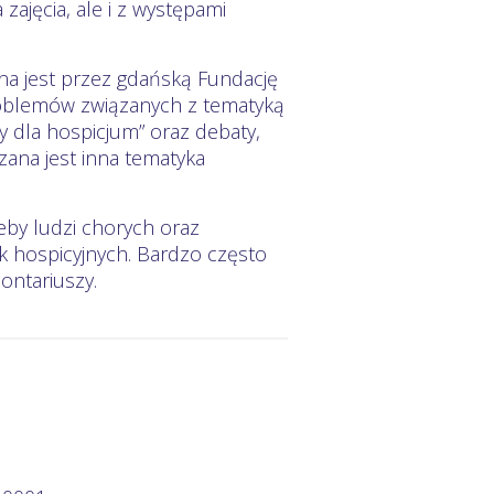
zajęcia, ale i z występami
na jest przez gdańską Fundację
problemów związanych z tematyką
y dla hospicjum” oraz debaty,
zana jest inna tematyka
eby ludzi chorych oraz
k hospicyjnych. Bardzo często
ontariuszy.