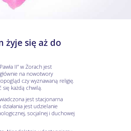
 żyje się aż do
awła II” w Żorach jest
 głównie na nowotwory
opogląd czy wyznawaną religię.
 się każdą chwilą.
wiadczona jest stacjonarna
ziałania jest udzielanie
ogicznej, socjalnej i duchowej