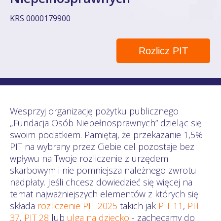
KRS 0000179900
Rozlicz PIT
Wesprzyj organizację pożytku publicznego
„Fundacja Osób Niepełnosprawnych” dzieląc się
swoim podatkiem. Pamiętaj, że przekazanie 1,5%
PIT na wybrany przez Ciebie cel pozostaje bez
wpływu na Twoje rozliczenie z urzędem
skarbowym i nie pomniejsza należnego zwrotu
nadpłaty. Jeśli chcesz dowiedzieć się więcej na
temat najważniejszych elementów z których się
składa
rozliczenie PIT 2025
takich jak
PIT 11
,
PIT
37
,
PIT 28
lub
ulga na dziecko
- zachęcamy do