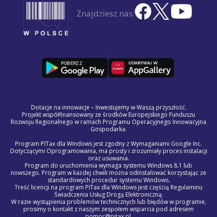
Znajdziesz nas:
Dotacje na innowacje – Inwestujemy w Waszą przyszłość.
Projekt współfinansowany ze środków Europejskiego Funduszu
Rozwoju Regionalnego w ramach Programu Operacyjnego Innowacyjna
Gospodarka.
Program PITax dla Windows jest zgodny z Wymaganiami Google Inc.
Dotyczącymi Oprogramowania, ma prosty i zrozumiały proces instalacji
oraz usuwania.
Program do uruchomienia wymaga systemu Windows 8.1 lub
nowszego. Program w każdej chwili można odinstalować korzystając ze
standardowych procedur systemu Windows.
Treść licencji na program PITax dla Windows jest częścią Regulaminu
Świadczenia Usług Drogą Elektroniczną.
W razie wystąpienia problemów technicznych lub błędów w programie,
prosimy o kontakt z naszym zespołem wsparcia pod adresem
pomoc@pitax.pl.