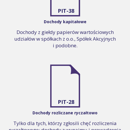
PIT-38
Dochody kapitałowe
Dochody z giełdy papierów wartościowych
udziałów w spółkach z o.o., Spółek Akcyjnych
i podobne.
PIT-28
Dochody rozliczane ryczałtowo
Tylko dla tych, którzy zgłosili chęć rozliczenia
ryczałtowego: dochody z wynajmu i prowadzenia