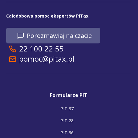
Całodobowa pomoc ekspertów PITax
Porozmawiaj na czacie
22 100 22 55
pomoc@pitax.pl
Formularze PIT
PIT-37
PIT-28
PIT-36