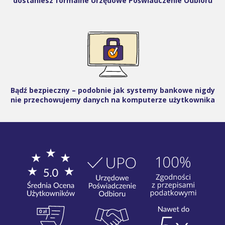
dostaniesz formalne Urzędowe Poświadczenie Odbioru
Bądź bezpieczny – podobnie jak systemy bankowe nigdy
nie przechowujemy danych na komputerze użytkownika