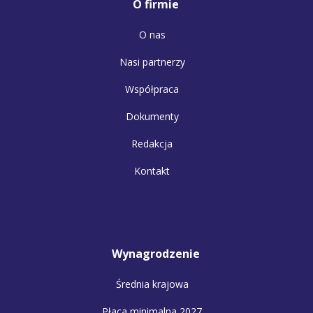
O firmie
O nas
Nasi partnerzy
Współpraca
Dokumenty
Redakcja
Kontakt
Wynagrodzenie
Średnia krajowa
Płaca minimalna 2027