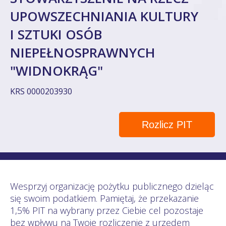
UPOWSZECHNIANIA KULTURY
I SZTUKI OSÓB
NIEPEŁNOSPRAWNYCH
"WIDNOKRĄG"
KRS 0000203930
Rozlicz PIT
Wesprzyj organizację pożytku publicznego dzieląc
się swoim podatkiem. Pamiętaj, że przekazanie
1,5% PIT na wybrany przez Ciebie cel pozostaje
bez wpływu na Twoje rozliczenie z urzędem