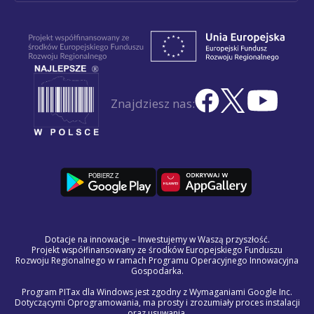
Znajdziesz nas:
Dotacje na innowacje – Inwestujemy w Waszą przyszłość.
Projekt współfinansowany ze środków Europejskiego Funduszu
Rozwoju Regionalnego w ramach Programu Operacyjnego Innowacyjna
Gospodarka.
Program PITax dla Windows jest zgodny z Wymaganiami Google Inc.
Dotyczącymi Oprogramowania, ma prosty i zrozumiały proces instalacji
oraz usuwania.