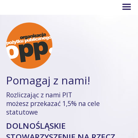
Pomagaj z nami!
Rozliczając z nami PIT
możesz przekazać 1,5% na cele
statutowe
DOLNOŚLĄSKIE
STOWARZYSZENIE NA RZECZ