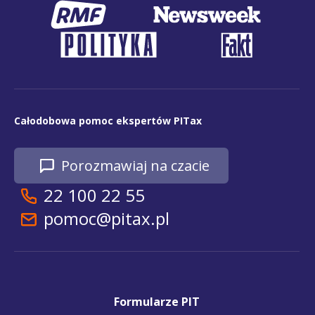
Całodobowa pomoc ekspertów PITax
Porozmawiaj na czacie
22 100 22 55
pomoc@pitax.pl
Formularze PIT