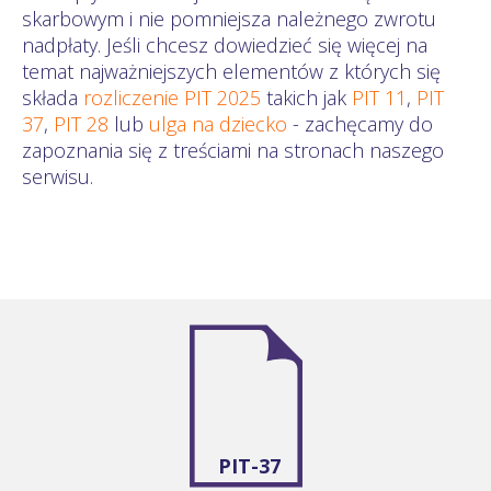
skarbowym i nie pomniejsza należnego zwrotu
nadpłaty. Jeśli chcesz dowiedzieć się więcej na
temat najważniejszych elementów z których się
składa
rozliczenie PIT 2025
takich jak
PIT 11
,
PIT
37
,
PIT 28
lub
ulga na dziecko
- zachęcamy do
zapoznania się z treściami na stronach naszego
serwisu.
PIT-37