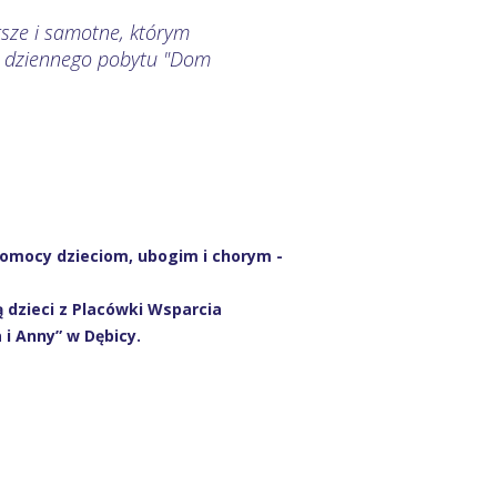
sze i samotne, którym
 dziennego pobytu "Dom
pomocy dzieciom, ubogim i chorym -
 dzieci z Placówki Wsparcia
 i Anny” w Dębicy.