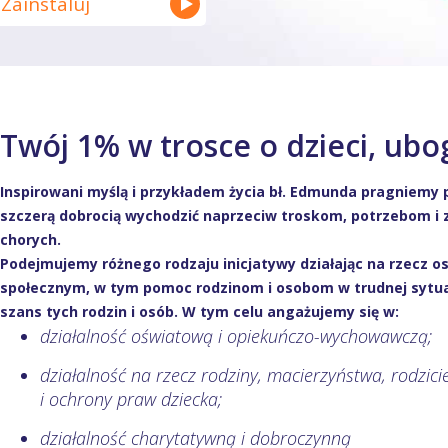
Zainstaluj
Twój 1% w trosce o dzieci, ubo
Inspirowani myślą i przykładem życia bł. Edmunda pragniem
szczerą dobrocią wychodzić naprzeciw troskom, potrzebom i 
chorych.
Podejmujemy różnego rodzaju inicjatywy działając na rzecz 
społecznym, w tym pomoc rodzinom i osobom w trudnej sytua
szans tych rodzin i osób. W tym celu angażujemy się w:
działalność oświatową i opiekuńczo-wychowawczą;
działalność na rzecz rodziny, macierzyństwa, rodzic
i ochrony praw dziecka;
działalność charytatywną i dobroczynną