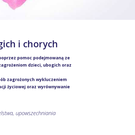
gich i chorych
y poprzez pomoc podejmowaną ze
zagrożeniom dzieci, ubogich oraz
osób zagrożonych wykluczeniem
cji życiowej oraz wyrównywanie
ielstwa, upowszechniania