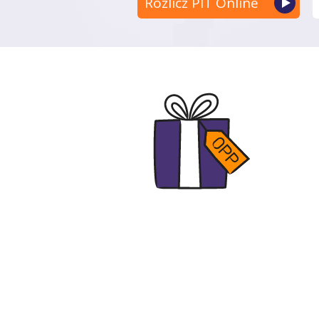
Rozlicz PIT Online