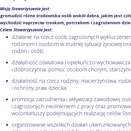
Misją Stowarzyszenia jest:
gromadzić różne środowiska osób wokół dobra, jakim jest czło
wychodzić naprzeciw troskom, potrzebom i zagrożeniom dzieci
Celem Stowarzyszenia jest:
działanie na rzecz osób zagrożonych wykluczen
rodzinom i osobom w trudnej sytuacji życiowej o
rodzin i osób;
działalność oświatowa i opiekuńczo-wychowawcza
i dobroczynna, pomoc osobom chorym, starszym 
działalność na rzecz rodziny, macierzyństwa, rodz
i ochrony praw dziecka;
promocja zatrudnienia i aktywizacji zawodowej os
i zagrożonych zwolnieniem z pracy oraz promowani
wolontariuszy podejmujących realizację celów Sto
organizowanie wszelkich działań ukierunkowanyc