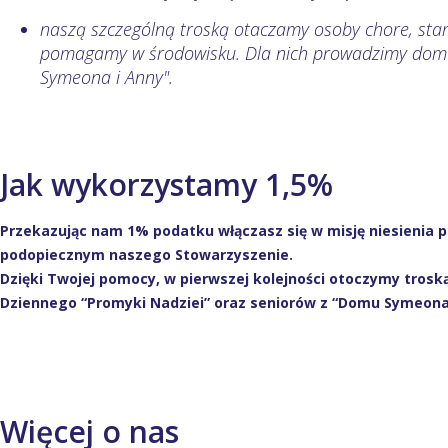
naszą szczególną troską otaczamy osoby chore, star
pomagamy w środowisku. Dla nich prowadzimy dom
Symeona i Anny".
Jak wykorzystamy 1,5%
Przekazując nam 1% podatku włączasz się w misję niesienia 
podopiecznym naszego Stowarzyszenie.
Dzięki Twojej pomocy, w pierwszej kolejności otoczymy troską
Dziennego “Promyki Nadziei” oraz seniorów z “Domu Symeona
Więcej o nas