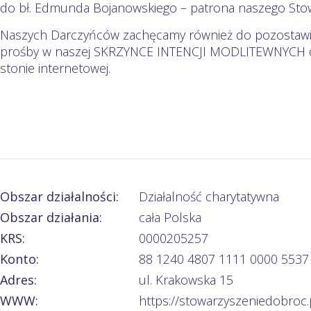
do bł. Edmunda Bojanowskiego – patrona naszego Stow
Naszych Darczyńców zachęcamy również do pozostawien
prośby w naszej SKRZYNCE INTENCJI MODLITEWNYCH do
stonie internetowej.
Obszar działalności:
Działalność charytatywna
Obszar działania:
cała Polska
KRS:
0000205257
Konto:
88 1240 4807 1111 0000 5537
Adres:
ul. Krakowska 15
WWW:
https://stowarzyszeniedobroc.