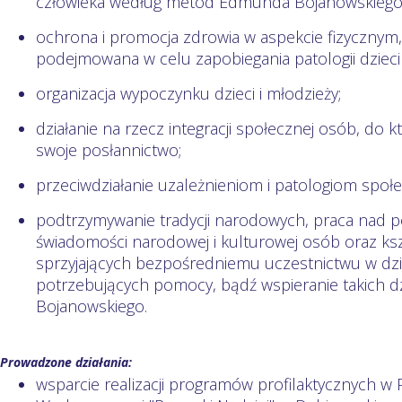
człowieka według metod Edmunda Bojanowskiego
ochrona i promocja zdrowia w aspekcie fizycznym
podejmowana w celu zapobiegania patologii dzieci 
organizacja wypoczynku dzieci i młodzieży;
działanie na rzecz integracji społecznej osób, do 
swoje posłannictwo;
przeciwdziałanie uzależnieniom i patologiom społ
podtrzymywanie tradycji narodowych, praca nad
świadomości narodowej i kulturowej osób oraz ks
sprzyjających bezpośredniemu uczestnictwu w dzi
potrzebujących pomocy, bądź wspieranie takich 
Bojanowskiego.
Prowadzone działania:
wsparcie realizacji programów profilaktycznych 