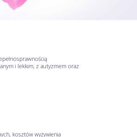
niepełnosprawnością
anym i lekkim, z autyzmem oraz
ych, kosztów wyżywienia