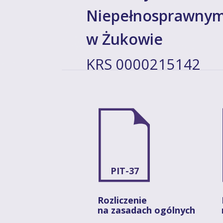
Niepełnosprawny
w Żukowie
KRS 0000215142
PIT-37
Rozliczenie
na zasadach ogólnych