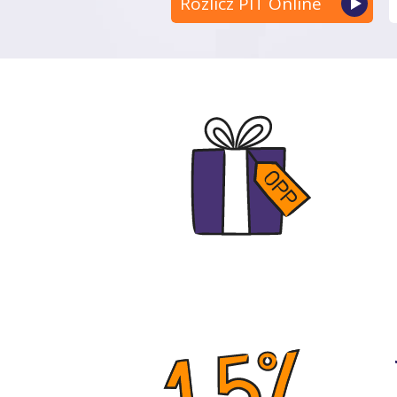
Rozlicz PIT Online