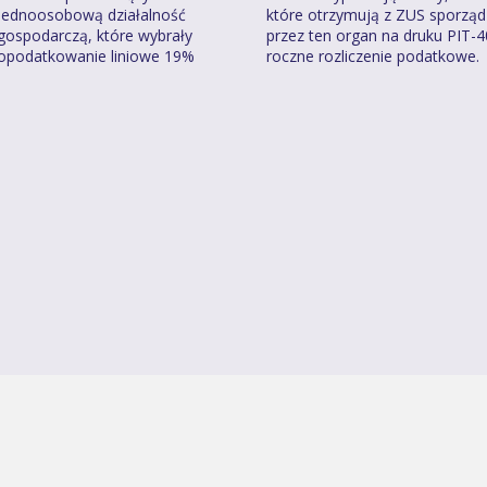
jednoosobową działalność
które otrzymują z ZUS sporzą
gospodarczą, które wybrały
przez ten organ na druku PIT-
opodatkowanie liniowe 19%
roczne rozliczenie podatkowe.