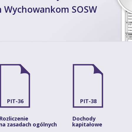
m Wychowankom SOSW
PIT-36
PIT-38
Rozliczenie
Dochody
na zasadach ogólnych
kapitałowe