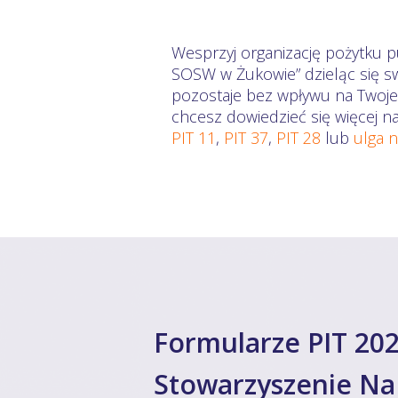
Wesprzyj organizację pożytk
SOSW w Żukowie” dzieląc się sw
pozostaje bez wpływu na Twoje 
chcesz dowiedzieć się więcej n
PIT 11
,
PIT 37
,
PIT 28
lub
ulga 
Formularze PIT 202
Stowarzyszenie Na