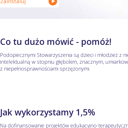
Zainstaluj
Co tu dużo mówić - pomóż!
Podopiecznymi Stowarzyszenia są dzieci i młodzież z 
intelektualną w stopniu głębokim, znacznym, umiarkow
z niepełnosprawnościami sprzężonymi.
Jak wykorzystamy 1,5%
Na dofinansowanie projektów edukacyjno-terapeutyczn