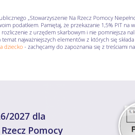
u publicznego „Stowarzyszenie Na Rzecz Pomocy Niep
oim podatkiem. Pamiętaj, że przekazanie 1,5% PIT na w
rozliczenie z urzędem skarbowym i nie pomniejsza nale
a temat najważniejszych elementów z których się skład
na dziecko
- zachęcamy do zapoznania się z treściami n
6/2027 dla
 Rzecz Pomocy