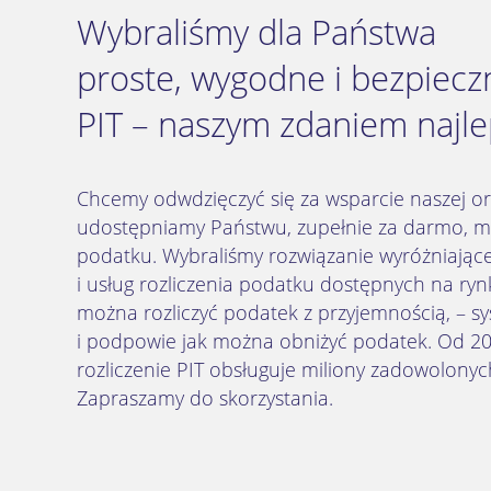
Wybraliśmy dla Państwa
proste, wygodne i bezpieczn
PIT – naszym zdaniem najle
Chcemy odwdzięczyć się za wsparcie naszej org
udostępniamy Państwu, zupełnie za darmo, mo
podatku. Wybraliśmy rozwiązanie wyróżniają
i usług rozliczenia podatku dostępnych na ryn
można rozliczyć podatek z przyjemnością, – sy
i podpowie jak można obniżyć podatek. Od 20
rozliczenie PIT obsługuje miliony zadowolony
Zapraszamy do skorzystania.