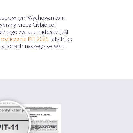
ełnosprawnym Wychowankom
ybrany przez Ciebie cel
żnego zwrotu nadpłaty. Jeśli
a
rozliczenie PIT 2025
takich jak
a stronach naszego serwisu.