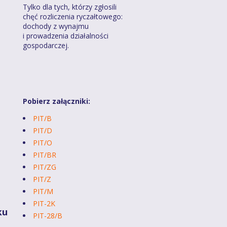
Tylko dla tych, którzy zgłosili
chęć rozliczenia ryczałtowego:
dochody z wynajmu
i prowadzenia działalności
gospodarczej.
Pobierz załączniki:
PIT/B
PIT/D
PIT/O
PIT/BR
PIT/ZG
PIT/Z
PIT/M
PIT-2K
ku
PIT-28/B