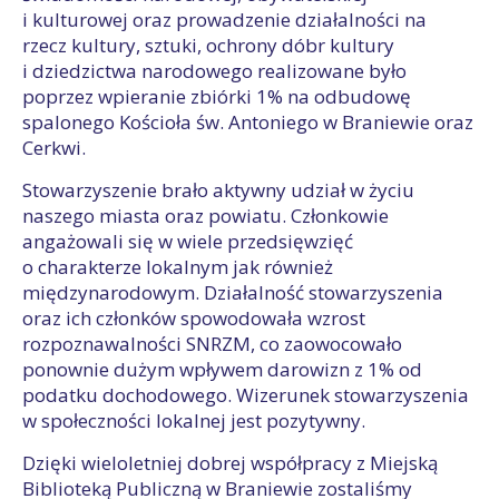
i kulturowej oraz prowadzenie działalności na
rzecz kultury, sztuki, ochrony dóbr kultury
i dziedzictwa narodowego realizowane było
poprzez wpieranie zbiórki 1% na odbudowę
spalonego Kościoła św. Antoniego w Braniewie oraz
Cerkwi.
Stowarzyszenie brało aktywny udział w życiu
naszego miasta oraz powiatu. Członkowie
angażowali się w wiele przedsięwzięć
o charakterze lokalnym jak również
międzynarodowym. Działalność stowarzyszenia
oraz ich członków spowodowała wzrost
rozpoznawalności SNRZM, co zaowocowało
ponownie dużym wpływem darowizn z 1% od
podatku dochodowego. Wizerunek stowarzyszenia
w społeczności lokalnej jest pozytywny.
Dzięki wieloletniej dobrej współpracy z Miejską
Biblioteką Publiczną w Braniewie zostaliśmy