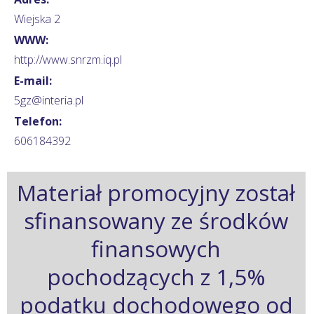
Wiejska 2
WWW:
http://www.snrzm.iq.pl
E-mail:
5gz@interia.pl
Telefon:
606184392
Materiał promocyjny został
sfinansowany ze środków
finansowych
pochodzących z 1,5%
podatku dochodowego od