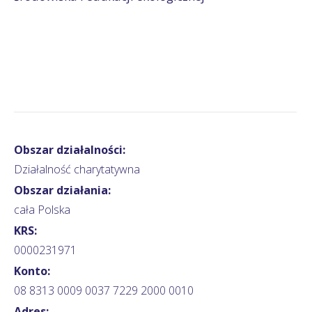
Obszar działalności:
Działalność charytatywna
Obszar działania:
cała Polska
KRS:
0000231971
Konto:
08 8313 0009 0037 7229 2000 0010
Adres: