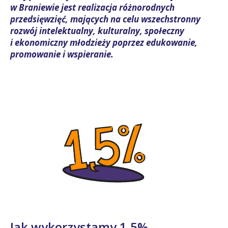
w Braniewie jest realizacja różnorodnych
przedsięwzięć, mających na celu wszechstronny
rozwój intelektualny, kulturalny, społeczny
i ekonomiczny młodzieży poprzez edukowanie,
promowanie i wspieranie.
Jak wykorzystamy 1,5%