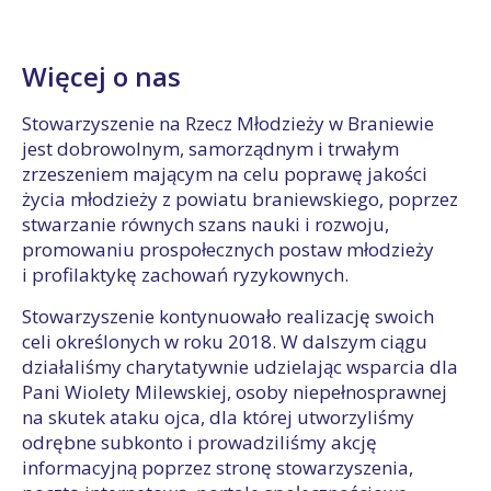
Więcej o nas
Stowarzyszenie na Rzecz Młodzieży w Braniewie
jest dobrowolnym, samorządnym i trwałym
zrzeszeniem mającym na celu poprawę jakości
życia młodzieży z powiatu braniewskiego, poprzez
stwarzanie równych szans nauki i rozwoju,
promowaniu prospołecznych postaw młodzieży
i profilaktykę zachowań ryzykownych.
Stowarzyszenie kontynuowało realizację swoich
celi określonych w roku 2018. W dalszym ciągu
działaliśmy charytatywnie udzielając wsparcia dla
Pani Wiolety Milewskiej, osoby niepełnosprawnej
na skutek ataku ojca, dla której utworzyliśmy
odrębne subkonto i prowadziliśmy akcję
informacyjną poprzez stronę stowarzyszenia,