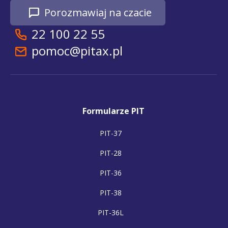
Porozmawiaj na czacie
22 100 22 55
pomoc@pitax.pl
Formularze PIT
PIT-37
PIT-28
PIT-36
PIT-38
PIT-36L