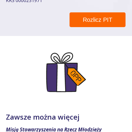
KRS 0000231971
Rozlicz PIT
Zawsze można więcej
Misją Stowarzyszenia na Rzecz Młodzieży