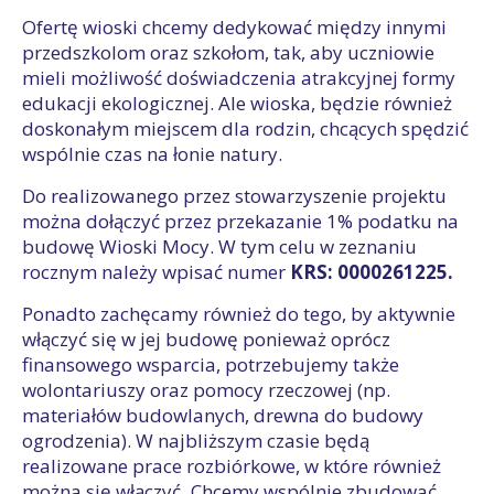
Ofertę wioski chcemy dedykować między innymi
przedszkolom oraz szkołom, tak, aby uczniowie
mieli możliwość doświadczenia atrakcyjnej formy
edukacji ekologicznej. Ale wioska, będzie również
doskonałym miejscem dla rodzin, chcących spędzić
wspólnie czas na łonie natury.
Do realizowanego przez stowarzyszenie projektu
można dołączyć przez przekazanie 1% podatku na
budowę Wioski Mocy. W tym celu w zeznaniu
rocznym należy wpisać numer
KRS: 0000261225.
Ponadto zachęcamy również do tego, by aktywnie
włączyć się w jej budowę ponieważ oprócz
finansowego wsparcia, potrzebujemy także
wolontariuszy oraz pomocy rzeczowej (np.
materiałów budowlanych, drewna do budowy
ogrodzenia). W najbliższym czasie będą
realizowane prace rozbiórkowe, w które również
można się włączyć
.
Chcemy wspólnie zbudować