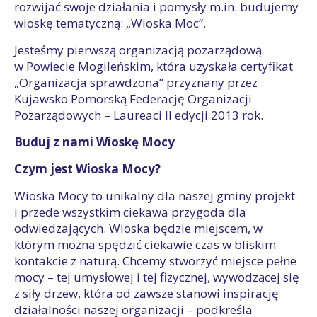
rozwijać swoje działania i pomysły m.in. budujemy
wioskę tematyczną: „Wioska Moc”.
Jesteśmy pierwszą organizacją pozarządową
w Powiecie Mogileńskim, która uzyskała certyfikat
„Organizacja sprawdzona” przyznany przez
Kujawsko Pomorską Federację Organizacji
Pozarządowych – Laureaci II edycji 2013 rok.
Buduj z nami Wioskę Mocy
Czym jest Wioska Mocy?
Wioska Mocy to unikalny dla naszej gminy projekt
i przede wszystkim ciekawa przygoda dla
odwiedzających. Wioska będzie miejscem, w
którym można spędzić ciekawie czas w bliskim
kontakcie z naturą. Chcemy stworzyć miejsce pełne
mocy – tej umysłowej i tej fizycznej, wywodzącej się
z siły drzew, która od zawsze stanowi inspirację
działalności naszej organizacji – podkreśla