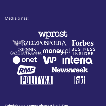
Media o nas:
Całodobowa pomoc ekspertów PITax