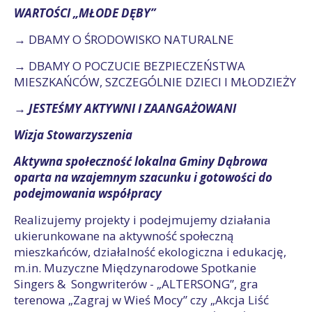
WARTOŚCI „MŁODE DĘBY”
→ DBAMY O ŚRODOWISKO NATURALNE
→ DBAMY O POCZUCIE BEZPIECZEŃSTWA
MIESZKAŃCÓW, SZCZEGÓLNIE DZIECI I MŁODZIEŻY
→ JESTEŚMY AKTYWNI I ZAANGAŻOWANI
Wizja Stowarzyszenia
Aktywna społeczność lokalna Gminy Dąbrowa
oparta na wzajemnym szacunku i gotowości do
podejmowania współpracy
Realizujemy projekty i podejmujemy działania
ukierunkowane na aktywność społeczną
mieszkańców, działalność ekologiczna i edukację,
m.in. Muzyczne Międzynarodowe Spotkanie
Singers & Songwriterów - „ALTERSONG”, gra
terenowa „Zagraj w Wieś Mocy” czy „Akcja Liść