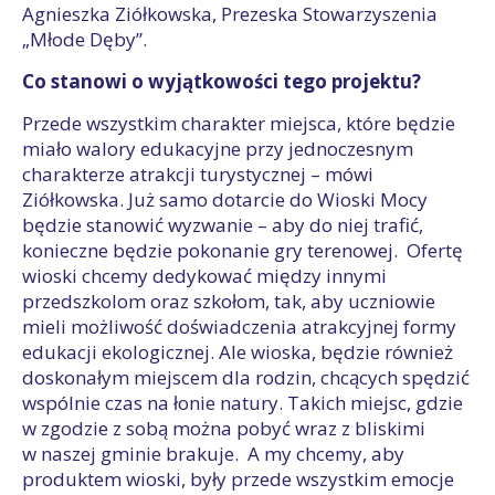
Agnieszka Ziółkowska, Prezeska Stowarzyszenia
„Młode Dęby”.
Co stanowi o wyjątkowości tego projektu?
Przede wszystkim charakter miejsca, które będzie
miało walory edukacyjne przy jednoczesnym
charakterze atrakcji turystycznej – mówi
Ziółkowska. Już samo dotarcie do Wioski Mocy
będzie stanowić wyzwanie – aby do niej trafić,
konieczne będzie pokonanie gry terenowej. Ofertę
wioski chcemy dedykować między innymi
przedszkolom oraz szkołom, tak, aby uczniowie
mieli możliwość doświadczenia atrakcyjnej formy
edukacji ekologicznej. Ale wioska, będzie również
doskonałym miejscem dla rodzin, chcących spędzić
wspólnie czas na łonie natury. Takich miejsc, gdzie
w zgodzie z sobą można pobyć wraz z bliskimi
w naszej gminie brakuje. A my chcemy, aby
produktem wioski, były przede wszystkim emocje