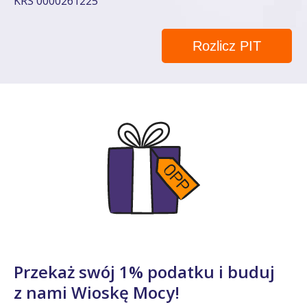
KRS 0000261225
Rozlicz PIT
Przekaż swój 1% podatku i buduj
z nami Wioskę Mocy!