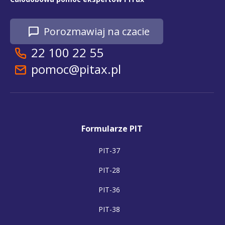
Porozmawiaj na czacie
22 100 22 55
pomoc@pitax.pl
Formularze PIT
PIT-37
PIT-28
PIT-36
PIT-38