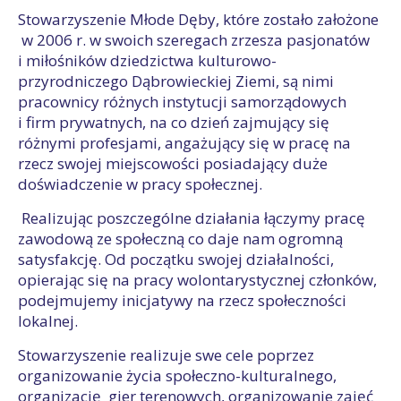
Stowarzyszenie Młode Dęby, które zostało założone
w 2006 r. w swoich szeregach zrzesza pasjonatów
i miłośników dziedzictwa kulturowo-
przyrodniczego Dąbrowieckiej Ziemi, są nimi
pracownicy różnych instytucji samorządowych
i firm prywatnych, na co dzień zajmujący się
różnymi profesjami, angażujący się w pracę na
rzecz swojej miejscowości posiadający duże
doświadczenie w pracy społecznej.
Realizując poszczególne działania łączymy pracę
zawodową ze społeczną co daje nam ogromną
satysfakcję. Od początku swojej działalności,
opierając się na pracy wolontarystycznej członków,
podejmujemy inicjatywy na rzecz społeczności
lokalnej.
Stowarzyszenie realizuje swe cele poprzez
organizowanie życia społeczno-kulturalnego,
organizację gier terenowych, organizowanie zajęć