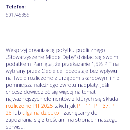
Telefon:
501745355
Wesprzyj organizację pożytku publicznego
„Stowarzyszenie Młode Dęby” dzieląc się swoim
podatkiem. Pamiętaj, że przekazanie 1,5% PIT na
wybrany przez Ciebie cel pozostaje bez wpływu
na Twoje rozliczenie z urzędem skarbowym i nie
pomniejsza należnego zwrotu nadpłaty. Jeśli
chcesz dowiedzieć się więcej na temat
najważniejszych elementów z których się składa
rozliczenie PIT 2025
takich jak
PIT 11
,
PIT 37
,
PIT
28
lub
ulga na dziecko
- zachęcamy do
zapoznania się z treściami na stronach naszego
serwisu.