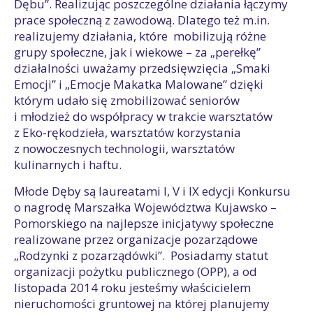
Dębu”. Realizując poszczególne działania łączymy
prace społeczną z zawodową. Dlatego też m.in.
realizujemy działania, które mobilizują różne
grupy społeczne, jak i wiekowe – za „perełkę”
działalności uważamy przedsięwzięcia „Smaki
Emocji” i „Emocje Makatka Malowane” dzięki
którym udało się zmobilizować seniorów
i młodzież do współpracy w trakcie warsztatów
z Eko-rękodzieła, warsztatów korzystania
z nowoczesnych technologii, warsztatów
kulinarnych i haftu.
Młode Dęby są laureatami I, V i IX edycji Konkursu
o nagrodę Marszałka Województwa Kujawsko –
Pomorskiego na najlepsze inicjatywy społeczne
realizowane przez organizacje pozarządowe
„Rodzynki z pozarządówki”. Posiadamy statut
organizacji pożytku publicznego (OPP), a od
listopada 2014 roku jesteśmy właścicielem
nieruchomości gruntowej na której planujemy