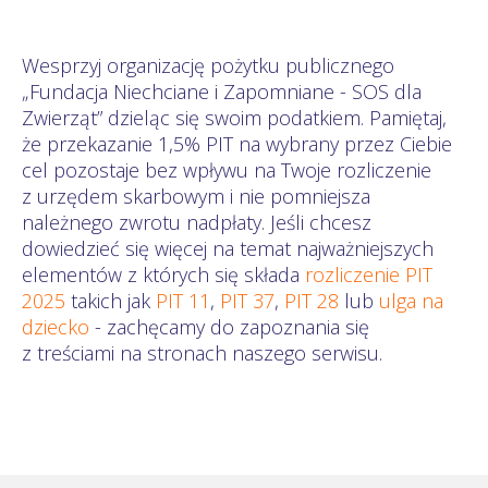
Wesprzyj organizację pożytku publicznego
„Fundacja Niechciane i Zapomniane - SOS dla
Zwierząt” dzieląc się swoim podatkiem. Pamiętaj,
że przekazanie 1,5% PIT na wybrany przez Ciebie
cel pozostaje bez wpływu na Twoje rozliczenie
z urzędem skarbowym i nie pomniejsza
należnego zwrotu nadpłaty. Jeśli chcesz
dowiedzieć się więcej na temat najważniejszych
elementów z których się składa
rozliczenie PIT
2025
takich jak
PIT 11
,
PIT 37
,
PIT 28
lub
ulga na
dziecko
- zachęcamy do zapoznania się
z treściami na stronach naszego serwisu.