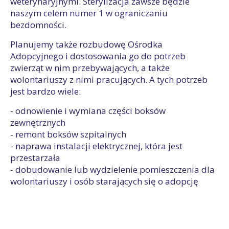
weterynaryjnymi. Sterylizacja zawsze będzie
naszym celem numer 1 w ograniczaniu
bezdomności.
Planujemy także rozbudowę Ośrodka
Adopcyjnego i dostosowania go do potrzeb
zwierząt w nim przebywających, a także
wolontariuszy z nimi pracujących. A tych potrzeb
jest bardzo wiele:
- odnowienie i wymiana części boksów
zewnętrznych
- remont boksów szpitalnych
- naprawa instalacji elektrycznej, która jest
przestarzała
- dobudowanie lub wydzielenie pomieszczenia dla
wolontariuszy i osób starających się o adopcję