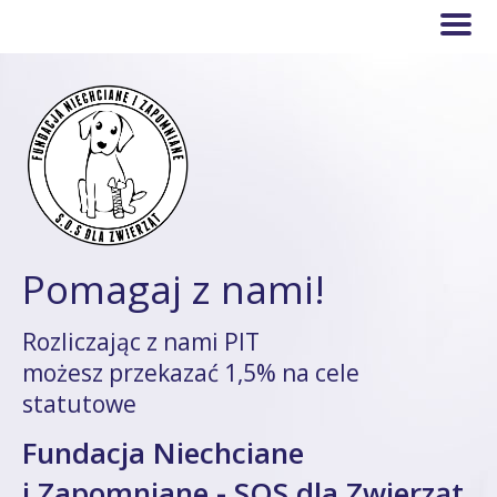
Pomagaj z nami!
Rozliczając z nami PIT
możesz przekazać 1,5% na cele
statutowe
Fundacja Niechciane
i Zapomniane - SOS dla Zwierząt