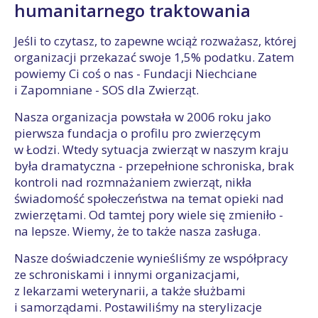
humanitarnego traktowania
Jeśli to czytasz, to zapewne wciąż rozważasz, której
organizacji przekazać swoje 1,5% podatku. Zatem
powiemy Ci coś o nas - Fundacji Niechciane
i Zapomniane - SOS dla Zwierząt.
Nasza organizacja powstała w 2006 roku jako
pierwsza fundacja o profilu pro zwierzęcym
w Łodzi. Wtedy sytuacja zwierząt w naszym kraju
była dramatyczna - przepełnione schroniska, brak
kontroli nad rozmnażaniem zwierząt, nikła
świadomość społeczeństwa na temat opieki nad
zwierzętami. Od tamtej pory wiele się zmieniło -
na lepsze. Wiemy, że to także nasza zasługa.
Nasze doświadczenie wynieśliśmy ze współpracy
ze schroniskami i innymi organizacjami,
z lekarzami weterynarii, a także służbami
i samorządami. Postawiliśmy na sterylizacje