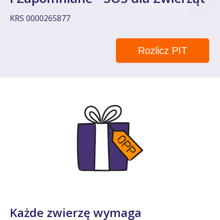
KRS 0000265877
Rozlicz PIT
Każde zwierzę wymaga