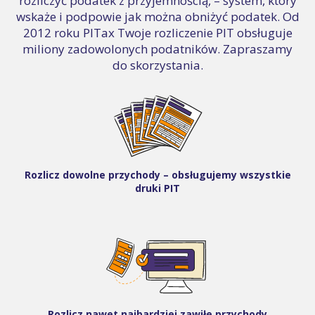
rozliczyć podatek z przyjemnością, – system, który
wskaże i podpowie jak można obniżyć podatek. Od
2012 roku PITax Twoje rozliczenie PIT obsługuje
miliony zadowolonych podatników. Zapraszamy
do skorzystania.
Rozlicz dowolne przychody – obsługujemy wszystkie
druki PIT
Rozlicz nawet najbardziej zawiłe przychody