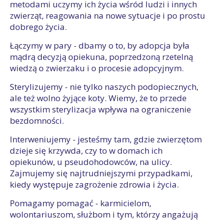
metodami uczymy ich życia wśród ludzi i innych
zwierząt, reagowania na nowe sytuacje i po prostu
dobrego życia.
Łączymy w pary - dbamy o to, by adopcja była
mądrą decyzją opiekuna, poprzedzoną rzetelną
wiedzą o zwierzaku i o procesie adopcyjnym.
Sterylizujemy - nie tylko naszych podopiecznych,
ale też wolno żyjące koty. Wiemy, że to przede
wszystkim sterylizacja wpływa na ograniczenie
bezdomności.
Interweniujemy - jesteśmy tam, gdzie zwierzętom
dzieje się krzywda, czy to w domach ich
opiekunów, u pseudohodowców, na ulicy.
Zajmujemy się najtrudniejszymi przypadkami,
kiedy występuje zagrożenie zdrowia i życia.
Pomagamy pomagać - karmicielom,
wolontariuszom, służbom i tym, którzy angażują