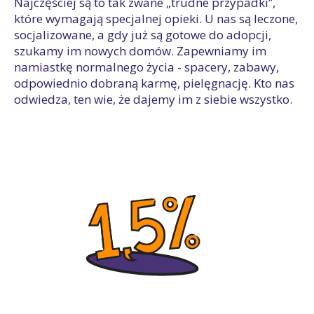
Najczęściej są to tak zwane „trudne przypadki”,
które wymagają specjalnej opieki. U nas są leczone,
socjalizowane, a gdy już są gotowe do adopcji,
szukamy im nowych domów. Zapewniamy im
namiastkę normalnego życia - spacery, zabawy,
odpowiednio dobraną karmę, pielęgnację. Kto nas
odwiedza, ten wie, że dajemy im z siebie wszystko.