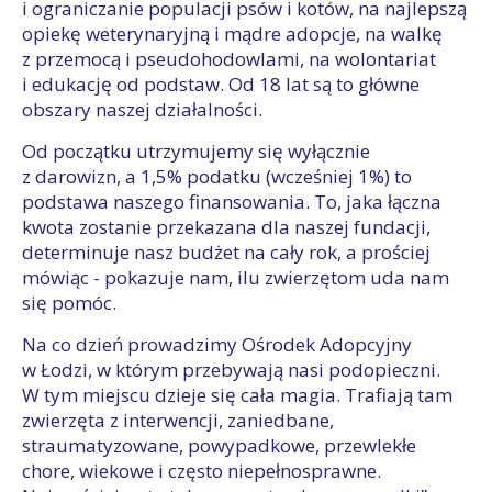
i ograniczanie populacji psów i kotów, na najlepszą
opiekę weterynaryjną i mądre adopcje, na walkę
z przemocą i pseudohodowlami, na wolontariat
i edukację od podstaw. Od 18 lat są to główne
obszary naszej działalności.
Od początku utrzymujemy się wyłącznie
z darowizn, a 1,5% podatku (wcześniej 1%) to
podstawa naszego finansowania. To, jaka łączna
kwota zostanie przekazana dla naszej fundacji,
determinuje nasz budżet na cały rok, a prościej
mówiąc - pokazuje nam, ilu zwierzętom uda nam
się pomóc.
Na co dzień prowadzimy Ośrodek Adopcyjny
w Łodzi, w którym przebywają nasi podopieczni.
W tym miejscu dzieje się cała magia. Trafiają tam
zwierzęta z interwencji, zaniedbane,
straumatyzowane, powypadkowe, przewlekłe
chore, wiekowe i często niepełnosprawne.