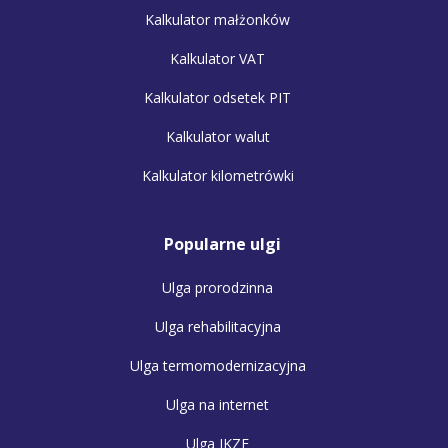
Kalkulator małżonków
Kalkulator VAT
Kalkulator odsetek PIT
Kalkulator walut
Kalkulator kilometrówki
Popularne ulgi
Ulga prorodzinna
Ulga rehabilitacyjna
Ulga termomodernizacyjna
Ulga na internet
Ulga IKZE