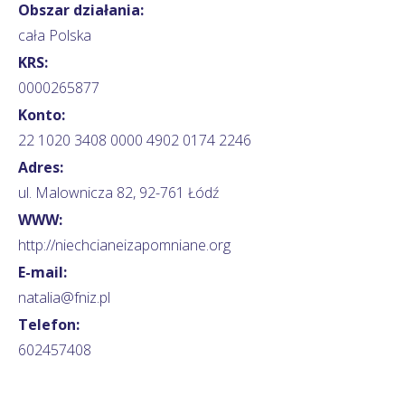
Obszar działania:
cała Polska
KRS:
0000265877
Konto:
22 1020 3408 0000 4902 0174 2246
Adres:
ul. Malownicza 82, 92-761 Łódź
WWW:
http://niechcianeizapomniane.org
E-mail:
natalia@fniz.pl
Telefon:
602457408