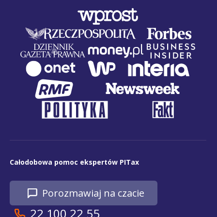
Całodobowa pomoc ekspertów PITax
Porozmawiaj na czacie
22 100 22 55