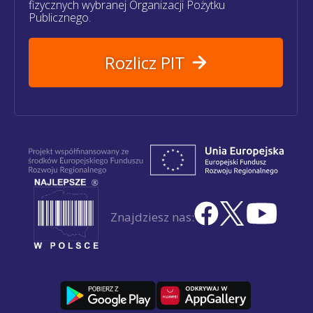
fizycznych wybranej Organizacji Pożytku
Publicznego.
Rozlicz PIT
Znajdziesz nas: