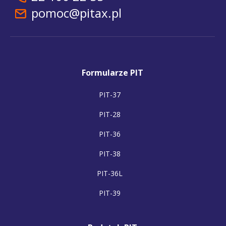
pomoc@pitax.pl
Formularze PIT
PIT-37
PIT-28
PIT-36
PIT-38
PIT-36L
PIT-39