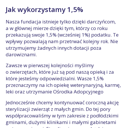
Jak wykorzystamy 1,5%
Nasza fundacja istnieje tylko dzięki darczyńcom,
a w głównej mierze dzięki tym, którzy co roku
przekazują swoje 1,5% (wcześniej 1%) podatku. Te
wpływy pozwalają nam przetrwać kolejny rok. Nie
utrzymujemy żadnych innych dotacji poza
darowiznami.
Zawsze w pierwszej kolejności myślimy
o zwierzętach, które już są pod naszą opieką i za
które jesteśmy odpowiedzialni. Wasze 1,5%
przeznaczymy na ich opiekę weterynaryjną, karmę,
leki oraz utrzymanie Ośrodka Adopcyjnego
Jednocześnie chcemy kontynuować coroczną akcję
sterylizacji zwierząt z małych gmin. Do tej pory
współpracowaliśmy w tym zakresie z podłódzkimi
gminami, dużymi klinikami i małymi gabinetami