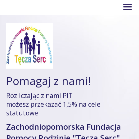
Pomagaj z nami!
Rozliczając z nami PIT
możesz przekazać 1,5% na cele
statutowe
Zachodniopomorska Fundacja
Pomocy Rodzinie "Tęcza Serc"