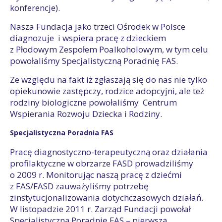
konferencje).
Nasza Fundacja jako trzeci Ośrodek w Polsce
diagnozuje i wspiera pracę z dzieckiem
z Płodowym Zespołem Poalkoholowym, w tym celu
powołaliśmy Specjalistyczną Poradnię FAS.
Ze względu na fakt iż zgłaszają się do nas nie tylko
opiekunowie zastępczy, rodzice adopcyjni, ale też
rodziny biologiczne powołaliśmy Centrum
Wspierania Rozwoju Dziecka i Rodziny.
Specjalistyczna Poradnia FAS
Pracę diagnostyczno-terapeutyczną oraz działania
profilaktyczne w obrzarze FASD prowadziliśmy
o 2009 r. Monitorując naszą pracę z dziećmi
z FAS/FASD zauważyliśmy potrzebę
zinstytucjonalizowania dotychczasowych działań.
W listopadzie 2011 r. Zarząd Fundacji powołał
Specjalistyczną Poradnię FAS – pierwszą