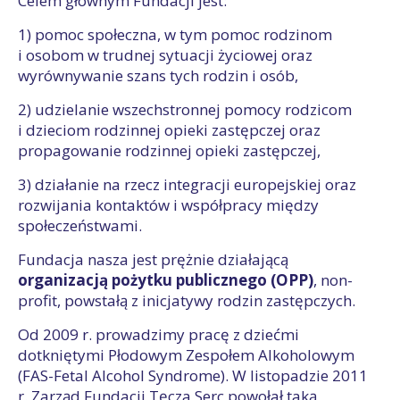
Celem głównym Fundacji jest:
1) pomoc społeczna, w tym pomoc rodzinom
i osobom w trudnej sytuacji życiowej oraz
wyrównywanie szans tych rodzin i osób,
2) udzielanie wszechstronnej pomocy rodzicom
i dzieciom rodzinnej opieki zastępczej oraz
propagowanie rodzinnej opieki zastępczej,
3) działanie na rzecz integracji europejskiej oraz
rozwijania kontaktów i współpracy między
społeczeństwami.
Fundacja nasza jest prężnie działającą
organizacją pożytku publicznego (OPP)
, non-
profit, powstałą z inicjatywy rodzin zastępczych.
Od 2009 r. prowadzimy pracę z dziećmi
dotkniętymi Płodowym Zespołem Alkoholowym
(FAS-Fetal Alcohol Syndrome). W listopadzie 2011
r. Zarząd Fundacji Tęcza Serc powołał taką