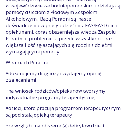
w województwie zachodniopomorskim udzielającą
pomocy dzieciom z Płodowym Zespołem
Alkoholowym. Bazą Poradni są nasze
doświadczenia w pracy z dziećmi z FAS/FASD i ich
opiekunami, coraz obszerniejsza wiedza Zespołu
Poradni o problemie, a przede wszystkim coraz
większa ilość zgłaszających się rodzin z dziećmi
wymagającymi pomocy.
W ramach Poradni:
*dokonujemy diagnozy i wydajemy opinię
z zaleceniami,
*na wniosek rodziców/opiekunów tworzymy
indywidualne programy terapeutyczne,
*dzieci, które pracują programem terapeutycznym
są pod stałą opieką terapeuty,
*ze względu na obszerność deficytów dzieci