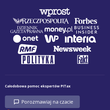
Całodobowa pomoc ekspertów PITax
Porozmawiaj na czacie