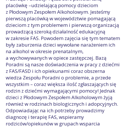
placówkę –udzielającą pomocy dzieciom
z Płodowym Zespołem Alkoholowym. Jesteśmy
pierwszą placówką w województwie pomagającą
dzieciom z tym problemem i pierwszą organizacją
prowadzącą szeroką działalność edukacyjną
w zakresie FAS. Powodem zajęcia się tym tematem
były zaburzenia dzieci wywołane narażeniem ich
na alkohol w okresie prenatalnym,
a wychowywanych w opiece zastępczej. Bazą
Poradni są nasze doświadczenia w pracy z dziećmi
z FAS/FASD i ich opiekunami coraz obszerna
wiedza Zespołu Poradni o problemie, a przede
wszystkim – coraz większa ilość zgłaszających się
rodzin z dziećmi wymagającymi pomocy! Jednak
dzieci z Płodowym Zespołem Alkoholowym żyją
również w rodzinach biologicznych i adopcyjnych.
Odpowiadając na ich potrzeby prowadzimy
diagnozę i terapię FAS, wspieramy
rodziców/opiekunów w grupach wsparcia