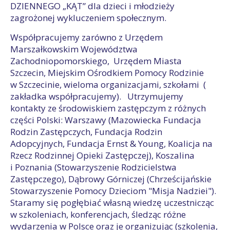
DZIENNEGO „KĄT” dla dzieci i młodzieży
zagrożonej wykluczeniem społecznym.
Współpracujemy zarówno z Urzędem
Marszałkowskim Województwa
Zachodniopomorskiego, Urzędem Miasta
Szczecin, Miejskim Ośrodkiem Pomocy Rodzinie
w Szczecinie, wieloma organizacjami, szkołami (
zakładka współpracujemy). Utrzymujemy
kontakty ze środowiskiem zastępczym z różnych
części Polski: Warszawy (Mazowiecka Fundacja
Rodzin Zastępczych, Fundacja Rodzin
Adopcyjnych, Fundacja Ernst & Young, Koalicja na
Rzecz Rodzinnej Opieki Zastępczej), Koszalina
i Poznania (Stowarzyszenie Rodzicielstwa
Zastępczego), Dąbrowy Górniczej (Chrześcijańskie
Stowarzyszenie Pomocy Dzieciom "Misja Nadziei").
Staramy się pogłębiać własną wiedzę uczestnicząc
w szkoleniach, konferencjach, śledząc różne
wydarzenia w Polsce oraz je organizując (szkolenia,