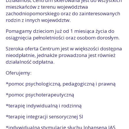
Działalność Centrum skierowana jest do wszystkich
mieszkańców z terenu województwa
zachodniopomorskiego oraz do zainteresowanych
rodzin z innych województw.
Pomagamy dzieciom już od 1 miesiąca życia do
osiągnięcia pełnoletniości oraz osobom dorosłym.
Szeroka oferta Centrum jest w większości dostępna
nieodpłatnie, jednakże prowadzona jest również
działalność odpłatna.
Oferujemy:
*pomoc psychologiczną, pedagogiczną i prawną
*pomoc psychoterapeutyczną
*terapię indywidualną i rodzinną
*terapię integracji sensorycznej SI
*indywidualną stymulację słuchu Johansena IAS