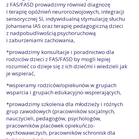
z FAS/FASD prowadzimy również diagnozę
i terapię opóźnień neurorozwojowych, integracji
sensorycznej SI, indywidualną stymulację słuchu
Johansena IAS oraz terapię pedagogiczną dzieci
z nadpobudliwością psychoruchową
i zaburzeniami zachowania,
*prowadzimy konsultacje i poradnictwo dla
rodziców dzieci z FAS/FASD by mogli lepiej
rozumieć co dzieje się z ich dziećmi i wiedzieli jak
je wspierać,
*wspieramy rodziców/opiekunów w grupach
wsparcia i grupach edukacyjno-wspierających,
*prowadzimy szkolenia dla młodzieży i różnych
grup zawodowych (pracowników socjalnych,
nauczycieli, pedagogów, psychologów,
pracowników placówek opiekuńczo-
wychowawczych, pracowników schronisk dla