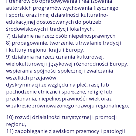
i trenerów do opracowywania i realizowania
autorskich programów wychowania fizycznego
i sportu oraz innej działalności kulturalno-
edukacyjnej dostosowanych do potrzeb
środowiskowych i tradycji lokalnych,
7) działanie na rzecz osób niepełnosprawnych,
8) propagowanie, tworzenie, utrwalanie tradycji
i kultury regionu, kraju i Europy,
9) działania na rzecz uznania kulturowej,
wielokulturowej i językowej różnorodności Europy,
wspierania spójności społecznej i zwalczania
wszelkich przejawów
dyskryminacji ze względu na płeć, rasę lub
pochodzenie etniczne i społeczne, religię lub
przekonania, niepełnosprawność i wiek oraz
w zakresie zrównoważonego rozwoju regionalnego,
10) rozwój działalności turystycznej i promocji
regionu,
11) zapobieganie zjawiskom przemocy i patologii