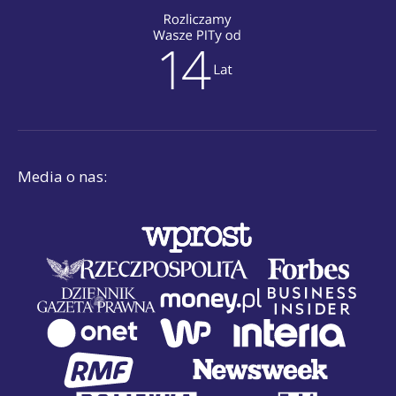
Media o nas: