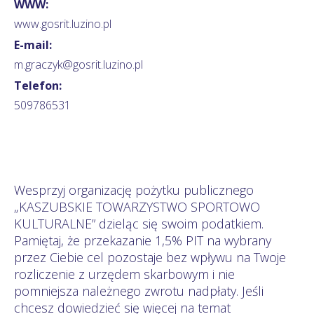
WWW:
www.gosrit.luzino.pl
E-mail:
m.graczyk@gosrit.luzino.pl
Telefon:
509786531
Wesprzyj organizację pożytku publicznego
„KASZUBSKIE TOWARZYSTWO SPORTOWO
KULTURALNE” dzieląc się swoim podatkiem.
Pamiętaj, że przekazanie 1,5% PIT na wybrany
przez Ciebie cel pozostaje bez wpływu na Twoje
rozliczenie z urzędem skarbowym i nie
pomniejsza należnego zwrotu nadpłaty. Jeśli
chcesz dowiedzieć się więcej na temat