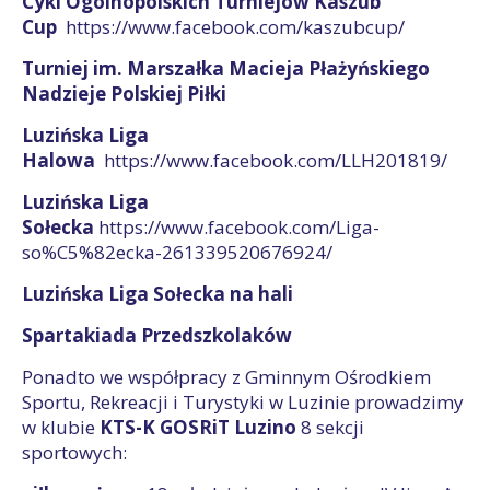
Cykl Ogólnopolskich Turniejów Kaszub
Cup
https://www.facebook.com/kaszubcup/
Turniej im. Marszałka Macieja Płażyńskiego
Nadzieje Polskiej Piłki
Luzińska Liga
Halowa
https://www.facebook.com/LLH201819/
Luzińska Liga
Sołecka
https://www.facebook.com/Liga-
so%C5%82ecka-261339520676924/
Luzińska Liga Sołecka na hali
Spartakiada Przedszkolaków
Ponadto we współpracy z Gminnym Ośrodkiem
Sportu, Rekreacji i Turystyki w Luzinie prowadzimy
w klubie
KTS-K GOSRiT Luzino
8 sekcji
sportowych: