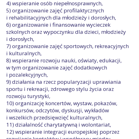
4) wspieranie osób niepełnosprawnych,
5) organizowanie zajęć profilaktycznych
i rehabilitacyjnych dla młodzieży i dorosłych,
6) organizowanie i finansowanie wycieczek
szkolnych oraz wypoczynku dla dzieci, młodzieży
i dorosłych,
7) organizowanie zajęć sportowych, rekreacyjnych
i kulturalnych,
8) wspieranie rozwoju nauki, oświaty, edukacji,
w tym organizowanie zajęć dodatkowych
i pozalekcyjnych,
9) działania na rzecz popularyzacji uprawiania
sportu i rekreacji, zdrowego stylu życia oraz
rozwoju turystyki,
10) organizację koncertów, wystaw, pokazów,
konkursów, odczytów, dyskusji, wykładów
i wszelkich przedsięwzięć kulturalnych,
11) działalność charytatywną i wolontariat,
12) wspieranie integracji europejskiej poprzez
rozwijanie kontaktów i współpracy między