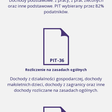
Dochody podstawowe: z pracy, z prac zleconych
oraz inne podstawowe. PIT wybierany przez 82%
podatników.
PIT-36
Rozliczenie na zasadach ogólnych
Dochody z działalności gospodarczej, dochody
małoletnich dzieci, dochody z zagranicy oraz inne
dochody rozliczane na zasadach ogólnych.