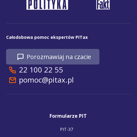
Całodobowa pomoc ekspertów PITax
Porozmawiaj na czacie
22 100 22 55
pomoc@pitax.pl
Formularze PIT
PIT-37