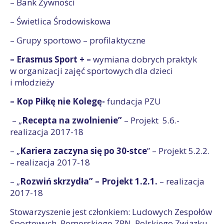
– Bank Żywności
– Świetlica Środowiskowa
– Grupy sportowo – profilaktyczne
– Erasmus Sport + –
wymiana dobrych praktyk
w organizacji zajęć sportowych dla dzieci
i młodzieży
– Kop Piłkę nie Kolegę-
fundacja PZU
– „
Recepta na zwolnienie”
– Projekt 5.6.-
realizacja 2017-18
– „
Kariera zaczyna się po 30-stce
” – Projekt 5.2.2.
– realizacja 2017-18
– „
Rozwiń skrzydła” – Projekt 1.2.1.
– realizacja
2017-18
Stowarzyszenie jest członkiem: Ludowych Zespołów
Sportowych, Pomorskiego ZPN, Polskiego Związku