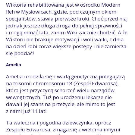
Wiktoria rehabilitowana jest w ośrodku Modern
Reh w Mysłowicach, gdzie, pod czujnym okiem
specjalistów, stawia pierwsze kroki. Choć przed nią
jednak jeszcze długa droga do pełnej sprawności
i mogą minąć lata, zanim Wiki zacznie chodzić. A że
Wiktorii nie brakuje motywacji i woli walki, z dnia
na dzień robi coraz większe postępy i nie zamierza
się poddać!
Amelia
Amelia urodziła się z wadą genetyczną polegającą
na trisomii chromosomu 18 (Zespół Edwardsa),
która jest przyczyną schorzeń wielu narządów
wewnętrznych. Tuż po urodzeniu lekarze nie
dawali jej szans na przeżycie, ale mimo to jest
z nami już 11 lat!
Ta waleczna i pogodna dziewczynka, oprócz
Zespołu Edwardsa, zmaga się z wieloma innymi