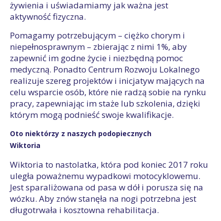
żywienia i uświadamiamy jak ważna jest
aktywność fizyczna.
Pomagamy potrzebującym – ciężko chorym i
niepełnosprawnym – zbierając z nimi 1%, aby
zapewnić im godne życie i niezbędną pomoc
medyczną. Ponadto Centrum Rozwoju Lokalnego
realizuje szereg projektów i inicjatyw mających na
celu wsparcie osób, które nie radzą sobie na rynku
pracy, zapewniając im staże lub szkolenia, dzięki
którym mogą podnieść swoje kwalifikacje.
Oto niektórzy z naszych podopiecznych
Wiktoria
Wiktoria to nastolatka, która pod koniec 2017 roku
uległa poważnemu wypadkowi motocyklowemu.
Jest sparaliżowana od pasa w dół i porusza się na
wózku. Aby znów stanęła na nogi potrzebna jest
długotrwała i kosztowna rehabilitacja.