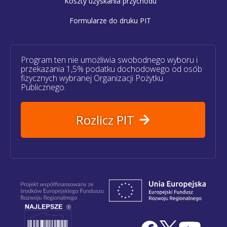
Koszty uzyskania przychodu
Formularze do druku PIT
Program ten nie umożliwia swobodnego wyboru i
przekazania 1,5% podatku dochodowego od osób
fizycznych wybranej Organizacji Pożytku
Publicznego.
Rozlicz PIT