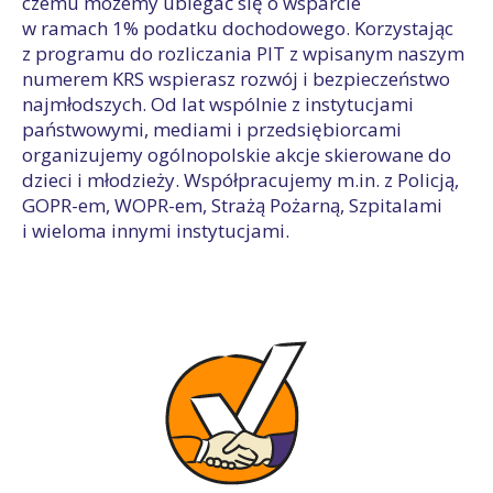
czemu możemy ubiegać się o wsparcie
w ramach 1% podatku dochodowego. Korzystając
z programu do rozliczania PIT z wpisanym naszym
numerem KRS wspierasz rozwój i bezpieczeństwo
najmłodszych. Od lat wspólnie z instytucjami
państwowymi, mediami i przedsiębiorcami
organizujemy ogólnopolskie akcje skierowane do
dzieci i młodzieży. Współpracujemy m.in. z Policją,
GOPR-em, WOPR-em, Strażą Pożarną, Szpitalami
i wieloma innymi instytucjami.