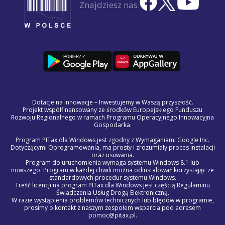
Znajdziesz nas:
Dotacje na innowacje – Inwestujemy w Waszą przyszłość.
Projekt współfinansowany ze środków Europejskiego Funduszu
Rozwoju Regionalnego w ramach Programu Operacyjnego Innowacyjna
Gospodarka.
Program PITax dla Windows jest zgodny z Wymaganiami Google Inc.
Dotyczącymi Oprogramowania, ma prosty i zrozumiały proces instalacji
oraz usuwania.
Program do uruchomienia wymaga systemu Windows 8.1 lub
nowszego. Program w każdej chwili można odinstalować korzystając ze
standardowych procedur systemu Windows.
Treść licencji na program PITax dla Windows jest częścią Regulaminu
Świadczenia Usług Drogą Elektroniczną.
W razie wystąpienia problemów technicznych lub błędów w programie,
prosimy o kontakt z naszym zespołem wsparcia pod adresem
pomoc@pitax.pl.