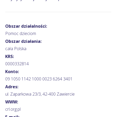
Obszar działalności:
Pomoc dzieciom
Obszar działania:
cała Polska
KRS:
0000332814
Konto:
09 1050 1142 1000 0023 6264 3401
Adres:
ul. Zaparkowa 23/3, 42-400 Zawiercie
WWW:
crl.org.pl
E-mail: