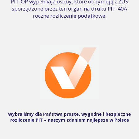
PIT-OP wypełniają osoby, które otrzymują z ZUS
sporządzone przez ten organ na druku PIT-40A
roczne rozliczenie podatkowe.
Wybraliśmy dla Państwa proste, wygodne i bezpieczne
rozliczenie PIT – naszym zdaniem najlepsze w Polsce