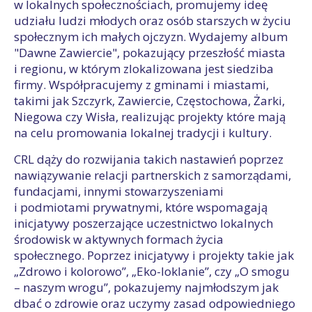
w lokalnych społecznościach, promujemy ideę
udziału ludzi młodych oraz osób starszych w życiu
społecznym ich małych ojczyzn. Wydajemy album
"Dawne Zawiercie", pokazujący przeszłość miasta
i regionu, w którym zlokalizowana jest siedziba
firmy. Współpracujemy z gminami i miastami,
takimi jak Szczyrk, Zawiercie, Częstochowa, Żarki,
Niegowa czy Wisła, realizując projekty które mają
na celu promowania lokalnej tradycji i kultury.
CRL dąży do rozwijania takich nastawień poprzez
nawiązywanie relacji partnerskich z samorządami,
fundacjami, innymi stowarzyszeniami
i podmiotami prywatnymi, które wspomagają
inicjatywy poszerzające uczestnictwo lokalnych
środowisk w aktywnych formach życia
społecznego. Poprzez inicjatywy i projekty takie jak
„Zdrowo i kolorowo”, „Eko-loklanie”, czy „O smogu
– naszym wrogu”, pokazujemy najmłodszym jak
dbać o zdrowie oraz uczymy zasad odpowiedniego