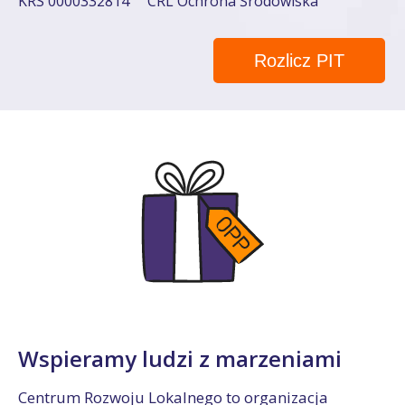
KRS 0000332814
CRL Ochrona Środowiska
Rozlicz PIT
Wspieramy ludzi z marzeniami
Centrum Rozwoju Lokalnego to organizacja