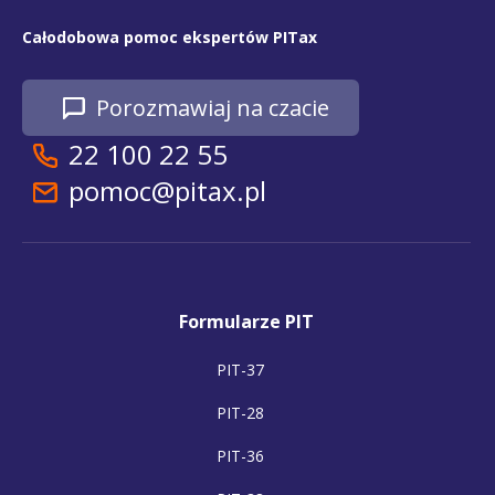
Całodobowa pomoc ekspertów PITax
Porozmawiaj na czacie
22 100 22 55
pomoc@pitax.pl
Formularze PIT
PIT-37
PIT-28
PIT-36