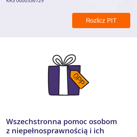
KRS 0000336729
Rozlicz PIT
Wszechstronna pomoc osobom
z niepełnosprawnością i ich