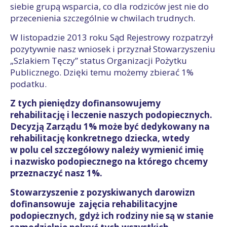
siebie grupą wsparcia, co dla rodziców jest nie do
przecenienia szczególnie w chwilach trudnych.
W listopadzie 2013 roku Sąd Rejestrowy rozpatrzył
pozytywnie nasz wniosek i przyznał Stowarzyszeniu
„Szlakiem Tęczy” status Organizacji Pożytku
Publicznego. Dzięki temu możemy zbierać 1%
podatku.
Z tych pieniędzy dofinansowujemy
rehabilitację i leczenie naszych podopiecznych.
Decyzją Zarządu 1% może być dedykowany na
rehabilitację konkretnego dziecka, wtedy
w polu cel szczegółowy należy wymienić imię
i nazwisko podopiecznego na którego chcemy
przeznaczyć nasz 1%.
Stowarzyszenie z pozyskiwanych darowizn
dofinansowuje zajęcia rehabilitacyjne
podopiecznych, gdyż ich rodziny nie są w stanie