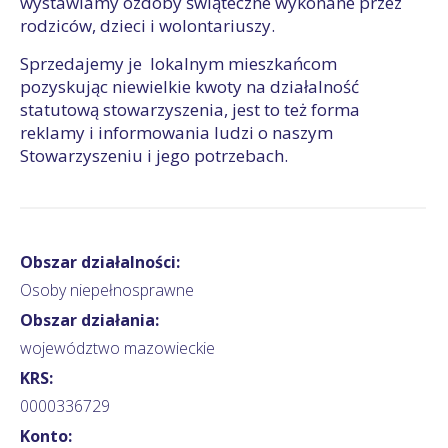
wystawiamy ozdoby świąteczne wykonane przez
rodziców, dzieci i wolontariuszy.
Sprzedajemy je lokalnym mieszkańcom
pozyskując niewielkie kwoty na działalność
statutową stowarzyszenia, jest to też forma
reklamy i informowania ludzi o naszym
Stowarzyszeniu i jego potrzebach.
Obszar działalności:
Osoby niepełnosprawne
Obszar działania:
województwo mazowieckie
KRS:
0000336729
Konto: