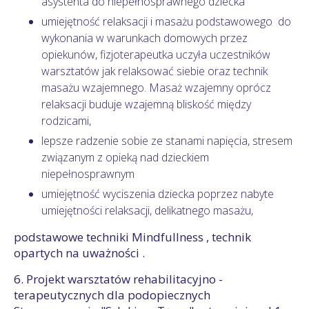
asystenta do niepełnosprawnego dziecka
umiejętność relaksacji i masażu podstawowego do
wykonania w warunkach domowych przez
opiekunów, fizjoterapeutka uczyła uczestników
warsztatów jak relaksować siebie oraz technik
masażu wzajemnego. Masaż wzajemny oprócz
relaksacji buduje wzajemną bliskość między
rodzicami,
lepsze radzenie sobie ze stanami napięcia, stresem
związanym z opieką nad dzieckiem
niepełnosprawnym
umiejętność wyciszenia dziecka poprzez nabyte
umiejętności relaksacji, delikatnego masażu,
podstawowe techniki Mindfullness , technik
opartych na uważności .
6. Projekt warsztatów rehabilitacyjno -
terapeutycznych dla podopiecznych