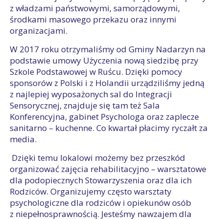
z władzami państwowymi, samorządowymi,
środkami masowego przekazu oraz innymi
organizacjami.
W 2017 roku otrzymaliśmy od Gminy Nadarzyn na
podstawie umowy Użyczenia nową siedzibę przy
Szkole Podstawowej w Ruścu. Dzięki pomocy
sponsorów z Polski i z Holandii urządziliśmy jedną
z najlepiej wyposażonych sal do Integracji
Sensorycznej, znajduje się tam też Sala
Konferencyjna, gabinet Psychologa oraz zaplecze
sanitarno – kuchenne. Co kwartał płacimy ryczałt za
media.
Dzięki temu lokalowi możemy bez przeszkód
organizować zajęcia rehabilitacyjno – warsztatowe
dla podopiecznych Stowarzyszenia oraz dla ich
Rodziców. Organizujemy często warsztaty
psychologiczne dla rodziców i opiekunów osób
z niepełnosprawnością. Jesteśmy nawzajem dla