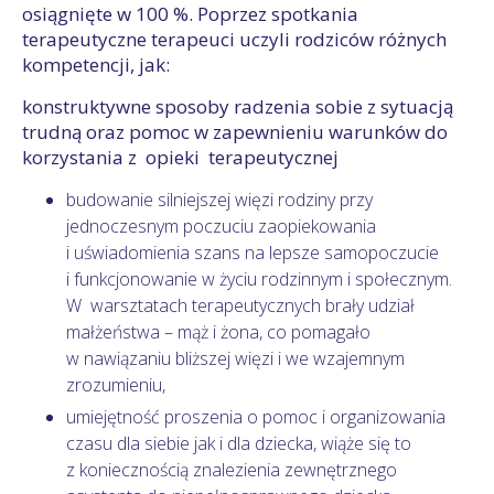
osiągnięte w 100 %. Poprzez spotkania
terapeutyczne terapeuci uczyli rodziców różnych
kompetencji, jak:
konstruktywne sposoby radzenia sobie z sytuacją
trudną oraz pomoc w zapewnieniu warunków do
korzystania z opieki terapeutycznej
budowanie silniejszej więzi rodziny przy
jednoczesnym poczuciu zaopiekowania
i uświadomienia szans na lepsze samopoczucie
i funkcjonowanie w życiu rodzinnym i społecznym.
W warsztatach terapeutycznych brały udział
małżeństwa – mąż i żona, co pomagało
w nawiązaniu bliższej więzi i we wzajemnym
zrozumieniu,
umiejętność proszenia o pomoc i organizowania
czasu dla siebie jak i dla dziecka, wiąże się to
z koniecznością znalezienia zewnętrznego