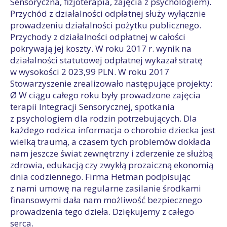
Sensoryczna, fizjoterapia, zajęcia z psychologiem).
Przychód z działalności odpłatnej służy wyłącznie
prowadzeniu działalności pożytku publicznego.
Przychody z działalności odpłatnej w całości
pokrywają jej koszty. W roku 2017 r. wynik na
działalności statutowej odpłatnej wykazał stratę
w wysokości 2 023,99 PLN. W roku 2017
Stowarzyszenie zrealizowało następujące projekty:
Ø W ciągu całego roku były prowadzone zajęcia
terapii Integracji Sensorycznej, spotkania
z psychologiem dla rodzin potrzebujących. Dla
każdego rodzica informacja o chorobie dziecka jest
wielką traumą, a czasem tych problemów dokłada
nam jeszcze świat zewnętrzny i zderzenie ze służbą
zdrowia, edukacją czy zwykłą prozaiczną ekonomią
dnia codziennego. Firma Hetman podpisując
z nami umowę na regularne zasilanie środkami
finansowymi dała nam możliwość bezpiecznego
prowadzenia tego dzieła. Dziękujemy z całego
serca.