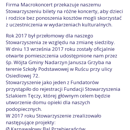
Firma Macrokoncert przekazuje naszemu
Stowarzyszeniu bilety na różne koncerty, aby dzieci
i rodzice bez ponoszenia kosztów mogli skorzystać
z uczestniczenia w wydarzeniach kulturalnych.
Rok 2017 był przełomowy dla naszego
Stowarzyszenia ze względu na zmianę siedziby.
W dniu 13 września 2017 roku zostały oficjalnie
otwarte pomieszczenia udostępnione nam przez
śp. Wójta Gminy Nadarzyn Janusza Grzyba na
terenie Szkoły Podstawowej w Ruścu przy ulicy
Osiedlowej 72.
Stowarzyszenie jako jeden z Fundatorów
przystąpiło do rejestracji Fundacji Stowarzyszenia
Szlakiem Tęczy, której głównym celem będzie
utworzenie domu opieki dla naszych
podopiecznych.
W 2017 roku Stowarzyszenie zrealizowało
następujące projekty:
Ø Karnawałowy Bal Przebierańców