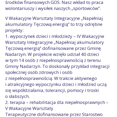
środków finansowych GOS. Nasz wkład to praca
wolontariuszy i wysiłek naszych „sportowców”.
V Wakacyjne Warsztaty Integracyjne „Napełniaj
akumulatory Tęczową energią” to trzy odrębne
projekty:
1. wypoczynek dzieci i młodzieży – IV Wakacyjne
Warsztaty Integracyjne „Napełniaj akumulatory
Tęczową energią” dofinansowane przez Gminę
Nadarzyn. W projekcie wzięło udział 40 dzieci
w tym 14 osób z niepełnosprawnością z terenu
Gminy Nadarzyn. To doskonały przykład integracji
społecznej osób zdrowych i osób
z niepełnosprawnością. W trakcie aktywnego
i atrakcyjnego wypoczynku dzieci i młodzież uczą
się współdziałania, tolerancji, pomocy i troski
o słabszych.
2. terapia – rehabilitacja dla niepełnosprawnych –
V Wakacyjne Warsztaty
Terapeutyczne dofinansowane przez Starostwo