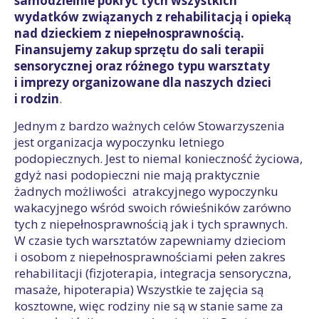
samodzielnie pokryć tych wszystkich
wydatków związanych z rehabilitacją i opieką
nad dzieckiem z niepełnosprawnością.
Finansujemy zakup sprzętu do sali terapii
sensorycznej oraz różnego typu warsztaty
i imprezy organizowane dla naszych dzieci
i rodzin
.
Jednym z bardzo ważnych celów Stowarzyszenia
jest organizacja wypoczynku letniego
podopiecznych. Jest to niemal konieczność życiowa,
gdyż nasi podopieczni nie mają praktycznie
żadnych możliwości atrakcyjnego wypoczynku
wakacyjnego wśród swoich rówieśników zarówno
tych z niepełnosprawnością jak i tych sprawnych.
W czasie tych warsztatów zapewniamy dzieciom
i osobom z niepełnosprawnościami pełen zakres
rehabilitacji (fizjoterapia, integracja sensoryczna,
masaże, hipoterapia) Wszystkie te zajęcia są
kosztowne, więc rodziny nie są w stanie same za