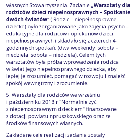
własnych Stowarzyszenia. Zadanie
„Warsztaty dla
rodziców dzieci niepełnosprawnych – Spotkanie
dwóch światów
” ( Rodzic – niepełnosprawne
dziecko) było zorganizowane jako zajęcia psycho –
edukacyjne dla rodziców i opiekunów dzieci
niepełnosprawnych i składało się z czterech 4-
godzinnych spotkań, (dwa weekendy: sobota –
niedziela; sobota – niedziela). Celem tych
warsztatów była próba wprowadzenia rodzica
w świat jego niepełnosprawnego dziecka, aby
lepiej je zrozumieć, pomagać w rozwoju i znaleźć
spokój wewnętrzny i zrozumienie.
5. Warsztaty dla rodziców we wrześniu
i październiku 2018 r "Normalnie żyć
z niepełnosprawnym dzieckiem" finansowane
z dotacji powiatu npruszkowskiego oraz ze
środków finansowych własnych.
Zakładane cele realizacji zadania zostały