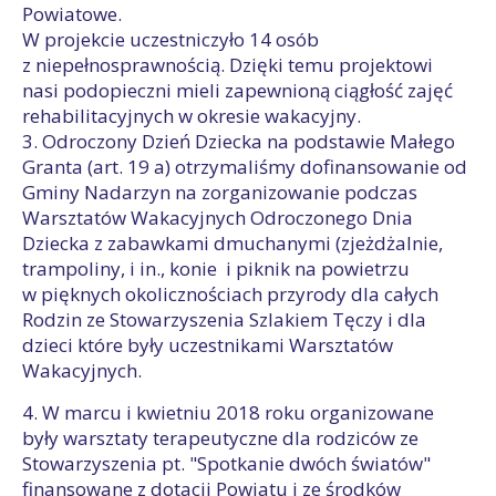
Powiatowe.
W projekcie uczestniczyło 14 osób
z niepełnosprawnością. Dzięki temu projektowi
nasi podopieczni mieli zapewnioną ciągłość zajęć
rehabilitacyjnych w okresie wakacyjny.
3. Odroczony Dzień Dziecka na podstawie Małego
Granta (art. 19 a) otrzymaliśmy dofinansowanie od
Gminy Nadarzyn na zorganizowanie podczas
Warsztatów Wakacyjnych Odroczonego Dnia
Dziecka z zabawkami dmuchanymi (zjeżdżalnie,
trampoliny, i in., konie i piknik na powietrzu
w pięknych okolicznościach przyrody dla całych
Rodzin ze Stowarzyszenia Szlakiem Tęczy i dla
dzieci które były uczestnikami Warsztatów
Wakacyjnych.
4. W marcu i kwietniu 2018 roku organizowane
były warsztaty terapeutyczne dla rodziców ze
Stowarzyszenia pt. "Spotkanie dwóch światów"
finansowane z dotacji Powiatu i ze środków