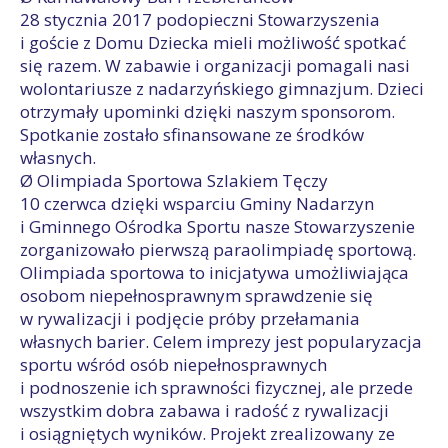
28 stycznia 2017 podopieczni Stowarzyszenia
i goście z Domu Dziecka mieli możliwość spotkać
się razem. W zabawie i organizacji pomagali nasi
wolontariusze z nadarzyńskiego gimnazjum. Dzieci
otrzymały upominki dzięki naszym sponsorom.
Spotkanie zostało sfinansowane ze środków
własnych.
Ø Olimpiada Sportowa Szlakiem Tęczy
10 czerwca dzięki wsparciu Gminy Nadarzyn
i Gminnego Ośrodka Sportu nasze Stowarzyszenie
zorganizowało pierwszą paraolimpiadę sportową.
Olimpiada sportowa to inicjatywa umożliwiająca
osobom niepełnosprawnym sprawdzenie się
w rywalizacji i podjęcie próby przełamania
własnych barier. Celem imprezy jest popularyzacja
sportu wśród osób niepełnosprawnych
i podnoszenie ich sprawności fizycznej, ale przede
wszystkim dobra zabawa i radość z rywalizacji
i osiągniętych wyników. Projekt zrealizowany ze