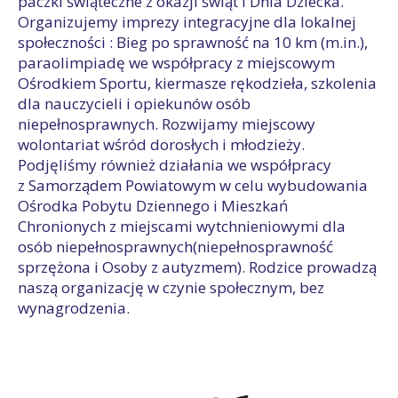
paczki świąteczne z okazji świąt i Dnia Dziecka.
Organizujemy imprezy integracyjne dla lokalnej
społeczności : Bieg po sprawność na 10 km (m.in.),
paraolimpiadę we współpracy z miejscowym
Ośrodkiem Sportu, kiermasze rękodzieła, szkolenia
dla nauczycieli i opiekunów osób
niepełnosprawnych. Rozwijamy miejscowy
wolontariat wśród dorosłych i młodzieży.
Podjęliśmy również działania we współpracy
z Samorządem Powiatowym w celu wybudowania
Ośrodka Pobytu Dziennego i Mieszkań
Chronionych z miejscami wytchnieniowymi dla
osób niepełnosprawnych(niepełnosprawność
sprzężona i Osoby z autyzmem). Rodzice prowadzą
naszą organizację w czynie społecznym, bez
wynagrodzenia.