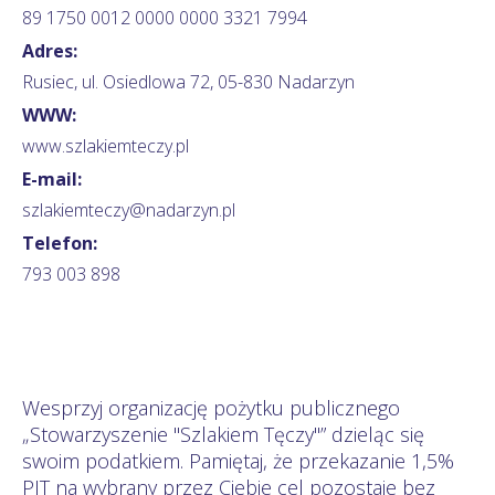
89 1750 0012 0000 0000 3321 7994
Adres:
Rusiec, ul. Osiedlowa 72, 05-830 Nadarzyn
WWW:
www.szlakiemteczy.pl
E-mail:
szlakiemteczy@nadarzyn.pl
Telefon:
793 003 898
Wesprzyj organizację pożytku publicznego
„Stowarzyszenie "Szlakiem Tęczy"” dzieląc się
swoim podatkiem. Pamiętaj, że przekazanie 1,5%
PIT na wybrany przez Ciebie cel pozostaje bez