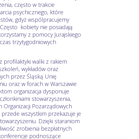
enia, często w trakcie
arcia psychicznego, które
istów, gdyż wspólpracujemy
Często kobiety nie posiadają
 korzystamy z pomocy Jurajskiego
czas trzytygodniowych
profilaktyki walki z rakiem
e szkoleń, wykładów oraz
ych przez Śląską Unię
u oraz w forach w Warszawie
aktom organizacja dysponuje
 członkiniami stowarzyszenia,
ch Organizacji Pozarządowych
 przede wszystkim przekazuje je
towarzyszeniu. Dzięki staraniom
żliwość zrobienia bezpłatnych
konferencje podnoszące