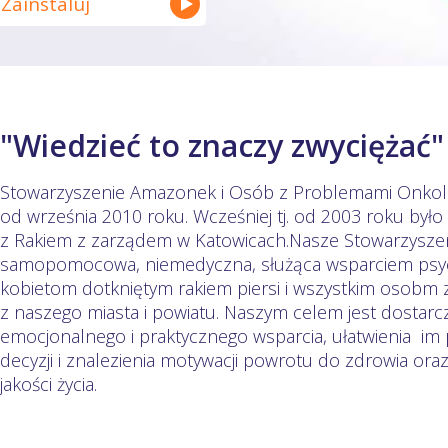
Zainstaluj
"Wiedzieć to znaczy zwyciężać"
Stowarzyszenie Amazonek i Osób z Problemami Onkolog
od września 2010 roku. Wcześniej tj. od 2003 roku było t
z Rakiem z zarządem w Katowicach.Nasze Stowarzyszeni
samopomocowa, niemedyczna, służąca wsparciem psy
kobietom dotkniętym rakiem piersi i wszystkim osobm
z naszego miasta i powiatu. Naszym celem jest dostarc
emocjonalnego i praktycznego wsparcia, ułatwienia i
decyzji i znalezienia motywacji powrotu do zdrowia oraz
jakości życia.