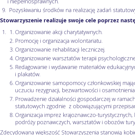
i niepełnosprawnych.
Pozyskiwaniu środków na realizację zadań statutow
Stowarzyszenie realizuje swoje cele poprzez nast
Organizowanie akcji charytatywnych.
Promocję i organizacja wolontariatu.
Organizowanie rehabilitacji leczniczej.
Organizowanie warsztatów terapii psychologiczne
Redagowanie i wydawanie materiałów edukacyjny
i plakatów.
Organizowanie samopomocy członkowskiej mające
uczuciu rezygnacji, bezwartowości i osamotnienia
Prowadzenie działalności gospodarczej w ramach 
statutowych zgodnie z obowiązującymi przepisa
Organizacja imprez krajoznawczo-turystycznych, 
podróży poznawczych, warsztatów i obozów tur
Zdecydowana większość Stowarzyszenia stanowią kobiety