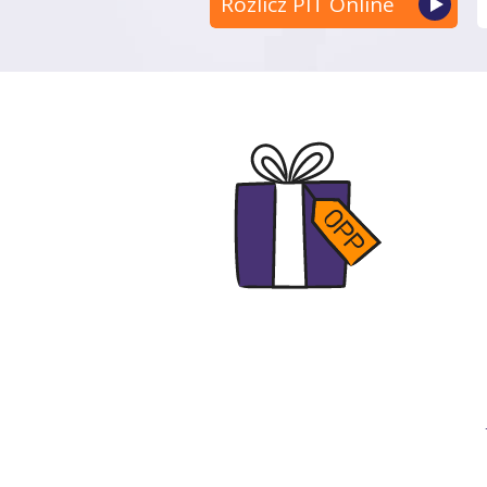
Rozlicz PIT Online