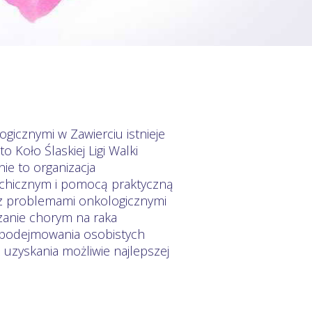
icznymi w Zawierciu istnieje
o Koło Ślaskiej Ligi Walki
e to organizacja
chicznym i pomocą praktyczną
 z problemami onkologicznymi
zanie chorym na raka
m podejmowania osobistych
 uzyskania możliwie najlepszej