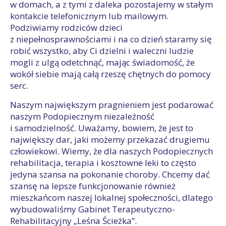
w domach, a z tymi z daleka pozostajemy w stałym
kontakcie telefonicznym lub mailowym.
Podziwiamy rodziców dzieci
z niepełnosprawnościami i na co dzień staramy się
robić wszystko, aby Ci dzielni i waleczni ludzie
mogli z ulgą odetchnąć, mając świadomość, że
wokół siebie mają całą rzeszę chętnych do pomocy
serc.
Naszym największym pragnieniem jest podarować
naszym Podopiecznym niezależność
i samodzielność. Uważamy, bowiem, że jest to
największy dar, jaki możemy przekazać drugiemu
człowiekowi. Wiemy, że dla naszych Podopiecznych
rehabilitacja, terapia i kosztowne leki to często
jedyna szansa na pokonanie choroby. Chcemy dać
szansę na lepsze funkcjonowanie również
mieszkańcom naszej lokalnej społeczności, dlatego
wybudowaliśmy Gabinet Terapeutyczno-
Rehabilitacyjny „Leśna Ścieżka”.