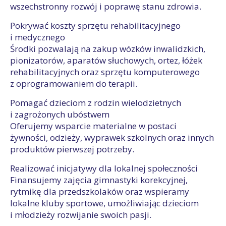
wszechstronny rozwój i poprawę stanu zdrowia.
Pokrywać koszty sprzętu rehabilitacyjnego
i medycznego
Środki pozwalają na zakup wózków inwalidzkich,
pionizatorów, aparatów słuchowych, ortez, łóżek
rehabilitacyjnych oraz sprzętu komputerowego
z oprogramowaniem do terapii.
Pomagać dzieciom z rodzin wielodzietnych
i zagrożonych ubóstwem
Oferujemy wsparcie materialne w postaci
żywności, odzieży, wyprawek szkolnych oraz innych
produktów pierwszej potrzeby.
Realizować inicjatywy dla lokalnej społeczności
Finansujemy zajęcia gimnastyki korekcyjnej,
rytmikę dla przedszkolaków oraz wspieramy
lokalne kluby sportowe, umożliwiając dzieciom
i młodzieży rozwijanie swoich pasji.