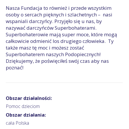
Nasza Fundacja to również i przede wszystkim
osoby o sercach pięknych i szlachetnych – nasi
wspaniali darczyńcy. Przyjęło się u nas, by
nazywać darczyńców Superbohaterami.
Superbohaterowie mają super moce, które mogą
całkowicie odmienić los drugiego człowieka. Ty
także masz tę moc i możesz zostać
Superbohaterem naszych Podopiecznych!
Dziękujemy, że poświęciłeś swój czas aby nas
poznać!
Obszar działalności:
Pomoc dzieciom
Obszar działania:
cała Polska