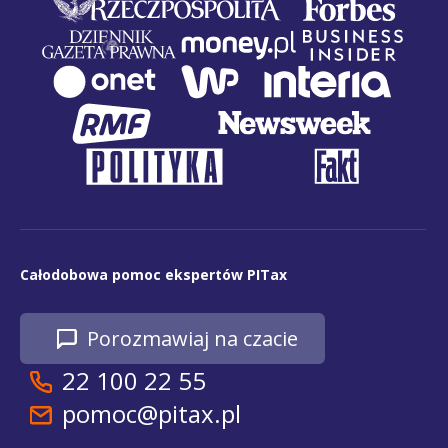
Całodobowa pomoc ekspertów PITax
Porozmawiaj na czacie
22 100 22 55
pomoc@pitax.pl