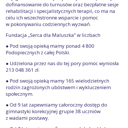
dofinansowanie do turnusów oraz bezpłatne sesje
rehabilitacji i specjalistycznych terapii, co ma na
celu ich wszechstronne wsparcie i pomoc
w pokonywaniu codziennych wyzwań.
Fundacja „Serca dla Maluszka” w liczbach
● Pod swoją opieką mamy ponad 4 800
Podopiecznych z całej Polski.
● Udzielona przez nas do tej pory pomoc wyniosła
213 048 361 zł.
● Pod swoją opieką mamy 165 wielodzietnych
rodzin zagrożonych ubóstwem i wykluczeniem
społecznym.
● Od 9 lat zapewniamy całoroczny dostęp do
gimnastyki korekcyjnej grupie 38 uczniów
z wadami postawy.