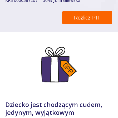
KRS 0000387207
3649 Julia Gilewska
Rozlicz PIT
Dziecko jest chodzącym cudem,
jedynym, wyjątkowym