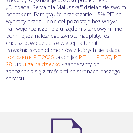
„Fundacja "Serca dla Maluszka"” dzieląc się swoim
podatkiem. Pamiętaj, że przekazanie 1,5% PIT na
wybrany przez Ciebie cel pozostaje bez wpływu
na Twoje rozliczenie z urzędem skarbowym i nie
pomniejsza należnego zwrotu nadpłaty. Jeśli
chcesz dowiedzieć się więcej na temat
najważniejszych elementów z których się składa
rozliczenie PIT 2025
takich jak
PIT 11
,
PIT 37
,
PIT
28
lub
ulga na dziecko
- zachęcamy do
zapoznania się z treściami na stronach naszego
serwisu.