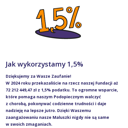
Jak wykorzystamy 1,5%
Dziękujemy za Wasze Zaufanie!
W 2024 roku przekazaliście na rzecz naszej Fundacji aż
72 212 449,47 zł z 1,5% podatku. To ogromne wsparcie,
które pomaga naszym Podopiecznym walczyć
z chorobą, pokonywać codzienne trudności i daje
nadzieję na lepsze jutro. Dzięki Waszemu
zaangażowaniu nasze Maluszki nigdy nie są same
w swoich zmaganiach.