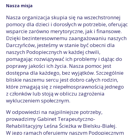
Nasza misja
Nasza organizacja skupia się na wszechstronnej
pomocy dla dzieci i dorosłych w potrzebie, oferując
wsparcie zarówno merytoryczne, jak i finansowe.
Dzięki bezinteresownemu zaangażowaniu naszych
Darczyńców, jesteśmy w stanie być obecni dla
naszych Podopiecznych w każdej chwili,
pomagając rozwiązywać ich problemy i dążąc do
poprawy jakości ich życia. Nasza pomoc jest
dostępna dla każdego, bez wyjątków. Szczególnie
bliskie naszemu sercu jest dobro całych rodzin,
które zmagają się z niepełnosprawnością jednego
z członków lub stoją w obliczu zagrożenia
wykluczeniem społecznym.
W odpowiedzi na najpilniejsze potrzeby,
prowadzimy Gabinet Terapeutyczno-
Rehabilitacyjny Leśna Ścieżka w Bielsku-Białej.
W jego ramach oferujemy naszym Podopiecznym