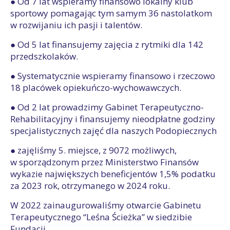
● Od 7 lat wspieramy finansowo lokalny klub
sportowy pomagając tym samym 36 nastolatkom
w rozwijaniu ich pasji i talentów.
● Od 5 lat finansujemy zajęcia z rytmiki dla 142
przedszkolaków.
● Systematycznie wspieramy finansowo i rzeczowo
18 placówek opiekuńczo-wychowawczych.
● Od 2 lat prowadzimy Gabinet Terapeutyczno-
Rehabilitacyjny i finansujemy nieodpłatne godziny
specjalistycznych zajęć dla naszych Podopiecznych
● zajęliśmy 5. miejsce, z 9072 możliwych,
w sporządzonym przez Ministerstwo Finansów
wykazie największych beneficjentów 1,5% podatku
za 2023 rok, otrzymanego w 2024 roku.
W 2022 zainaugurowaliśmy otwarcie Gabinetu
Terapeutycznego “Leśna Ścieżka” w siedzibie
Fundacji