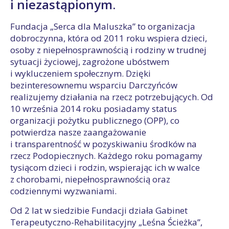
i niezastąpionym.
Fundacja „Serca dla Maluszka” to organizacja
dobroczynna, która od 2011 roku wspiera dzieci,
osoby z niepełnosprawnością i rodziny w trudnej
sytuacji życiowej, zagrożone ubóstwem
i wykluczeniem społecznym. Dzięki
bezinteresownemu wsparciu Darczyńców
realizujemy działania na rzecz potrzebujących. Od
10 września 2014 roku posiadamy status
organizacji pożytku publicznego (OPP), co
potwierdza nasze zaangażowanie
i transparentność w pozyskiwaniu środków na
rzecz Podopiecznych. Każdego roku pomagamy
tysiącom dzieci i rodzin, wspierając ich w walce
z chorobami, niepełnosprawnością oraz
codziennymi wyzwaniami.
Od 2 lat w siedzibie Fundacji działa Gabinet
Terapeutyczno-Rehabilitacyjny „Leśna Ścieżka”,