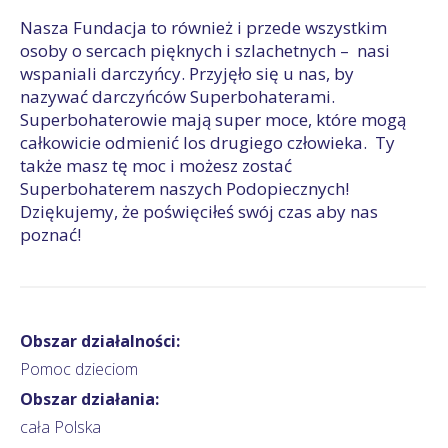
Nasza Fundacja to również i przede wszystkim
osoby o sercach pięknych i szlachetnych – nasi
wspaniali darczyńcy. Przyjęło się u nas, by
nazywać darczyńców Superbohaterami.
Superbohaterowie mają super moce, które mogą
całkowicie odmienić los drugiego człowieka. Ty
także masz tę moc i możesz zostać
Superbohaterem naszych Podopiecznych!
Dziękujemy, że poświęciłeś swój czas aby nas
poznać!
Obszar działalności:
Pomoc dzieciom
Obszar działania:
cała Polska