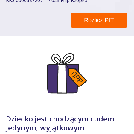
KRS 0000387207
4025 Filip Rzepka
Rozlicz PIT
Dziecko jest chodzącym cudem,
jedynym, wyjątkowym