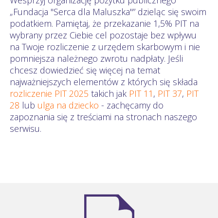
„Fundacja "Serca dla Maluszka"” dzieląc się swoim
podatkiem. Pamiętaj, że przekazanie 1,5% PIT na
wybrany przez Ciebie cel pozostaje bez wpływu
na Twoje rozliczenie z urzędem skarbowym i nie
pomniejsza należnego zwrotu nadpłaty. Jeśli
chcesz dowiedzieć się więcej na temat
najważniejszych elementów z których się składa
rozliczenie PIT 2025
takich jak
PIT 11
,
PIT 37
,
PIT
28
lub
ulga na dziecko
- zachęcamy do
zapoznania się z treściami na stronach naszego
serwisu.