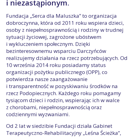
i niezastąpionym.
Fundacja „Serca dla Maluszka” to organizacja
dobroczynna, która od 2011 roku wspiera dzieci,
osoby z niepełnosprawnością i rodziny w trudnej
sytuacji życiowej, zagrożone ubóstwem
i wykluczeniem społecznym. Dzięki
bezinteresownemu wsparciu Darczyńców
realizujemy działania na rzecz potrzebujących. Od
10 września 2014 roku posiadamy status
organizacji pożytku publicznego (OPP), co
potwierdza nasze zaangażowanie
i transparentność w pozyskiwaniu środków na
rzecz Podopiecznych. Każdego roku pomagamy
tysiącom dzieci i rodzin, wspierając ich w walce
z chorobami, niepełnosprawnością oraz
codziennymi wyzwaniami.
Od 2 lat w siedzibie Fundacji działa Gabinet
Terapeutyczno-Rehabilitacyjny „Leśna Ścieżka”,