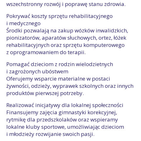
wszechstronny rozwój i poprawę stanu zdrowia.
Pokrywać koszty sprzętu rehabilitacyjnego
i medycznego
Środki pozwalają na zakup wózków inwalidzkich,
pionizatorów, aparatów słuchowych, ortez, łóżek
rehabilitacyjnych oraz sprzętu komputerowego
z oprogramowaniem do terapii.
Pomagać dzieciom z rodzin wielodzietnych
i zagrożonych ubóstwem
Oferujemy wsparcie materialne w postaci
żywności, odzieży, wyprawek szkolnych oraz innych
produktów pierwszej potrzeby.
Realizować inicjatywy dla lokalnej społeczności
Finansujemy zajęcia gimnastyki korekcyjnej,
rytmikę dla przedszkolaków oraz wspieramy
lokalne kluby sportowe, umożliwiając dzieciom
i młodzieży rozwijanie swoich pasji.