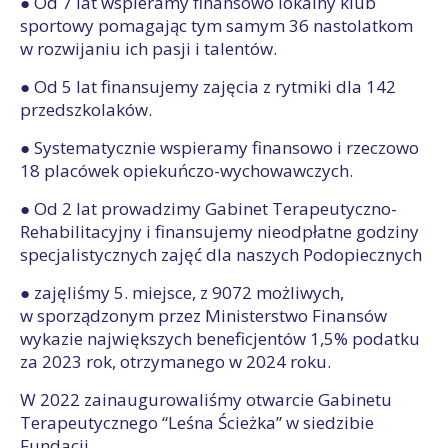
● Od 7 lat wspieramy finansowo lokalny klub
sportowy pomagając tym samym 36 nastolatkom
w rozwijaniu ich pasji i talentów.
● Od 5 lat finansujemy zajęcia z rytmiki dla 142
przedszkolaków.
● Systematycznie wspieramy finansowo i rzeczowo
18 placówek opiekuńczo-wychowawczych.
● Od 2 lat prowadzimy Gabinet Terapeutyczno-
Rehabilitacyjny i finansujemy nieodpłatne godziny
specjalistycznych zajęć dla naszych Podopiecznych
● zajęliśmy 5. miejsce, z 9072 możliwych,
w sporządzonym przez Ministerstwo Finansów
wykazie największych beneficjentów 1,5% podatku
za 2023 rok, otrzymanego w 2024 roku.
W 2022 zainaugurowaliśmy otwarcie Gabinetu
Terapeutycznego “Leśna Ścieżka” w siedzibie
Fundacji