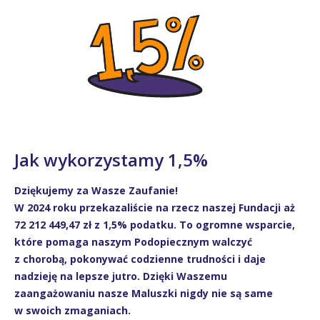
Jak wykorzystamy 1,5%
Dziękujemy za Wasze Zaufanie!
W 2024 roku przekazaliście na rzecz naszej Fundacji aż
72 212 449,47 zł z 1,5% podatku. To ogromne wsparcie,
które pomaga naszym Podopiecznym walczyć
z chorobą, pokonywać codzienne trudności i daje
nadzieję na lepsze jutro. Dzięki Waszemu
zaangażowaniu nasze Maluszki nigdy nie są same
w swoich zmaganiach.