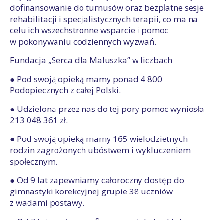
dofinansowanie do turnusów oraz bezpłatne sesje
rehabilitacji i specjalistycznych terapii, co ma na
celu ich wszechstronne wsparcie i pomoc
w pokonywaniu codziennych wyzwań.
Fundacja „Serca dla Maluszka” w liczbach
● Pod swoją opieką mamy ponad 4 800
Podopiecznych z całej Polski.
● Udzielona przez nas do tej pory pomoc wyniosła
213 048 361 zł.
● Pod swoją opieką mamy 165 wielodzietnych
rodzin zagrożonych ubóstwem i wykluczeniem
społecznym.
● Od 9 lat zapewniamy całoroczny dostęp do
gimnastyki korekcyjnej grupie 38 uczniów
z wadami postawy.