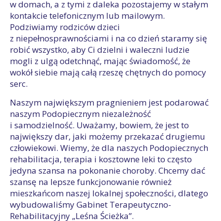
w domach, a z tymi z daleka pozostajemy w stałym
kontakcie telefonicznym lub mailowym.
Podziwiamy rodziców dzieci
z niepełnosprawnościami i na co dzień staramy się
robić wszystko, aby Ci dzielni i waleczni ludzie
mogli z ulgą odetchnąć, mając świadomość, że
wokół siebie mają całą rzeszę chętnych do pomocy
serc.
Naszym największym pragnieniem jest podarować
naszym Podopiecznym niezależność
i samodzielność. Uważamy, bowiem, że jest to
największy dar, jaki możemy przekazać drugiemu
człowiekowi. Wiemy, że dla naszych Podopiecznych
rehabilitacja, terapia i kosztowne leki to często
jedyna szansa na pokonanie choroby. Chcemy dać
szansę na lepsze funkcjonowanie również
mieszkańcom naszej lokalnej społeczności, dlatego
wybudowaliśmy Gabinet Terapeutyczno-
Rehabilitacyjny „Leśna Ścieżka”.