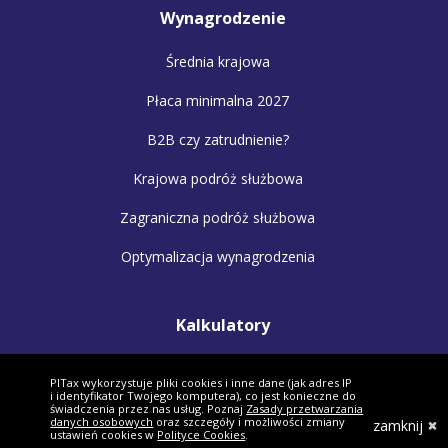
Wynagrodzenie
Średnia krajowa
Płaca minimalna 2027
B2B czy zatrudnienie?
Krajowa podróż służbowa
Zagraniczna podróż służbowa
Optymalizacja wynagrodzenia
Kalkulatory
Kalkulator wynagrodzeń
PITax wykorzystuje pliki cookies i inne dane (jak adres IP
i identyfikator Twojego komputera), co jest konieczne do
Kalkulator małżonków
świadczenia przez nas usług. Poznaj
Zasady przetwarzania
danych osobowych
oraz szczegóły i możliwości zmiany
zamknij
ustawień cookies w
Polityce Cookies
.
Kalkulator VAT