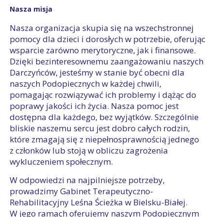
Nasza misja
Nasza organizacja skupia się na wszechstronnej
pomocy dla dzieci i dorosłych w potrzebie, oferując
wsparcie zarówno merytoryczne, jak i finansowe.
Dzięki bezinteresownemu zaangażowaniu naszych
Darczyńców, jesteśmy w stanie być obecni dla
naszych Podopiecznych w każdej chwili,
pomagając rozwiązywać ich problemy i dążąc do
poprawy jakości ich życia. Nasza pomoc jest
dostępna dla każdego, bez wyjątków. Szczególnie
bliskie naszemu sercu jest dobro całych rodzin,
które zmagają się z niepełnosprawnością jednego
z członków lub stoją w obliczu zagrożenia
wykluczeniem społecznym.
W odpowiedzi na najpilniejsze potrzeby,
prowadzimy Gabinet Terapeutyczno-
Rehabilitacyjny Leśna Ścieżka w Bielsku-Białej.
W jego ramach oferujemy naszym Podopiecznym