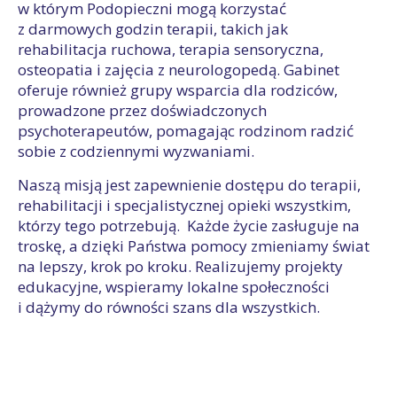
w którym Podopieczni mogą korzystać
z darmowych godzin terapii, takich jak
rehabilitacja ruchowa, terapia sensoryczna,
osteopatia i zajęcia z neurologopedą. Gabinet
oferuje również grupy wsparcia dla rodziców,
prowadzone przez doświadczonych
psychoterapeutów, pomagając rodzinom radzić
sobie z codziennymi wyzwaniami.
Naszą misją jest zapewnienie dostępu do terapii,
rehabilitacji i specjalistycznej opieki wszystkim,
którzy tego potrzebują. Każde życie zasługuje na
troskę, a dzięki Państwa pomocy zmieniamy świat
na lepszy, krok po kroku. Realizujemy projekty
edukacyjne, wspieramy lokalne społeczności
i dążymy do równości szans dla wszystkich.