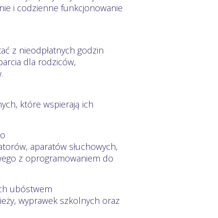
enie i codzienne funkcjonowanie
ać z nieodpłatnych godzin
parcia dla rodziców,
.
ych, które wspierają ich
go
zatorów, aparatów słuchowych,
rowego z oprogramowaniem do
nych ubóstwem
zieży, wyprawek szkolnych oraz