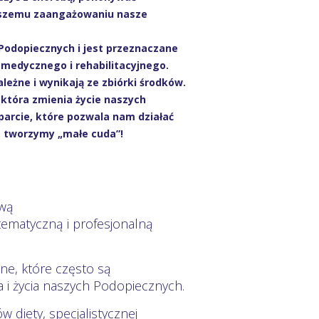
 Waszemu zaangażowaniu nasze
Podopiecznych i jest przeznaczane
u medycznego i rehabilitacyjnego.
eżne i wynikają ze zbiórki środków.
która zmienia życie naszych
parcie, które pozwala nam działać
m tworzymy „małe cuda”!
ową
matyczną i profesjonalną
ne, które często są
 i życia naszych Podopiecznych.
diety, specjalistycznej