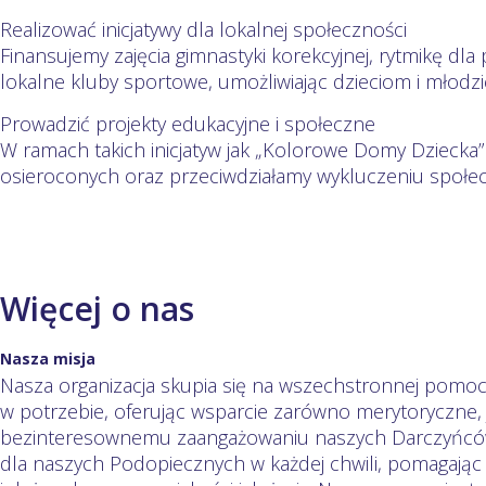
Realizować inicjatywy dla lokalnej społeczności
Finansujemy zajęcia gimnastyki korekcyjnej, rytmikę d
lokalne kluby sportowe, umożliwiając dzieciom i młodzie
Prowadzić projekty edukacyjne i społeczne
W ramach takich inicjatyw jak „Kolorowe Domy Dziecka”
osieroconych oraz przeciwdziałamy wykluczeniu społ
Więcej o nas
Nasza misja
Nasza organizacja skupia się na wszechstronnej pomocy
w potrzebie, oferując wsparcie zarówno merytoryczne, j
bezinteresownemu zaangażowaniu naszych Darczyńców,
dla naszych Podopiecznych w każdej chwili, pomagając