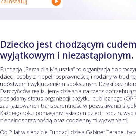
Zainstaluj
Dziecko jest chodzącym cudem
wyjątkowym i niezastąpionym.
Fundacja „Serca dla Maluszka” to organizacja dobroczy
dzieci, osoby z niepełnosprawnością i rodziny w trudnej
ubóstwem i wykluczeniem społecznym. Dzięki bezint
Darczyńców realizujemy działania na rzecz potrzebują
posiadamy status organizacji pożytku publicznego (OPP
zaangażowanie i transparentność w pozyskiwaniu środ
Każdego roku pomagamy tysiącom dzieci i rodzin, wspie
niepełnosprawnością oraz codziennymi wyzwaniami.
Od 2 lat w siedzibie Fundacji działa Gabinet Terapeutyc