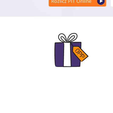
Rozlicz PIT Online