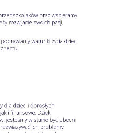
la przedszkolaków oraz wspieramy
ży rozwijanie swoich pasji.
 poprawiamy warunki życia dzieci
ecznemu.
 dla dzieci i dorosłych
ak i finansowe. Dzięki
 jesteśmy w stanie być obecni
 rozwiązywać ich problemy