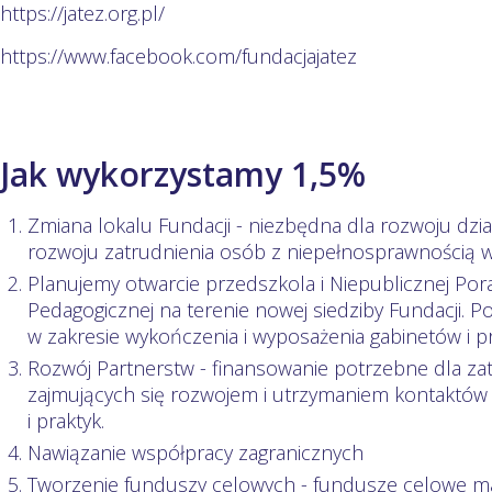
https://jatez.org.pl/
https://www.facebook.com/fundacjajatez
Jak wykorzystamy 1,5%
Zmiana lokalu Fundacji - niezbędna dla rozwoju dzia
rozwoju zatrudnienia osób z niepełnosprawnością w
Planujemy otwarcie przedszkola i Niepublicznej Por
Pedagogicznej na terenie nowej siedziby Fundacji.
w zakresie wykończenia i wyposażenia gabinetów i p
Rozwój Partnerstw - finansowanie potrzebne dla z
zajmujących się rozwojem i utrzymaniem kontaktów
i praktyk.
Nawiązanie współpracy zagranicznych
Tworzenie funduszy celowych - fundusze celowe m