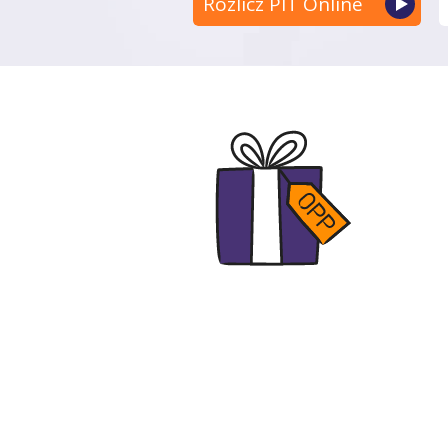
Rozlicz PIT Online