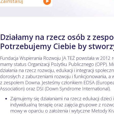
Zainstaluj
Działamy na rzecz osób z zesp
Potrzebujemy Ciebie by stworzy
Fundacja Wspierania Rozwoju JA TEŻ powstała w 2012 
mamy status Organizacji Pożytku Publicznego (OPP). Mis
działania na rzecz rozwoju, edukacji i integracji społeczn
dorosłych z zaburzeniami rozwoju i funkcjonowania, a
z zespołem Downa. Jesteśmy członkiem EDSA (Europ
Association) oraz DSI (Down Syndrome International).
Zajmujemy się działaniami na rzecz edukacji dzieci
indywidualną terapię oraz zajęcia grupowe z rozw
mowy w oparciu o założenia i wytyczne Metody Kra