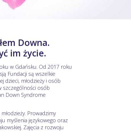
ołem Downa.
ć im życie.
roku w Gdańsku. Od 2017 roku
ją Fundacji są wszelkie
ej dzieci, młodzieży i osób
 w szczególności osób
ean Down Syndrome
 i młodzieży. Prowadzimy
oju myślenia językowego oraz
kowskiej. Zajęcia z rozwoju