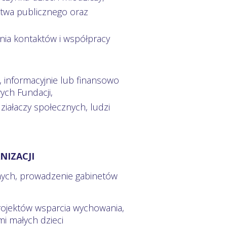
stwa publicznego oraz
jania kontaktów i współpracy
 informacyjnie lub finansowo
ych Fundacji,
ziałaczy społecznych, ludzi
NIZACJI
nych, prowadzenie gabinetów
rojektów wsparcia wychowania,
mi małych dzieci