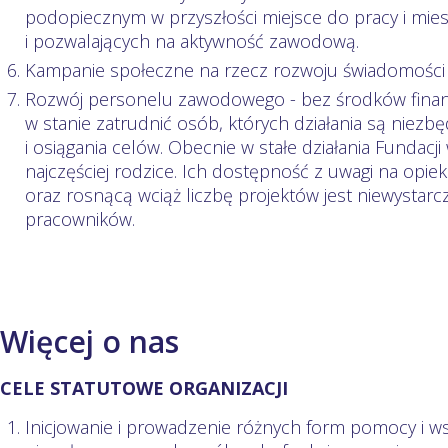
podopiecznym w przyszłości miejsce do pracy i mi
i pozwalających na aktywność zawodową.
Kampanie społeczne na rzecz rozwoju świadomości
Rozwój personelu zawodowego - bez środków finans
w stanie zatrudnić osób, których działania są niezb
i osiągania celów. Obecnie w stałe działania Fundacj
najczęściej rodzice. Ich dostępność z uwagi na opi
oraz rosnącą wciąż liczbę projektów jest niewystarc
pracowników.
Więcej o nas
CELE STATUTOWE ORGANIZACJI
Inicjowanie i prowadzenie różnych form pomocy i w