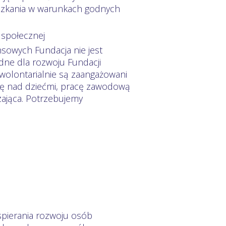
eszkania w warunkach godnych
 społecznej
owych Fundacja nie jest
ędne dla rozwoju Fundacji
i wolontarialnie są zaangażowani
ekę nad dziećmi, pracę zawodową
zająca. Potrzebujemy
spierania rozwoju osób