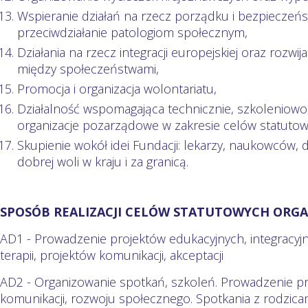
Wspieranie działań na rzecz porządku i bezpieczeń
przeciwdziałanie patologiom społecznym,
Działania na rzecz integracji europejskiej oraz rozwi
między społeczeństwami,
Promocja i organizacja wolontariatu,
Działalność wspomagająca technicznie, szkoleniowo,
organizacje pozarządowe w zakresie celów statutow
Skupienie wokół idei Fundacji: lekarzy, naukowców, d
dobrej woli w kraju i za granicą.
SPOSÓB REALIZACJI CELÓW STATUTOWYCH ORGA
AD1 - Prowadzenie projektów edukacyjnych, integracyj
terapii, projektów komunikacji, akceptacji
AD2 - Organizowanie spotkań, szkoleń. Prowadzenie p
komunikacji, rozwoju społecznego. Spotkania z rodzica