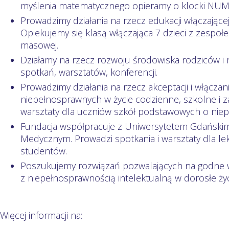
myślenia matematycznego opieramy o klocki NUMI
Prowadzimy działania na rzecz edukacji włączające
Opiekujemy się klasą włączająca 7 dzieci z zesp
masowej.
Działamy na rzecz rozwoju środowiska rodziców i 
spotkań, warsztatów, konferencji.
Prowadzimy działania na rzecz akceptacji i włącza
niepełnosprawnych w życie codzienne, szkolne i
warsztaty dla uczniów szkół podstawowych o niepe
Fundacja współpracuje z Uniwersytetem Gdański
Medycznym. Prowadzi spotkania i warsztaty dla lek
studentów.
Poszukujemy rozwiązań pozwalających na godne 
z niepełnosprawnością intelektualną w dorosłe życ
Więcej informacji na: