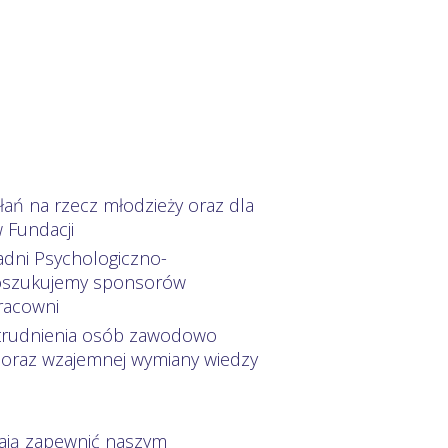
łań na rzecz młodzieży oraz dla
 Fundacji
adni Psychologiczno-
 Poszukujemy sponsorów
racowni
atrudnienia osób zawodowo
 oraz wzajemnej wymiany wiedzy
ają zapewnić naszym