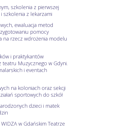
m, szkolenia z pierwszej
 szkolenia z lekarzami
wowych, ewaluacja metod
przygotowaniu pomocy
ia na rzecz wdrożenia modelu
ków i praktykantów
z teatru Muzycznego w Gdyni.
larskich i eventach
ych na koloniach oraz sekcji
ziałań sportowych do szkół
arodzonych dzieci i matek
dzin
A WIDZA w Gdańskim Teatrze