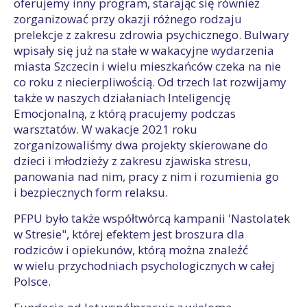
oferujemy inny program, starając się również
zorganizować przy okazji różnego rodzaju
prelekcje z zakresu zdrowia psychicznego. Bulwary
wpisały się już na stałe w wakacyjne wydarzenia
miasta Szczecin i wielu mieszkańców czeka na nie
co roku z niecierpliwością. Od trzech lat rozwijamy
także w naszych działaniach Inteligencję
Emocjonalną, z którą pracujemy podczas
warsztatów. W wakacje 2021 roku
zorganizowaliśmy dwa projekty skierowane do
dzieci i młodzieży z zakresu zjawiska stresu,
panowania nad nim, pracy z nim i rozumienia go
i bezpiecznych form relaksu.
PFPU było także współtwórcą kampanii 'Nastolatek
w Stresie", której efektem jest broszura dla
rodziców i opiekunów, którą można znaleźć
w wielu przychodniach psychologicznych w całej
Polsce.