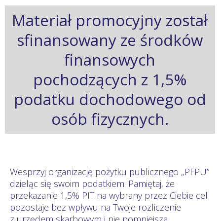
Materiał promocyjny został
sfinansowany ze środków
finansowych
pochodzących z 1,5%
podatku dochodowego od
osób fizycznych.
Wesprzyj organizację pożytku publicznego „PFPU”
dzieląc się swoim podatkiem. Pamiętaj, że
przekazanie 1,5% PIT na wybrany przez Ciebie cel
pozostaje bez wpływu na Twoje rozliczenie
z urzędem skarbowym i nie pomniejsza