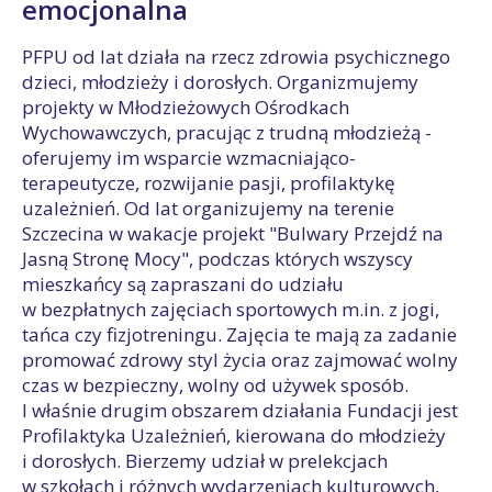
emocjonalna
PFPU od lat działa na rzecz zdrowia psychicznego
dzieci, młodzieży i dorosłych. Organizmujemy
projekty w Młodzieżowych Ośrodkach
Wychowawczych, pracując z trudną młodzieżą -
oferujemy im wsparcie wzmacniająco-
terapeutycze, rozwijanie pasji, profilaktykę
uzależnień. Od lat organizujemy na terenie
Szczecina w wakacje projekt "Bulwary Przejdź na
Jasną Stronę Mocy", podczas których wszyscy
mieszkańcy są zapraszani do udziału
w bezpłatnych zajęciach sportowych m.in. z jogi,
tańca czy fizjotreningu. Zajęcia te mają za zadanie
promować zdrowy styl życia oraz zajmować wolny
czas w bezpieczny, wolny od używek sposób.
I właśnie drugim obszarem działania Fundacji jest
Profilaktyka Uzależnień, kierowana do młodzieży
i dorosłych. Bierzemy udział w prelekcjach
w szkołach i różnych wydarzeniach kulturowych,