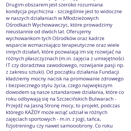
Drugim obszarem jest szeroko rozumiana
kondycja psychiczna - szczególnie jest to widoczne
w naszych działaniach w Młodzieżowych
Ośrodkach Wychowawczyc, które prowadzimy
nieustannie od dwóch lat. Oferujemy
wychowankom tych Ośrodków oraz kadrze
wsparcie wzmacniająco terapeutyczne oraz wiele
innych działań, które pozwalają im się rozwijać na
różnych płaszczyznach (m.in. zajęcia z umiejętności
IT czy doradztwa zawodowego, rozwijanie pasji np.
z zakresu sztuki). Od początku działania Fundacji
kładziemy mocny nacisk na promowanie zdrowego
i bezpiecznego stylu życia, czego największym
dowodem są nasze sztandarowe działania, które co
roku odbywają się na Szczecińskich Bulwarach -
Przejdź na Jasną Stronę mocy, to projekt, podczas
którego KAŻDY może wziąć udział w różnych
zajęciach sportowych - m.in. z jogi, tańca,
fizjotreningu czy nawet samooobrony. Co roku