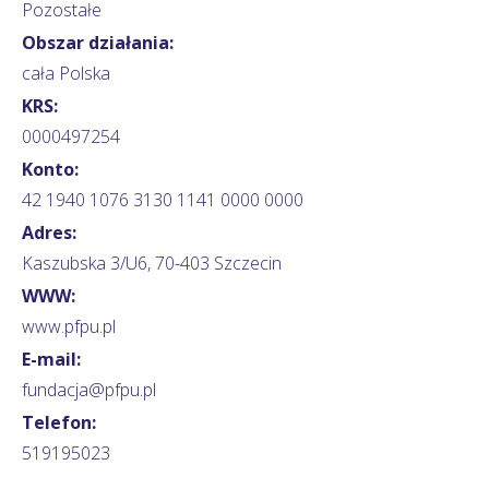
Pozostałe
Obszar działania:
cała Polska
KRS:
0000497254
Konto:
42 1940 1076 3130 1141 0000 0000
Adres:
Kaszubska 3/U6, 70-403 Szczecin
WWW:
www.pfpu.pl
E-mail:
fundacja@pfpu.pl
Telefon:
519195023