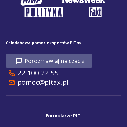
Całodobowa pomoc ekspertów PITax
Porozmawiaj na czacie
22 100 22 55
pomoc@pitax.pl
Formularze PIT