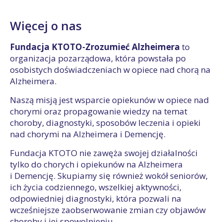
Więcej o nas
Fundacja KTOTO-Zrozumieć Alzheimera
to
organizacja pozarządowa, która powstała po
osobistych doświadczeniach w opiece nad chorą na
Alzheimera.
Naszą misją jest wsparcie opiekunów w opiece nad
chorymi oraz propagowanie wiedzy na temat
choroby, diagnostyki, sposobów leczenia i opieki
nad chorymi na Alzheimera i Demencję.
Fundacja KTOTO nie zawęża swojej działalności
tylko do chorych i opiekunów na Alzheimera
i Demencję. Skupiamy się również wokół seniorów,
ich życia codziennego, wszelkiej aktywności,
odpowiedniej diagnostyki, która pozwali na
wcześniejsze zaobserwowanie zmian czy objawów
choroby i jej spowolnieniu.