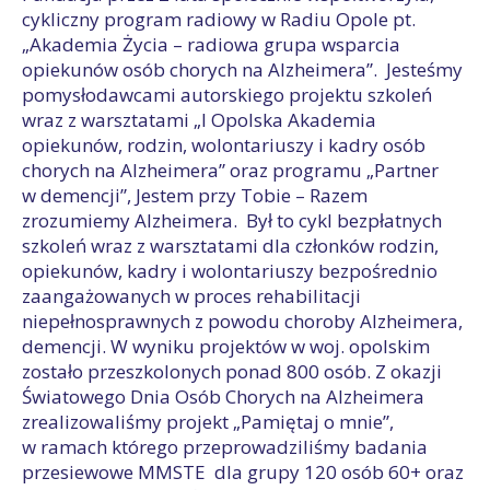
cykliczny program radiowy w Radiu Opole pt.
„Akademia Życia – radiowa grupa wsparcia
opiekunów osób chorych na Alzheimera”. Jesteśmy
pomysłodawcami autorskiego projektu szkoleń
wraz z warsztatami „I Opolska Akademia
opiekunów, rodzin, wolontariuszy i kadry osób
chorych na Alzheimera” oraz programu „Partner
w demencji”, Jestem przy Tobie – Razem
zrozumiemy Alzheimera. Był to cykl bezpłatnych
szkoleń wraz z warsztatami dla członków rodzin,
opiekunów, kadry i wolontariuszy bezpośrednio
zaangażowanych w proces rehabilitacji
niepełnosprawnych z powodu choroby Alzheimera,
demencji. W wyniku projektów w woj. opolskim
zostało przeszkolonych ponad 800 osób. Z okazji
Światowego Dnia Osób Chorych na Alzheimera
zrealizowaliśmy projekt „Pamiętaj o mnie”,
w ramach którego przeprowadziliśmy badania
przesiewowe MMSTE dla grupy 120 osób 60+ oraz