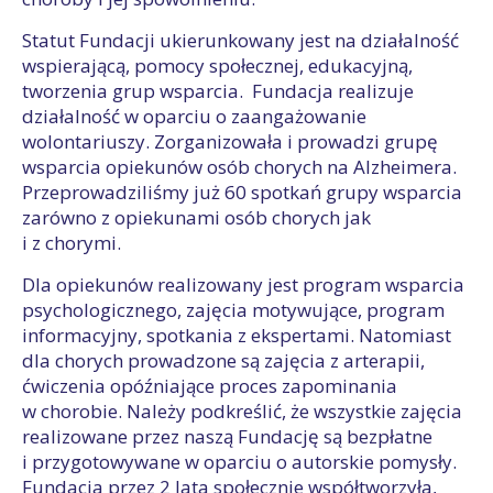
Statut Fundacji ukierunkowany jest na działalność
wspierającą, pomocy społecznej, edukacyjną,
tworzenia grup wsparcia. Fundacja realizuje
działalność w oparciu o zaangażowanie
wolontariuszy. Zorganizowała i prowadzi grupę
wsparcia opiekunów osób chorych na Alzheimera.
Przeprowadziliśmy już 60 spotkań grupy wsparcia
zarówno z opiekunami osób chorych jak
i z chorymi.
Dla opiekunów realizowany jest program wsparcia
psychologicznego, zajęcia motywujące, program
informacyjny, spotkania z ekspertami. Natomiast
dla chorych prowadzone są zajęcia z arterapii,
ćwiczenia opóźniające proces zapominania
w chorobie. Należy podkreślić, że wszystkie zajęcia
realizowane przez naszą Fundację są bezpłatne
i przygotowywane w oparciu o autorskie pomysły.
Fundacja przez 2 lata społecznie współtworzyła,