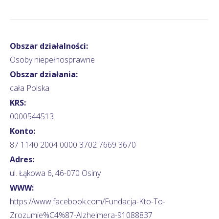
Obszar działalności:
Osoby niepełnosprawne
Obszar działania:
cała Polska
KRS:
0000544513
Konto:
87 1140 2004 0000 3702 7669 3670
Adres:
ul. Łąkowa 6, 46-070 Osiny
WWW:
https://www.facebook.com/Fundacja-Kto-To-
Zrozumie%C4%87-Alzheimera-91088837