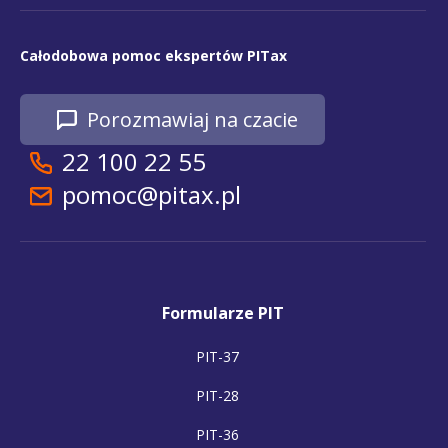
Całodobowa pomoc ekspertów PITax
Porozmawiaj na czacie
22 100 22 55
pomoc@pitax.pl
Formularze PIT
PIT-37
PIT-28
PIT-36