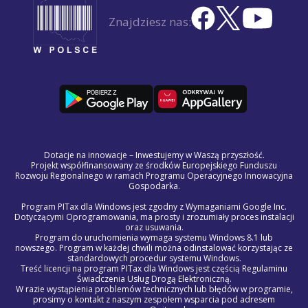
Znajdziesz nas:
Dotacje na innowacje – Inwestujemy w Waszą przyszłość.
Projekt współfinansowany ze środków Europejskiego Funduszu
Rozwoju Regionalnego w ramach Programu Operacyjnego Innowacyjna
Gospodarka.
Program PITax dla Windows jest zgodny z Wymaganiami Google Inc.
Dotyczącymi Oprogramowania, ma prosty i zrozumiały proces instalacji
oraz usuwania.
Program do uruchomienia wymaga systemu Windows 8.1 lub
nowszego. Program w każdej chwili można odinstalować korzystając ze
standardowych procedur systemu Windows.
Treść licencji na program PITax dla Windows jest częścią Regulaminu
Świadczenia Usług Drogą Elektroniczną.
W razie wystąpienia problemów technicznych lub błędów w programie,
prosimy o kontakt z naszym zespołem wsparcia pod adresem