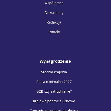
Współpraca
Dokumenty
Redakcja
Kontakt
Wynagrodzenie
Średnia krajowa
Płaca minimalna 2027
B2B czy zatrudnienie?
Krajowa podróż służbowa
Zagraniczna podróż służbowa