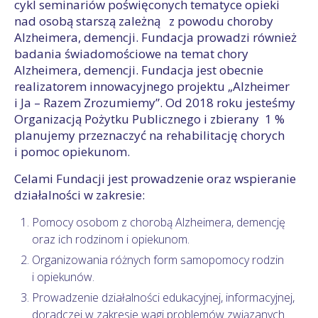
cykl seminariów poświęconych tematyce opieki
nad osobą starszą zależną z powodu choroby
Alzheimera, demencji. Fundacja prowadzi również
badania świadomościowe na temat chory
Alzheimera, demencji. Fundacja jest obecnie
realizatorem innowacyjnego projektu „Alzheimer
i Ja – Razem Zrozumiemy”. Od 2018 roku jesteśmy
Organizacją Pożytku Publicznego i zbierany 1 %
planujemy przeznaczyć na rehabilitację chorych
i pomoc opiekunom.
Celami Fundacji jest prowadzenie oraz wspieranie
działalności w zakresie:
Pomocy osobom z chorobą Alzheimera, demencję
oraz ich rodzinom i opiekunom.
Organizowania różnych form samopomocy rodzin
i opiekunów.
Prowadzenie działalności edukacyjnej, informacyjnej,
doradczej w zakresie wagi problemów związanych