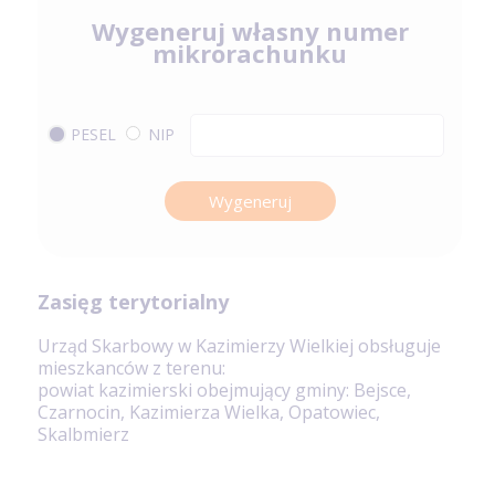
Wygeneruj własny numer
mikrorachunku
PESEL
NIP
Wygeneruj
Zasięg terytorialny
Urząd Skarbowy w Kazimierzy Wielkiej obsługuje
mieszkanców z terenu:
powiat kazimierski obejmujący gminy: Bejsce,
Czarnocin, Kazimierza Wielka, Opatowiec,
Skalbmierz