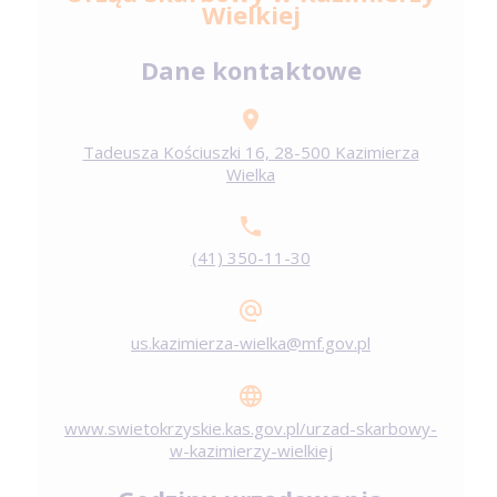
Wielkiej
Dane kontaktowe
Tadeusza Kościuszki 16, 28-500 Kazimierza
Wielka
(41) 350-11-30
us.kazimierza-wielka@mf.gov.pl
www.swietokrzyskie.kas.gov.pl/urzad-skarbowy-
w-kazimierzy-wielkiej