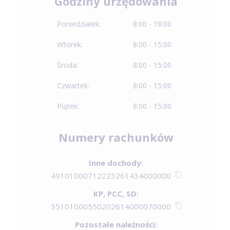
Godziny urzędowania
Poniedziałek:
8:00 - 18:00
Wtorek:
8:00 - 15:00
Środa:
8:00 - 15:00
Czwartek:
8:00 - 15:00
Piątek:
8:00 - 15:00
Numery rachunków
Inne dochody:
49101000712223261434000000
KP, PCC, SD:
35101000550202614000070000
Pozostałe należności: