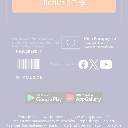
Rozlicz PIT
Znajdziesz nas:
Dotacje na innowacje – Inwestujemy w Waszą przyszłość.
Projekt współfinansowany ze środków Europejskiego Funduszu
Rozwoju Regionalnego w ramach Programu Operacyjnego Innowacyjna