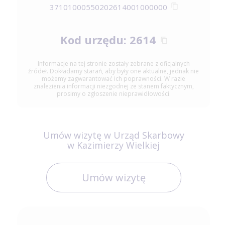
37101000550202614001000000
Kod urzędu: 2614
Informacje na tej stronie zostały zebrane z oficjalnych
źródeł. Dokładamy starań, aby były one aktualne, jednak nie
możemy zagwarantować ich poprawności. W razie
znalezienia informacji niezgodnej ze stanem faktycznym,
prosimy o zgłoszenie nieprawidłowości.
Umów wizytę w Urząd Skarbowy
w Kazimierzy Wielkiej
Umów wizytę