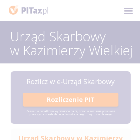
Urząd Skarbowy
w Kazimierzy Wielkiej
Rozlicz w e-Urząd Skarbowy
Rozliczenie PIT
Zeznanie podatkowe wypełnione na tej stronie zostanie przesłane
przez system e-deklaracje do wskazanego urzędu skarbowego.
Urząd Skarbowy w Kazimierzy