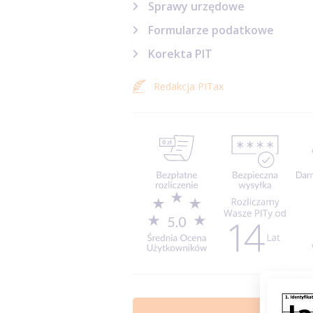
Sprawy urzędowe
Formularze podatkowe
Korekta PIT
Redakcja PITax