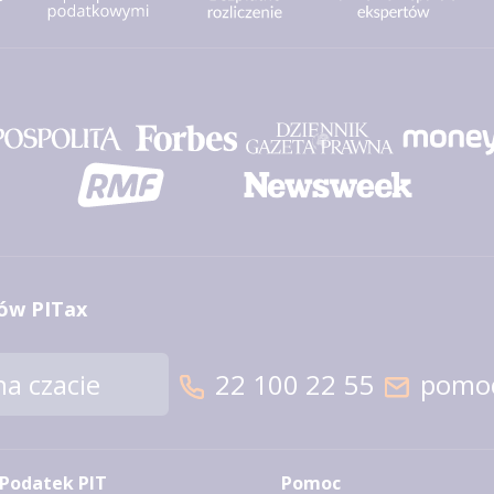
ów PITax
a czacie
22 100 22 55
pomoc
Podatek PIT
Pomoc