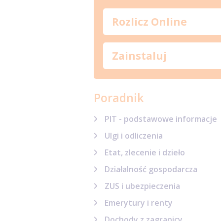
Rozlicz Online
Zainstaluj
Poradnik
PIT - podstawowe informacje
Ulgi i odliczenia
Etat, zlecenie i dzieło
Działalność gospodarcza
ZUS i ubezpieczenia
Emerytury i renty
Dochody z zagranicy