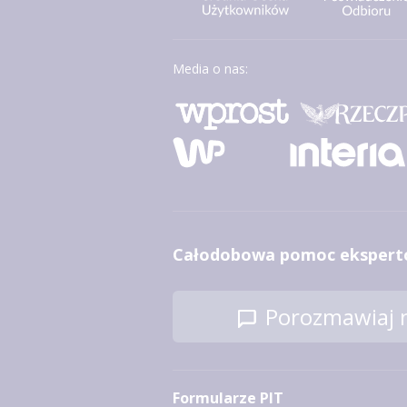
Media o nas:
Całodobowa pomoc ekspert
Porozmawiaj n
Formularze PIT