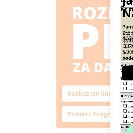
Rozlicz Online
Pobierz Program