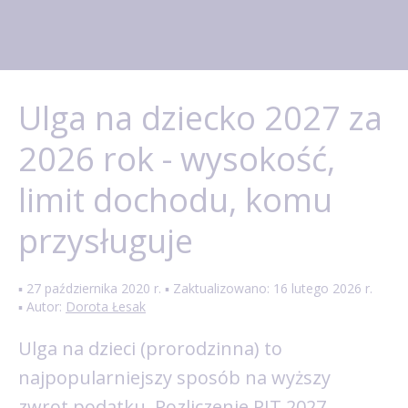
Ulga na dziecko 2027 za
2026 rok - wysokość,
limit dochodu, komu
przysługuje
▪ 27 października 2020 r. ▪ Zaktualizowano: 16 lutego 2026 r.
▪ Autor:
Dorota Łesak
Ulga na dzieci (prorodzinna) to
najpopularniejszy sposób na wyższy
zwrot podatku. Rozliczenie PIT 2027