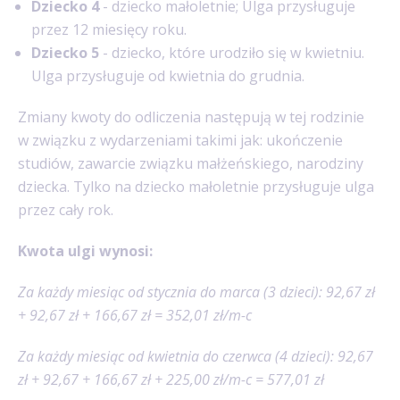
Dziecko 4
- dziecko małoletnie; Ulga przysługuje
przez 12 miesięcy roku.
Dziecko 5
- dziecko, które urodziło się w kwietniu.
Ulga przysługuje od kwietnia do grudnia.
Zmiany kwoty do odliczenia następują w tej rodzinie
w związku z wydarzeniami takimi jak: ukończenie
studiów, zawarcie związku małżeńskiego, narodziny
dziecka. Tylko na dziecko małoletnie przysługuje ulga
przez cały rok.
Kwota ulgi wynosi:
Za każdy miesiąc od stycznia do marca (3 dzieci): 92,67 zł
+ 92,67 zł + 166,67 zł = 352,01 zł/m-c
Za każdy miesiąc od kwietnia do czerwca (4 dzieci): 92,67
zł + 92,67 + 166,67 zł + 225,00 zł/m-c = 577,01 zł