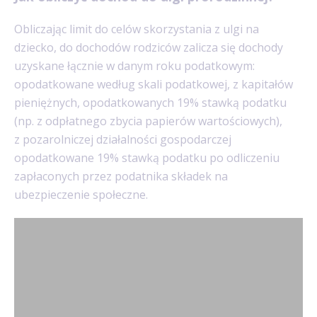
Obliczając limit do celów skorzystania z ulgi na
dziecko, do dochodów rodziców zalicza się dochody
uzyskane łącznie w danym roku podatkowym:
opodatkowane według skali podatkowej, z kapitałów
pieniężnych, opodatkowanych 19% stawką podatku
(np. z odpłatnego zbycia papierów wartościowych),
z pozarolniczej działalności gospodarczej
opodatkowane 19% stawką podatku po odliczeniu
zapłaconych przez podatnika składek na
ubezpieczenie społeczne.