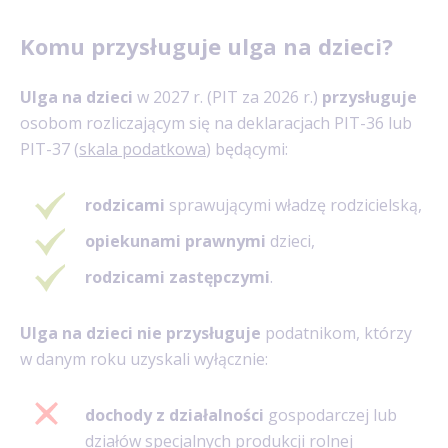
Komu przysługuje ulga na dzieci?
Ulga na dzieci
w 2027 r. (PIT za 2026 r.)
przysługuje
osobom rozliczającym się na deklaracjach PIT-36 lub
PIT-37 (
skala podatkowa
) będącymi:
rodzicami
sprawującymi władzę rodzicielską,
opiekunami prawnymi
dzieci,
rodzicami zastępczymi
.
Ulga na dzieci nie przysługuje
podatnikom, którzy
w danym roku uzyskali wyłącznie:
dochody z działalności
gospodarczej lub
działów specjalnych produkcji rolnej