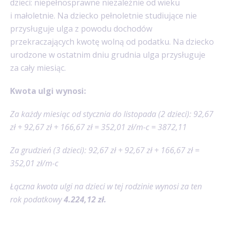
dzieci: niepełnosprawne niezależnie od wieku
i małoletnie. Na dziecko pełnoletnie studiujące nie
przysługuje ulga z powodu dochodów
przekraczających kwotę wolną od podatku. Na dziecko
urodzone w ostatnim dniu grudnia ulga przysługuje
za cały miesiąc.
Kwota ulgi wynosi:
Za każdy miesiąc od stycznia do listopada (2 dzieci): 92,67
zł + 92,67 zł + 166,67 zł = 352,01 zł/m-c = 3872,11
Za grudzień (3 dzieci): 92,67 zł + 92,67 zł + 166,67 zł =
352,01 zł/m-c
Łączna kwota ulgi na dzieci w tej rodzinie wynosi za ten
rok podatkowy
4.224,12 zł.