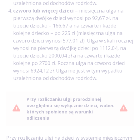
uzależniona od dochodów rodziców.
czworo lub więcej dzieci
– miesięczna ulga na
pierwszą dwójkę dzieci wynosi po 92,67 zł, na
trzecie dziecko – 166,67 a na czwarte i każde
kolejne dziecko – po 225 zł (miesięczna ulga na
czworo dzieci wynosi 577,01 zł). Ulga w skali rocznej
wynosi na pierwszą dwójkę dzieci po 1112,04, na
trzecie dziecko 2000,04 zł a na czwarte i każde
kolejne po 2700 zł. Roczna ulga na czworo dzieci
wynosi 6924,12 zł. Ulga nie jest w tym wypadku
uzależniona od dochodów rodziców.
Przy rozliczaniu ulgi prorodzinnej
uwzględnia się wyłącznie dzieci, wobec
których spełnione są warunki
odliczenia
Przy rozliczaniu ulgi na dzieci w systemie miesięcznym