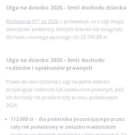
Ulga na dziecko 2026 - limit dochodu dziecka
Rozliczenie PIT za 2026
r. przewiduje, ze z ulgi mogą
skorzystać podatnicy, których dziecko nie osiągnęło
dochodu rocznego wyższego niż 23 741,88 zł.
Ulga na dziecko 2026 - limit dochodu
rodziców i opiekunów prawnych
Prawo do skorzystania z ulgi na jedno dziecko
przysługuje rodzicom lub opiekunom prawnym, jeśli
ich dochody nie przekroczyły w roku podatkowym
2026:
112.000 zł
–
dla podatnika pozostającego przez
cały rok podatkowy w związku małżeńskim
(sumuje się dochody podatnika i jego małżonka). Za