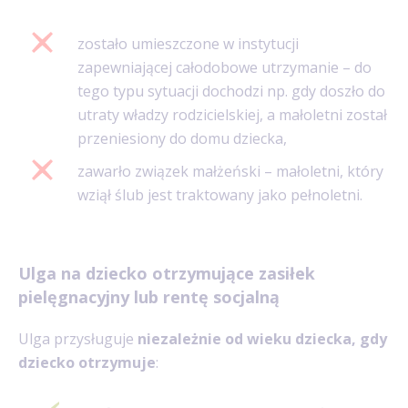
zostało umieszczone w instytucji
zapewniającej całodobowe utrzymanie – do
tego typu sytuacji dochodzi np. gdy doszło do
utraty władzy rodzicielskiej, a małoletni został
przeniesiony do domu dziecka,
zawarło związek małżeński – małoletni, który
wziął ślub jest traktowany jako pełnoletni.
Ulga na dziecko otrzymujące zasiłek
pielęgnacyjny lub rentę socjalną
Ulga przysługuje
niezależnie od wieku dziecka, gdy
dziecko otrzymuje
: