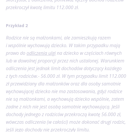
przekroczył kwotę limitu 112.000 zł.
Przykład 2
Rodzice nie są małżonkami, ale zamieszkują razem
i wspólnie wychowują dziecko. W takim przypadku mają
prawo do
odliczenia ulgi
na dziecko w częściach równych
lub w dowolnej proporcji przez nich ustalonej. Warunkiem
odliczenia jest jednak limit dochodów dotyczący każdego
z tych rodziców.- 56.000 zł. W tym przypadku limit 112.000
zł przewidziany dla małżonków oraz dla osoby samotnie
wychowującej dziecko nie ma zastosowania, gdyż rodzice
nie są małżonkami, a wychowują dziecko wspólnie, zatem
żadne z nich nie jest osobą samotnie wychowującą. Jeśli
dochody jednego z rodziców przekroczą kwotę 56.000 zł,
wówczas odliczenia (w całości) może dokonać drugi rodzic,
jeśli jego dochody nie przekroczyły limitu.