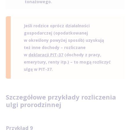
tonażowego.
Jeśli rodzice oprócz działalności
gospodarczej (opodatkowanej
w określony powyżej sposób) uzyskują
też inne dochody – rozliczane
w
deklaracji PIT-37
(dochody z pracy,
emerytury, renty itp.) – to mogą rozliczyć
ulgę w PIT-37.
Szczegółowe przykłady rozliczenia
ulgi prorodzinnej
Przykład 9