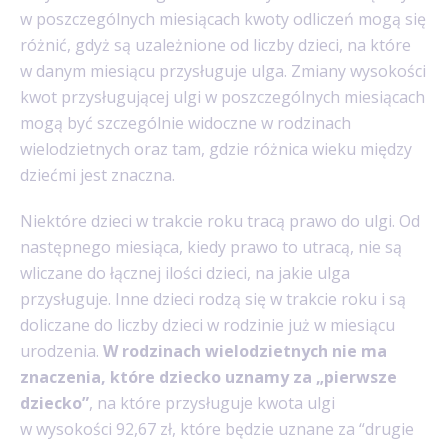
w poszczególnych miesiącach kwoty odliczeń mogą się
różnić, gdyż są uzależnione od liczby dzieci, na które
w danym miesiącu przysługuje ulga. Zmiany wysokości
kwot przysługującej ulgi w poszczególnych miesiącach
mogą być szczególnie widoczne w rodzinach
wielodzietnych oraz tam, gdzie różnica wieku między
dziećmi jest znaczna.
Niektóre dzieci w trakcie roku tracą prawo do ulgi. Od
następnego miesiąca, kiedy prawo to utracą, nie są
wliczane do łącznej ilości dzieci, na jakie ulga
przysługuje. Inne dzieci rodzą się w trakcie roku i są
doliczane do liczby dzieci w rodzinie już w miesiącu
urodzenia.
W rodzinach wielodzietnych nie ma
znaczenia, które dziecko uznamy za „pierwsze
dziecko”
, na które przysługuje kwota ulgi
w wysokości 92,67 zł, które będzie uznane za “drugie