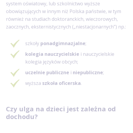
system oświatowy, lub szkolnictwo wyższe
obowiązujących w innym niż Polska państwie, w tym
również na studiach doktoranckich, wieczorowych,
zaocznych, eksternistycznych („niestacjonarnych”) np.:
szkoły
ponadgimnazjalne
;
kolegia nauczycielskie
i nauczycielskie
kolegia języków obcych;
uczelnie publiczne
i
niepubliczne
;
wyższa
szkoła oficerska
.
Czy ulga na dzieci jest zależna od
dochodu?