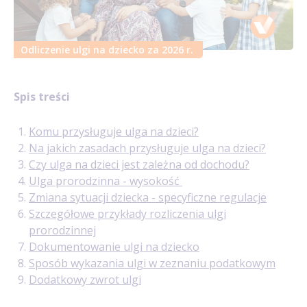
Odliczenie ulgi na dziecko za 2026 r.
Spis treści
Komu przysługuje ulga na dzieci?
Na jakich zasadach przysługuje ulga na dzieci?
Czy ulga na dzieci jest zależna od dochodu?
Ulga prorodzinna - wysokość
Zmiana sytuacji dziecka - specyficzne regulacje
Szczegółowe przykłady rozliczenia ulgi
prorodzinnej
Dokumentowanie ulgi na dziecko
Sposób wykazania ulgi w zeznaniu podatkowym
Dodatkowy zwrot ulgi