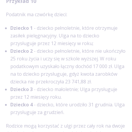
Przykład 10
Podatnik ma czwórkę dzieci:
Dziecko 1
- dziecko pełnoletnie, które otrzymuje
zasiłek pielęgnacyjny. Ulga na to dziecko
przysługuje przez 12 miesięcy w roku;
Dziecko 2
- dziecko pełnoletnie, które nie ukończyło
25 roku życia i uczy się w szkole wyższej. W roku
podatkowym uzyskało łączny dochód 17 000 zł. Ulga
na to dziecko przysługuje, gdyż kwota zarobków
dziecka nie przekroczyła 23 741,88 zł.
Dziecko 3
- dziecko małoletnie; Ulga przysługuje
przez 12 miesięcy roku.
Dziecko 4
- dziecko, które urodziło 31 grudnia. Ulga
przysługuje za grudzień.
Rodzice mogą korzystać z ulgi przez cały rok na dwoje