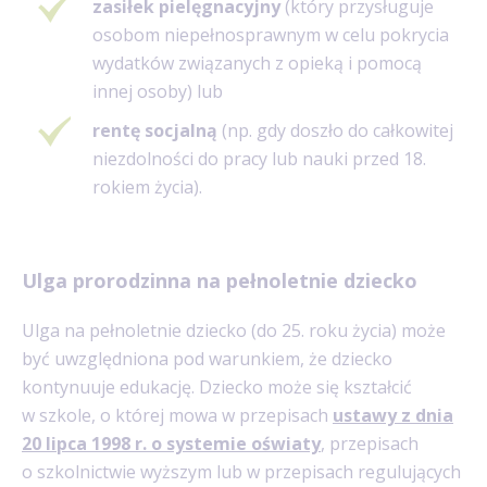
zasiłek pielęgnacyjny
(który przysługuje
osobom niepełnosprawnym w celu pokrycia
wydatków związanych z opieką i pomocą
innej osoby) lub
rentę socjalną
(np. gdy doszło do całkowitej
niezdolności do pracy lub nauki przed 18.
rokiem życia).
Ulga prorodzinna na pełnoletnie dziecko
Ulga na pełnoletnie dziecko (do 25. roku życia) może
być uwzględniona pod warunkiem, że dziecko
kontynuuje edukację. Dziecko może się kształcić
w szkole, o której mowa w przepisach
ustawy z dnia
20 lipca 1998 r. o systemie oświaty
, przepisach
o szkolnictwie wyższym lub w przepisach regulujących