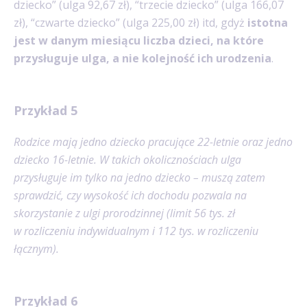
dziecko” (ulga 92,67 zł), “trzecie dziecko” (ulga 166,07
zł), “czwarte dziecko” (ulga 225,00 zł) itd, gdyż
istotna
jest w danym miesiącu liczba dzieci, na które
przysługuje ulga, a nie kolejność ich urodzenia
.
Przykład 5
Rodzice mają jedno dziecko pracujące 22-letnie oraz jedno
dziecko 16-letnie. W takich okolicznościach ulga
przysługuje im tylko na jedno dziecko – muszą zatem
sprawdzić, czy wysokość ich dochodu pozwala na
skorzystanie z ulgi prorodzinnej (limit 56 tys. zł
w rozliczeniu indywidualnym i 112 tys. w rozliczeniu
łącznym).
Przykład 6