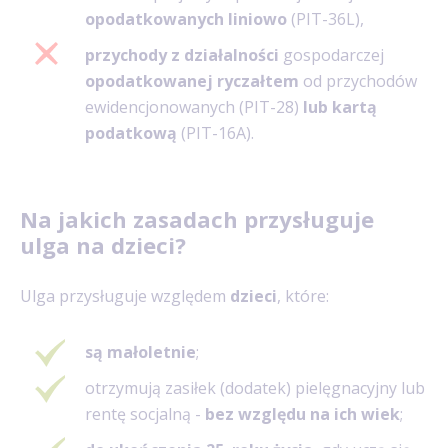
opodatkowanych liniowo
(PIT-36L),
przychody z działalności
gospodarczej
opodatkowanej ryczałtem
od przychodów
ewidencjonowanych (PIT-28)
lub kartą
podatkową
(PIT-16A).
Na jakich zasadach przysługuje
ulga na dzieci?
Ulga przysługuje względem
dzieci
, które:
są małoletnie
;
otrzymują zasiłek (dodatek) pielęgnacyjny lub
rentę socjalną -
bez względu na ich wiek
;