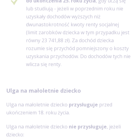
do ukończenia 25. roku życia
, gdy uczą się
lub studiują - jeżeli w poprzednim roku nie
uzyskały dochodów wyższych niż
dwunastokrotność kwoty renty socjalnej
(limit zarobków dziecka w tym przypadku jest
równy 23 741,88 zł).
Za dochód dziecka
rozumie się przychód pomniejszony o koszty
uzyskania przychodów.
Do dochodów tych nie
wlicza się renty.
Ulga na małoletnie dziecko
Ulga na małoletnie dziecko
przysługuje
przed
ukończeniem 18. roku życia.
Ulga na małoletnie dziecko
nie przysługuje
, jeżeli
dziecko: