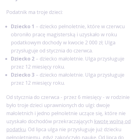
Podatnik ma troje dzieci:
Dziecko 1
– dziecko pełnoletnie, które w czerwcu
obroniło pracę magisterską i uzyskało w roku
podatkowym dochody w kwocie 2 000 zł; Ulga
przysługuje od stycznia do czerwca.
Dziecko 2
– dziecko małoletnie. Ulga przysługuje
przez 12 miesięcy roku.
Dziecko 3
– dziecko małoletnie. Ulga przysługuje
przez 12 miesięcy roku.
Od stycznia do czerwca - przez 6 miesięcy - w rodzinie
było troje dzieci uprawnionych do ulgi: dwoje
małoletnich i jedno pełnoletnie uczące się, które nie
uzyskało dochodów przekraczających
kwotę wolną od
podatku
. Od lipca ulga nie przysługuje już dziecku
pełnoletniemu, gdyż zakończyło naukę. Od lipca do