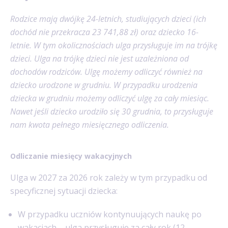
Rodzice mają dwójkę 24-letnich, studiujących dzieci (ich
dochód nie przekracza 23 741,88 zł) oraz dziecko 16-
letnie. W tym okolicznościach ulga przysługuje im na trójkę
dzieci. Ulga na trójkę dzieci nie jest uzależniona od
dochodów rodziców. Ulgę możemy odliczyć również na
dziecko urodzone w grudniu. W przypadku urodzenia
dziecka w grudniu możemy odliczyć ulgę za cały miesiąc.
Nawet jeśli dziecko urodziło się 30 grudnia, to przysługuje
nam kwota pełnego miesięcznego odliczenia.
Odliczanie miesięcy wakacyjnych
Ulga w 2027 za 2026 rok zależy w tym przypadku od
specyficznej sytuacji dziecka:
W przypadku uczniów kontynuujących naukę po
wakacjach – ulga przysługuje za cały rok (12