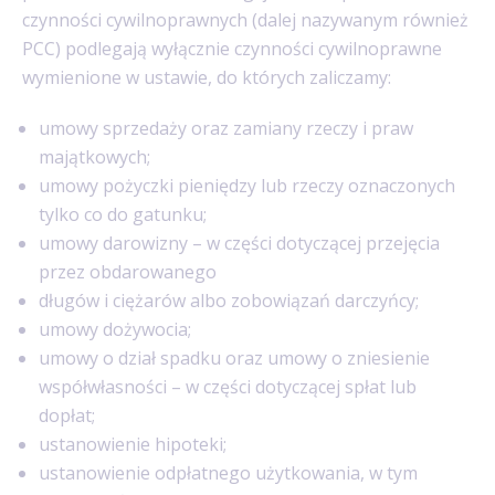
czynności cywilnoprawnych (dalej nazywanym również
PCC) podlegają wyłącznie czynności cywilnoprawne
wymienione w ustawie, do których zaliczamy:
umowy sprzedaży oraz zamiany rzeczy i praw
majątkowych;
umowy pożyczki pieniędzy lub rzeczy oznaczonych
tylko co do gatunku;
umowy darowizny – w części dotyczącej przejęcia
przez obdarowanego
długów i ciężarów albo zobowiązań darczyńcy;
umowy dożywocia;
umowy o dział spadku oraz umowy o zniesienie
współwłasności – w części dotyczącej spłat lub
dopłat;
ustanowienie hipoteki;
ustanowienie odpłatnego użytkowania, w tym