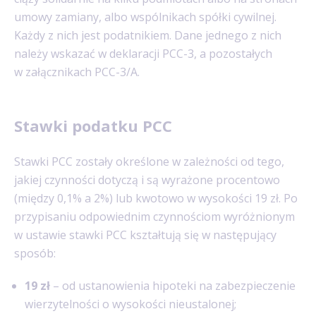
umowy zamiany, albo wspólnikach spółki cywilnej.
Każdy z nich jest podatnikiem. Dane jednego z nich
należy wskazać w deklaracji PCC-3, a pozostałych
w załącznikach PCC-3/A.
Stawki podatku PCC
Stawki PCC zostały określone w zależności od tego,
jakiej czynności dotyczą i są wyrażone procentowo
(między 0,1% a 2%) lub kwotowo w wysokości 19 zł. Po
przypisaniu odpowiednim czynnościom wyróżnionym
w ustawie stawki PCC kształtują się w następujący
sposób:
19 zł
– od ustanowienia hipoteki na zabezpieczenie
wierzytelności o wysokości nieustalonej;