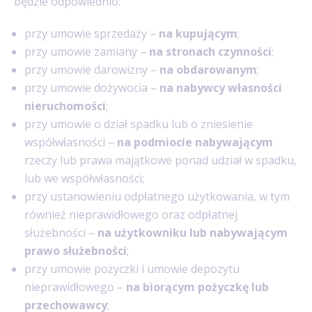
będzie odpowiednio:
przy umowie sprzedaży –
na kupującym
;
przy umowie zamiany –
na stronach czynności
;
przy umowie darowizny –
na obdarowanym
;
przy umowie dożywocia –
na nabywcy własności
nieruchomości
;
przy umowie o dział spadku lub o zniesienie
współwłasności –
na podmiocie nabywającym
rzeczy lub prawa majątkowe ponad udział w spadku,
lub we współwłasności;
przy ustanowieniu odpłatnego użytkowania, w tym
również nieprawidłowego oraz odpłatnej
służebności –
na użytkowniku lub nabywającym
prawo służebności
;
przy umowie pożyczki i umowie depozytu
nieprawidłowego –
na biorącym pożyczkę lub
przechowawcy
;