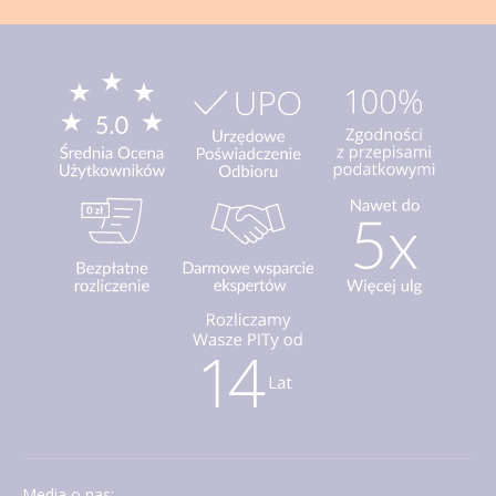
Media o nas: