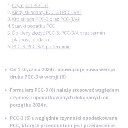
Czym jest PCC-3?
Kiedy składamy PCC-3 i PCC-3/A?
Kto składa PCC-3 oraz PCC-3/A?
Stawki podatku PCC
Do kiedy złożyć PCC-3, PCC-3/A oraz termin
płatności podatku
PCC-3, PCC-3/A po terminie
Od 1 stycznia 2024 r. obowiązuje nowa wersja
druku PCC-3 w wersji (6)
Formularz PCC-3 (6) należy stosować względem
czynności opodatkowanych dokonanych od
początku 2024 r.
PCC-3 (6) uwzględnia czynności opodatkowane
PCC, których przedmiotem jest przeniesienie