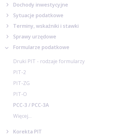
Dochody inwestycyjne
Sytuacje podatkowe
Terminy, wskaźniki i stawki
Sprawy urzędowe
Formularze podatkowe
Druki PIT - rodzaje formularzy
PIT-2
PIT-ZG
PIT-O
PCC-3 / PCC-3A
Więcej…
Korekta PIT