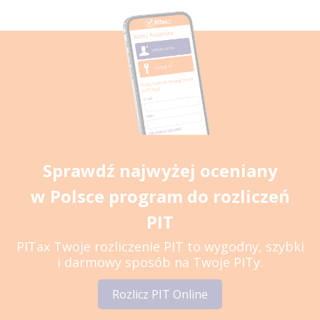
Sprawdź najwyżej oceniany
w Polsce program do rozliczeń
PIT
PITax Twoje rozliczenie PIT to wygodny, szybki
i darmowy sposób na Twoje PITy.
Rozlicz PIT Online