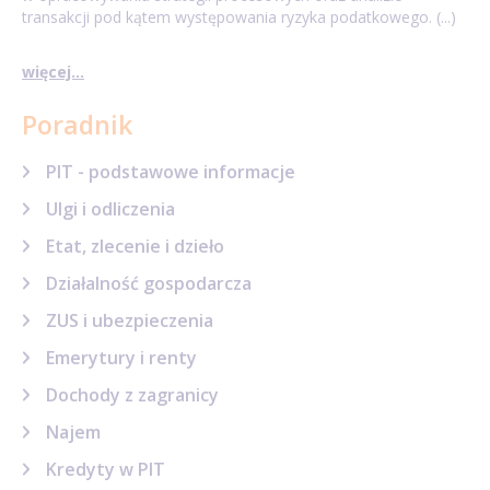
transakcji pod kątem występowania ryzyka podatkowego. (...)
więcej...
Poradnik
PIT - podstawowe informacje
Ulgi i odliczenia
Etat, zlecenie i dzieło
Działalność gospodarcza
ZUS i ubezpieczenia
Emerytury i renty
Dochody z zagranicy
Najem
Kredyty w PIT