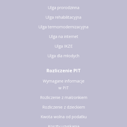
Ulga prorodzinna
Ulga rehabilitacyjna
Ulga termomodernizacyjna
Ulga na internet
Ulga IKZE
Ulga dla młodych
Rozliczenie PIT
Wymagane informacje
w PIT
Rozliczenie z małżonkiem
Rozliczenie z dzieckiem
Kwota wolna od podatku
Koszty uzyskania