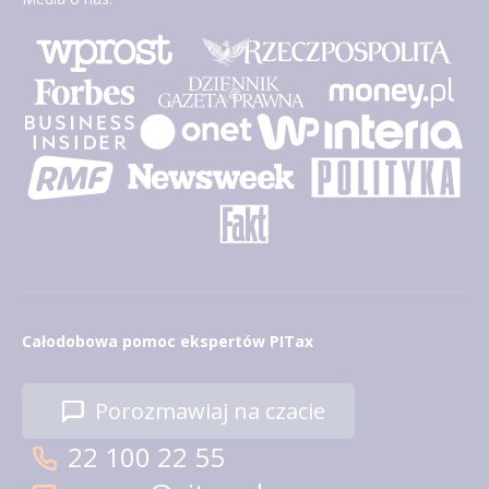
Całodobowa pomoc ekspertów PITax
Porozmawiaj na czacie
22 100 22 55