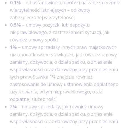
0,1%
– od ustanowienia hipoteki na zabezpieczenie
wierzytelności istniejących – od kwoty
zabezpieczonej wierzytelności;
0,5%
– umowy pożyczki lub depozytu
nieprawidłowego, z zastrzeżeniem sytuacji, jak
również umowy spółki;
1%
– umowy sprzedaży innych praw majątkowych
niż opodatkowane stawką 2%, jak również umowy
zamiany, dożywocia, o dział spadku, o zniesienie
współwłasności oraz darowizny przy przeniesieniu
tych praw. Stawka 1% znajdzie również
zastosowanie do umowy ustanowienia odpłatnego
użytkowania, w tym nieprawidłowego, oraz
odpłatnej służebności.
2%
– umowy sprzedaży, jak również umowy
zamiany, dożywocia, o dział spadku, o zniesienie
współwłasności oraz darowizny przy przeniesieniu