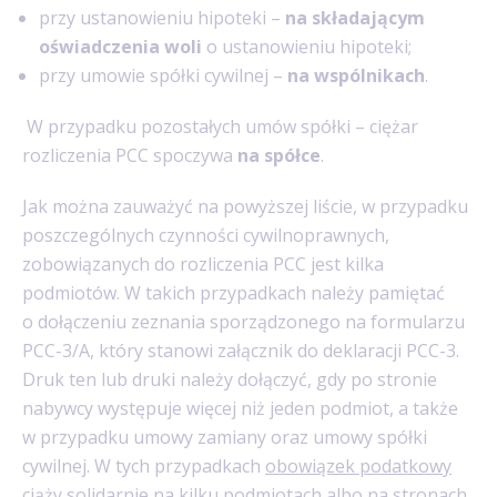
przy ustanowieniu hipoteki –
na składającym
oświadczenia woli
o ustanowieniu hipoteki;
przy umowie spółki cywilnej –
na wspólnikach
.
W przypadku pozostałych umów spółki – ciężar
rozliczenia PCC spoczywa
na spółce
.
Jak można zauważyć na powyższej liście, w przypadku
poszczególnych czynności cywilnoprawnych,
zobowiązanych do rozliczenia PCC jest kilka
podmiotów. W takich przypadkach należy pamiętać
o dołączeniu zeznania sporządzonego na formularzu
PCC-3/A, który stanowi załącznik do deklaracji PCC-3.
Druk ten lub druki należy dołączyć, gdy po stronie
nabywcy występuje więcej niż jeden podmiot, a także
w przypadku umowy zamiany oraz umowy spółki
cywilnej. W tych przypadkach
obowiązek podatkowy
ciąży solidarnie na kilku podmiotach albo na stronach