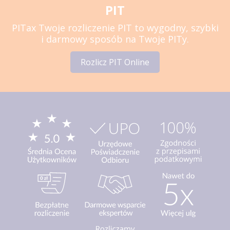
PIT
PITax Twoje rozliczenie PIT to wygodny, szybki
i darmowy sposób na Twoje PITy.
Rozlicz PIT Online