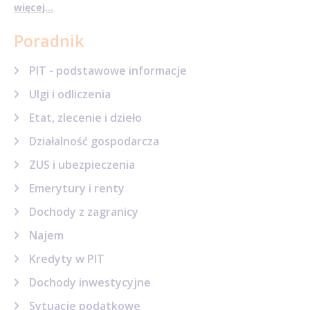
więcej...
Poradnik
PIT - podstawowe informacje
Ulgi i odliczenia
Etat, zlecenie i dzieło
Działalność gospodarcza
ZUS i ubezpieczenia
Emerytury i renty
Dochody z zagranicy
Najem
Kredyty w PIT
Dochody inwestycyjne
Sytuacje podatkowe