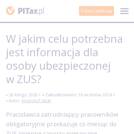
Pobierz aplikację
W jakim celu potrzebna
jest informacja dla
osoby ubezpieczonej
w ZUS?
▪ 26 lutego 2020 r. ▪ Zaktualizowano: 16 września 2024 r.
▪ Autor:
Krzysztof Ulicki
Pracodawca zatrudniający pracowników
obligatoryjnie przekazuje co miesiąc do
ZUS imienne raporty miesięczne