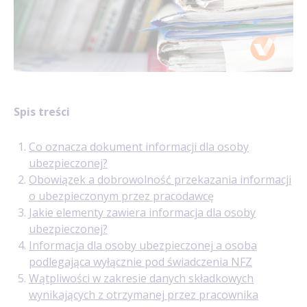
Spis treści
Co oznacza dokument informacji dla osoby
ubezpieczonej?
Obowiązek a dobrowolność przekazania informacji
o ubezpieczonym przez pracodawcę
Jakie elementy zawiera informacja dla osoby
ubezpieczonej?
Informacja dla osoby ubezpieczonej a osoba
podlegająca wyłącznie pod świadczenia NFZ
Wątpliwości w zakresie danych składkowych
wynikających z otrzymanej przez pracownika