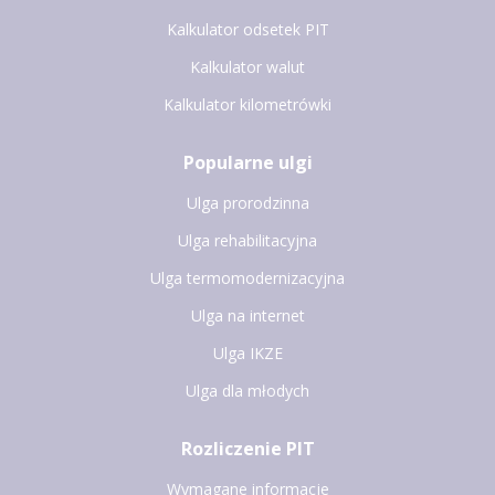
Kalkulator odsetek PIT
Kalkulator walut
Kalkulator kilometrówki
Popularne ulgi
Ulga prorodzinna
Ulga rehabilitacyjna
Ulga termomodernizacyjna
Ulga na internet
Ulga IKZE
Ulga dla młodych
Rozliczenie PIT
Wymagane informacje