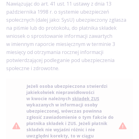
Nawiązując do art. 41 ust. 11 ustawy z dnia 13
października 1998 r. o systemie ubezpieczeń
społecznych (dalej jako: SysU) ubezpieczony zgłasza
na piśmie lub do protokołu, do płatnika składek
wniosek o sprostowanie informacji zawartych
w imiennym raporcie miesięcznym w terminie 3
miesięcy od otrzymania rocznej informacji
potwierdzającej podleganie pod ubezpieczenia
społeczne i zdrowotne.
Jeżeli osoba ubezpieczona stwierdzi
jakiekolwiek nieprawidłowości
w kwocie należnych
składek ZUS
wykazanych w informacji osoby
ubezpieczonej, wówczas powinna
zgłosić zawiadomienie o tym fakcie do
płatnika składek i ZUS. Jeżeli płatnik
składek nie wyjaśni różnic i nie
uwzględni korekty, to w ciągu