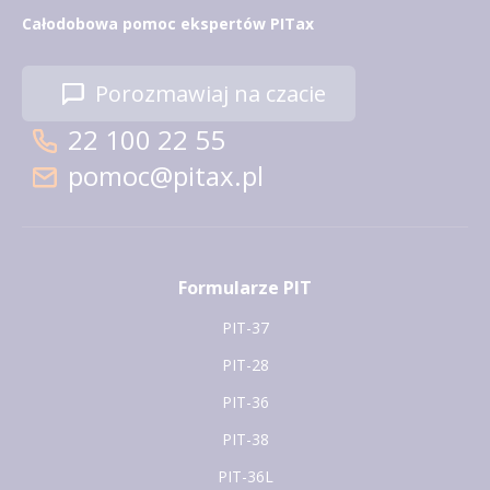
Całodobowa pomoc ekspertów PITax
Porozmawiaj na czacie
22 100 22 55
pomoc@pitax.pl
Formularze PIT
PIT-37
PIT-28
PIT-36
PIT-38
PIT-36L