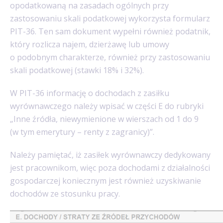
opodatkowaną na zasadach ogólnych przy
zastosowaniu skali podatkowej wykorzysta formularz
PIT-36. Ten sam dokument wypełni również podatnik,
który rozlicza najem, dzierżawę lub umowy
o podobnym charakterze, również przy zastosowaniu
skali podatkowej (stawki 18% i 32%).
W PIT-36 informację o dochodach z zasiłku
wyrównawczego należy wpisać w części E do rubryki
„Inne źródła, niewymienione w wierszach od 1 do 9
(w tym emerytury – renty z zagranicy)”.
Należy pamiętać, iż zasiłek wyrównawczy dedykowany
jest pracownikom, więc poza dochodami z działalności
gospodarczej koniecznym jest również uzyskiwanie
dochodów ze stosunku pracy.