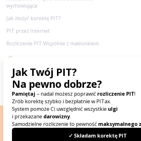
wychowująca
Jak złożyć korektę PIT?
PIT przez Internet
Rozliczenie PIT Wspólnie z małżonkiem
Redakcja PITax
Opinie