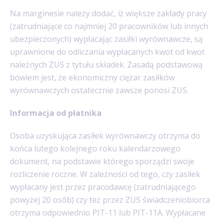
Na marginesie należy dodać, iż większe zakłady pracy
(zatrudniające co najmniej 20 pracowników lub innych
ubezpieczonych) wypłacając zasiłki wyrównawcze, są
uprawnione do odliczania wypłacanych kwot od kwot
należnych ZUS z tytułu składek. Zasadą podstawową
bowiem jest, że ekonomiczny ciężar zasiłków
wyrównawczych ostatecznie zawsze ponosi ZUS.
Informacja od płatnika
Osoba uzyskująca zasiłek wyrównawczy otrzyma do
końca lutego kolejnego roku kalendarzowego
dokument, na podstawie którego sporządzi swoje
rozliczenie roczne. W zależności od tego, czy zasiłek
wypłacany jest przez pracodawcę (zatrudniającego
powyżej 20 osób) czy też przez ZUS świadczeniobiorca
otrzyma odpowiednio PIT-11 lub PIT-11A. Wypłacane