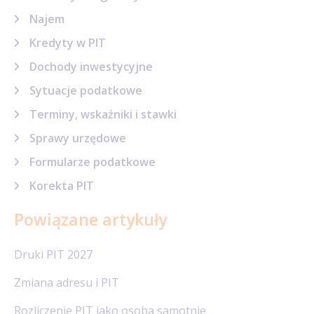
Najem
Kredyty w PIT
Dochody inwestycyjne
Sytuacje podatkowe
Terminy, wskaźniki i stawki
Sprawy urzędowe
Formularze podatkowe
Korekta PIT
Powiązane artykuły
Druki PIT 2027
Zmiana adresu i PIT
Rozliczenie PIT jako osoba samotnie