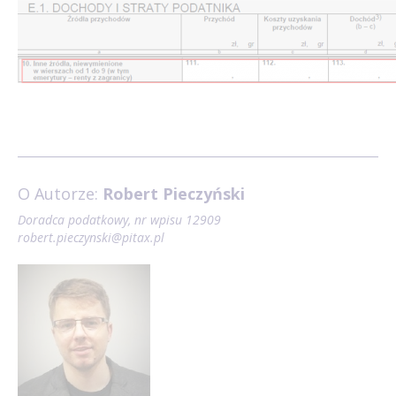
O Autorze:
Robert Pieczyński
Doradca podatkowy, nr wpisu 12909
robert.pieczynski@pitax.pl