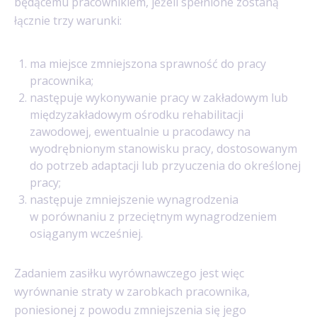
będącemu pracownikiem, jeżeli spełnione zostaną
łącznie trzy warunki:
ma miejsce zmniejszona sprawność do pracy
pracownika;
następuje wykonywanie pracy w zakładowym lub
międzyzakładowym ośrodku rehabilitacji
zawodowej, ewentualnie u pracodawcy na
wyodrębnionym stanowisku pracy, dostosowanym
do potrzeb adaptacji lub przyuczenia do określonej
pracy;
następuje zmniejszenie wynagrodzenia
w porównaniu z przeciętnym wynagrodzeniem
osiąganym wcześniej.
Zadaniem zasiłku wyrównawczego jest więc
wyrównanie straty w zarobkach pracownika,
poniesionej z powodu zmniejszenia się jego