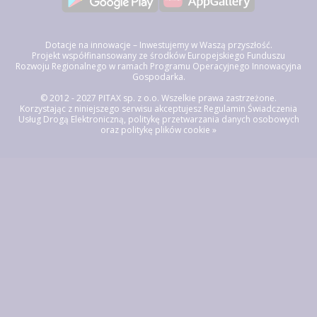
Dotacje na innowacje – Inwestujemy w Waszą przyszłość.
Projekt współfinansowany ze środków Europejskiego Funduszu
Rozwoju Regionalnego w ramach Programu Operacyjnego Innowacyjna
Gospodarka.
© 2012 - 2027 PITAX sp. z o.o. Wszelkie prawa zastrzeżone.
Korzystając z niniejszego serwisu akceptujesz
Regulamin Świadczenia
Usług Drogą Elektroniczną, politykę przetwarzania danych osobowych
oraz politykę plików cookie »