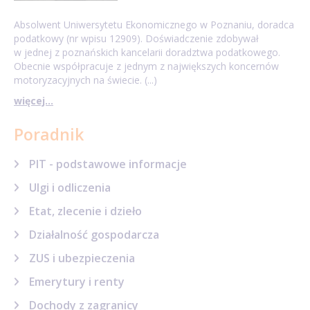
Absolwent Uniwersytetu Ekonomicznego w Poznaniu, doradca
podatkowy (nr wpisu 12909). Doświadczenie zdobywał
w jednej z poznańskich kancelarii doradztwa podatkowego.
Obecnie współpracuje z jednym z największych koncernów
motoryzacyjnych na świecie. (...)
więcej...
Poradnik
PIT - podstawowe informacje
Ulgi i odliczenia
Etat, zlecenie i dzieło
Działalność gospodarcza
ZUS i ubezpieczenia
Emerytury i renty
Dochody z zagranicy