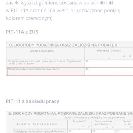
zasiłki wyszczególnione zostaną w polach 40 i 41
w PIT-11A oraz 64 i 68 w PIT-11 (oznaczone poniżej
kolorem czerwonym).
PIT-11A z ZUS
PIT-11 z zakładu pracy