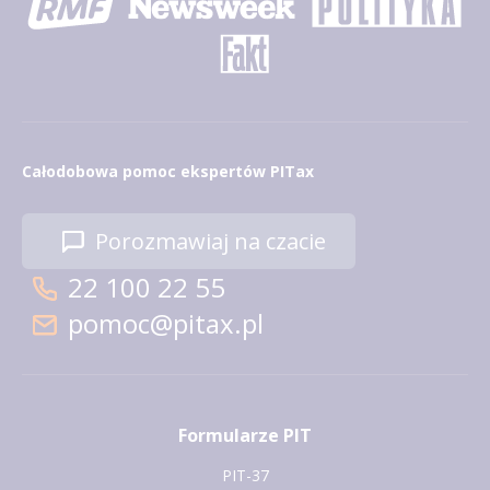
Całodobowa pomoc ekspertów PITax
Porozmawiaj na czacie
22 100 22 55
pomoc@pitax.pl
Formularze PIT
PIT-37