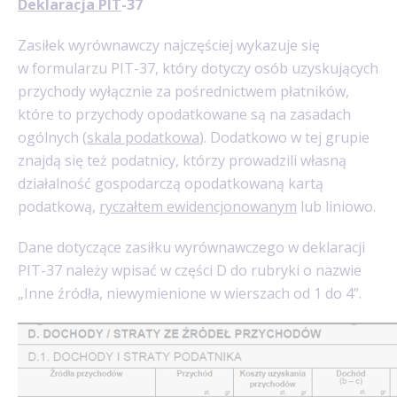
Deklaracja PIT
-37
Zasiłek wyrównawczy najczęściej wykazuje się
w formularzu PIT-37, który dotyczy osób uzyskujących
przychody wyłącznie za pośrednictwem płatników,
które to przychody opodatkowane są na zasadach
ogólnych (
skala podatkowa
). Dodatkowo w tej grupie
znajdą się też podatnicy, którzy prowadzili własną
działalność gospodarczą opodatkowaną kartą
podatkową,
ryczałtem ewidencjonowanym
lub liniowo.
Dane dotyczące zasiłku wyrównawczego w deklaracji
PIT-37 należy wpisać w części D do rubryki o nazwie
„Inne źródła, niewymienione w wierszach od 1 do 4”.