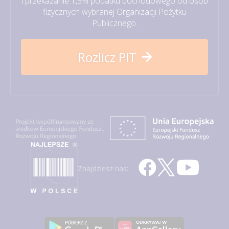
i przekazanie 1,5% podatku dochodowego od osób
fizycznych wybranej Organizacji Pożytku
Publicznego.
Rozlicz PIT
Znajdziesz nas: