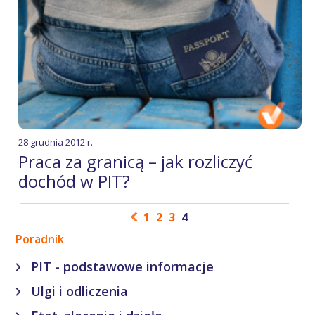
28 grudnia 2012 r.
Praca za granicą – jak rozliczyć
dochód w PIT?
1
2
3
4
Poradnik
PIT - podstawowe informacje
Ulgi i odliczenia