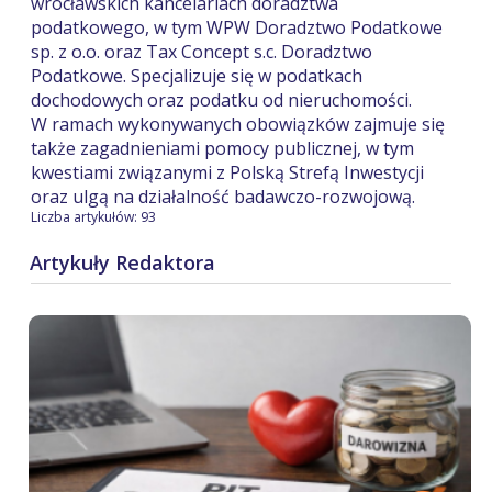
wrocławskich kancelariach doradztwa
podatkowego, w tym WPW Doradztwo Podatkowe
sp. z o.o. oraz Tax Concept s.c. Doradztwo
Podatkowe. Specjalizuje się w podatkach
dochodowych oraz podatku od nieruchomości.
W ramach wykonywanych obowiązków zajmuje się
także zagadnieniami pomocy publicznej, w tym
kwestiami związanymi z Polską Strefą Inwestycji
oraz ulgą na działalność badawczo-rozwojową.
Liczba artykułów: 93
Artykuły Redaktora