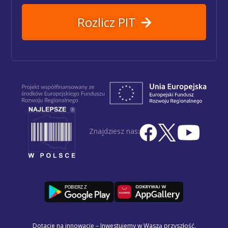
Rozlicz PIT
Znajdziesz nas:
Dotacje na innowacje – Inwestujemy w Waszą przyszłość.