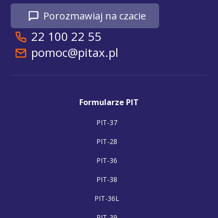
Porozmawiaj na czacie
22 100 22 55
pomoc@pitax.pl
Formularze PIT
PIT-37
PIT-28
PIT-36
PIT-38
PIT-36L
PIT-39