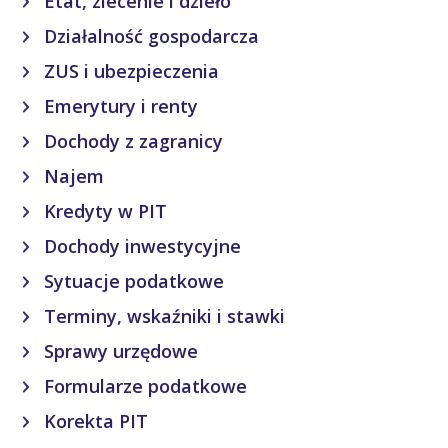
Etat, zlecenie i dzieło
Działalność gospodarcza
ZUS i ubezpieczenia
Emerytury i renty
Dochody z zagranicy
Najem
Kredyty w PIT
Dochody inwestycyjne
Sytuacje podatkowe
Terminy, wskaźniki i stawki
Sprawy urzędowe
Formularze podatkowe
Korekta PIT