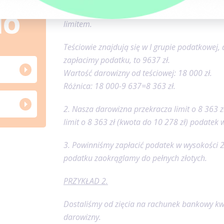
1. Należy ustalić różnicę pomiędzy wartością
limitem.
Teściowie znajdują się w I grupie podatkowej, 
zapłacimy podatku, to 9637 zł.
Wartość darowizny od teściowej: 18 000 zł.
Różnica: 18 000-9 637=8 363 zł.
2. Nasza darowizna przekracza limit o 8 363 z
limit o 8 363 zł (kwota do 10 278 zł) podatek
3. Powinniśmy zapłacić podatek w wysokości 
podatku zaokrąglamy do pełnych złotych.
PRZYKŁAD 2.
Dostaliśmy od zięcia na rachunek bankowy kw
darowizny.