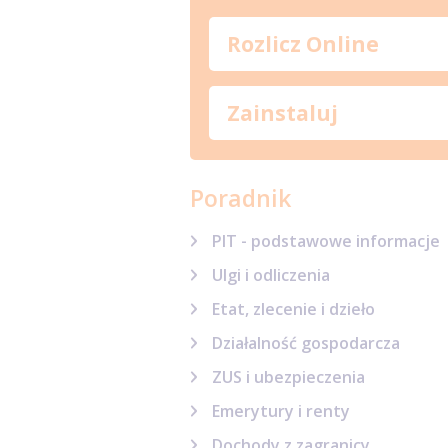
Rozlicz Online
Zainstaluj
Poradnik
PIT - podstawowe informacje
Ulgi i odliczenia
Etat, zlecenie i dzieło
Działalność gospodarcza
ZUS i ubezpieczenia
Emerytury i renty
Dochody z zagranicy