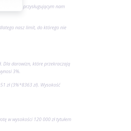
 darowizny a przysługującym nam
dlatego nasz limit, do którego nie
ł. Dla darowizn, które przekraczają
 wynosi 3%.
251 zł (3%*8363 zł). Wysokość
otę w wysokości 120 000 zł tytułem