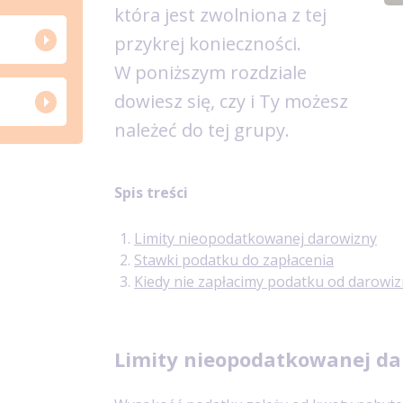
która jest zwolniona z tej
przykrej konieczności.
W poniższym rozdziale
dowiesz się, czy i Ty możesz
należeć do tej grupy.
Spis treści
Limity nieopodatkowanej darowizny
Stawki podatku do zapłacenia
Kiedy nie zapłacimy podatku od darowiz
Limity nieopodatkowanej da