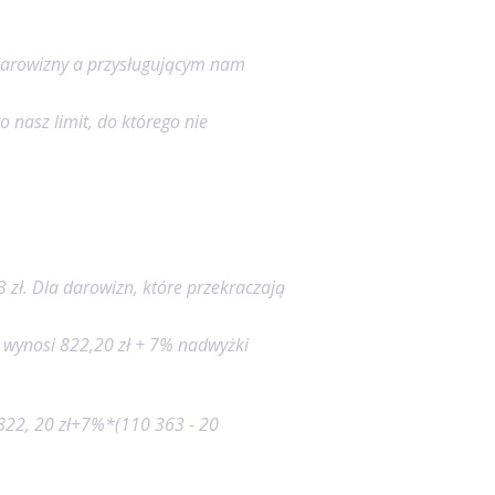
 darowizny a przysługującym nam
o nasz limit, do którego nie
 zł. Dla darowizn, które przekraczają
 wynosi 822,20 zł + 7% nadwyżki
 822, 20 zł+7%*(110 363 - 20