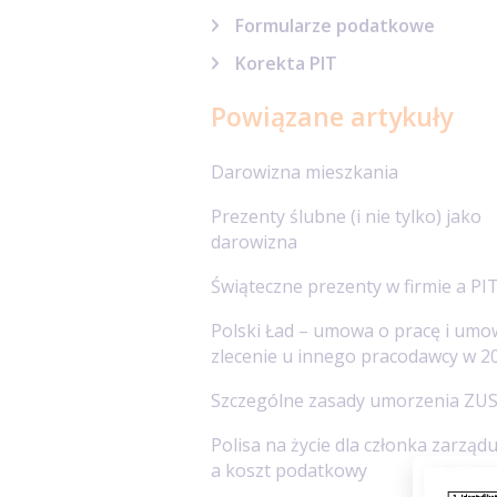
Formularze podatkowe
Korekta PIT
Powiązane artykuły
Darowizna mieszkania
Prezenty ślubne (i nie tylko) jako
darowizna
Świąteczne prezenty w firmie a PI
Polski Ład – umowa o pracę i umo
zlecenie u innego pracodawcy w 20
Szczególne zasady umorzenia ZU
Polisa na życie dla członka zarząd
a koszt podatkowy