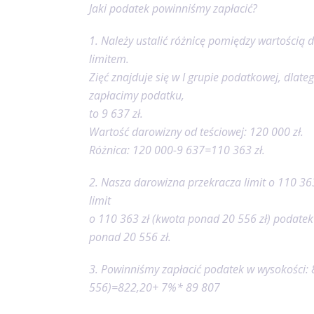
Jaki podatek powinniśmy zapłacić?
1. Należy ustalić różnicę pomiędzy wartością
limitem.
Zięć znajduje się w I grupie podatkowej, dlateg
zapłacimy podatku,
to 9 637 zł.
Wartość darowizny od teściowej: 120 000 zł.
Różnica: 120 000-9 637=110 363 zł.
2. Nasza darowizna przekracza limit o 110 363
limit
o 110 363 zł (kwota ponad 20 556 zł) podatek
ponad 20 556 zł.
3. Powinniśmy zapłacić podatek w wysokości:
556)=822,20+ 7%* 89 807