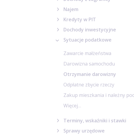
Najem
Kredyty w PIT
Dochody inwestycyjne
Sytuacje podatkowe
Zawarcie małżeństwa
Darowizna samochodu
Otrzymanie darowizny
Odpłatne zbycie rzeczy
Zakup mieszkania i należny po
Więcej…
Terminy, wskaźniki i stawki
Sprawy urzędowe